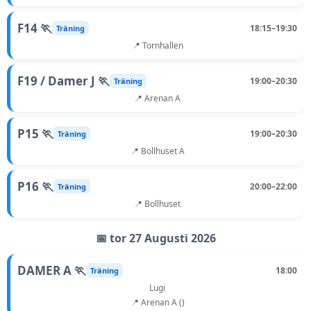
F14 🏃
18:15–19:30
Träning
📍 Tornhallen
F19 / Damer J 🏃
19:00–20:30
Träning
📍 Arenan A
P15 🏃
19:00–20:30
Träning
📍 Bollhuset A
P16 🏃
20:00–22:00
Träning
📍 Bollhuset
📅 tor 27 Augusti 2026
DAMER A 🏃
18:00
Träning
Lugi
📍 Arenan A ()