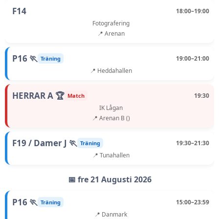
F14
18:00–19:00
Fotografering
📍 Arenan
P16 🏃
19:00–21:00
Träning
📍 Heddahallen
HERRAR A 🏆
19:30
Match
IK Lågan
📍 Arenan B ()
F19 / Damer J 🏃
19:30–21:30
Träning
📍 Tunahallen
📅 fre 21 Augusti 2026
P16 🏃
15:00–23:59
Träning
📍 Danmark