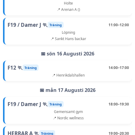
Holte
📍 Arenan A ()
F19 / Damer J 🏃
11:00–12:00
Träning
Löpning
📍 Sankt Hans backar
📅 sön 16 Augusti 2026
F12 🏃
14:00–17:00
Träning
📍 Henrikdalshallen
📅 mån 17 Augusti 2026
F19 / Damer J 🏃
18:00–19:30
Träning
Gemensamt gym
📍 Nordic wellness
HERRAR A 🏃
19:00–20:30
Träning