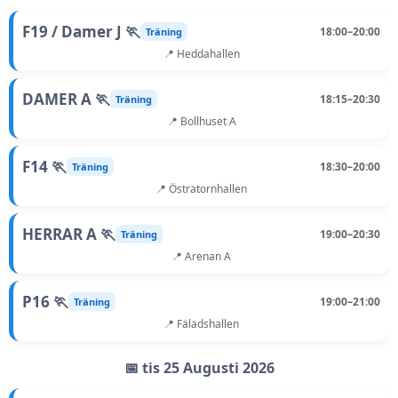
F19 / Damer J 🏃
18:00–20:00
Träning
📍 Heddahallen
DAMER A 🏃
18:15–20:30
Träning
📍 Bollhuset A
F14 🏃
18:30–20:00
Träning
📍 Östratornhallen
HERRAR A 🏃
19:00–20:30
Träning
📍 Arenan A
P16 🏃
19:00–21:00
Träning
📍 Fäladshallen
📅 tis 25 Augusti 2026