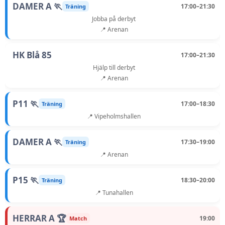
DAMER A 🏃
17:00–21:30
Träning
Jobba på derbyt
📍 Arenan
HK Blå 85
17:00–21:30
Hjälp till derbyt
📍 Arenan
P11 🏃
17:00–18:30
Träning
📍 Vipeholmshallen
DAMER A 🏃
17:30–19:00
Träning
📍 Arenan
P15 🏃
18:30–20:00
Träning
📍 Tunahallen
HERRAR A 🏆
19:00
Match