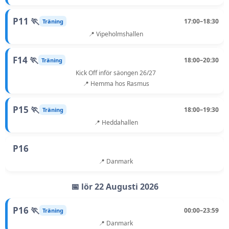
P11 🏃
17:00–18:30
Träning
📍 Vipeholmshallen
F14 🏃
18:00–20:30
Träning
Kick Off inför säongen 26/27
📍 Hemma hos Rasmus
P15 🏃
18:00–19:30
Träning
📍 Heddahallen
P16
📍 Danmark
📅 lör 22 Augusti 2026
P16 🏃
00:00–23:59
Träning
📍 Danmark