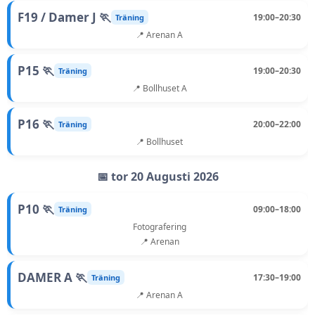
F19 / Damer J 🏃
19:00–20:30
Träning
📍 Arenan A
P15 🏃
19:00–20:30
Träning
📍 Bollhuset A
P16 🏃
20:00–22:00
Träning
📍 Bollhuset
📅 tor 20 Augusti 2026
P10 🏃
09:00–18:00
Träning
Fotografering
📍 Arenan
DAMER A 🏃
17:30–19:00
Träning
📍 Arenan A