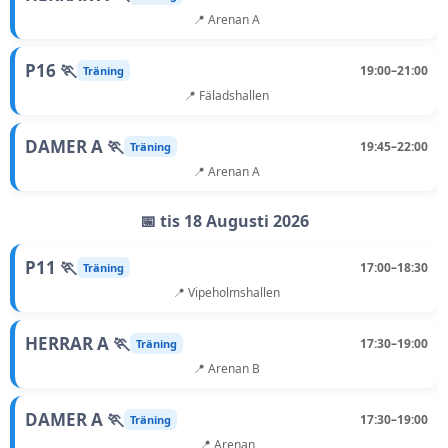
📍 Arenan A
P16 🏃
19:00–21:00
Träning
📍 Fäladshallen
DAMER A 🏃
19:45–22:00
Träning
📍 Arenan A
📅 tis 18 Augusti 2026
P11 🏃
17:00–18:30
Träning
📍 Vipeholmshallen
HERRAR A 🏃
17:30–19:00
Träning
📍 Arenan B
DAMER A 🏃
17:30–19:00
Träning
📍 Arenan