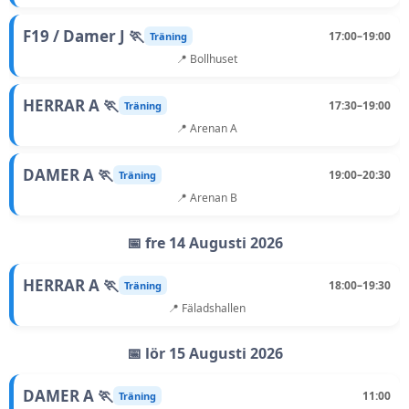
F19 / Damer J 🏃
17:00–19:00
Träning
📍 Bollhuset
HERRAR A 🏃
17:30–19:00
Träning
📍 Arenan A
DAMER A 🏃
19:00–20:30
Träning
📍 Arenan B
📅 fre 14 Augusti 2026
HERRAR A 🏃
18:00–19:30
Träning
📍 Fäladshallen
📅 lör 15 Augusti 2026
DAMER A 🏃
11:00
Träning