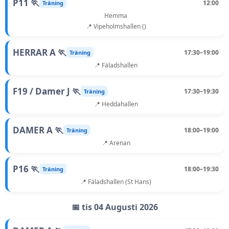
P11 🏃
12:00
Träning
Hemma
📍 Vipeholmshallen ()
HERRAR A 🏃
17:30–19:00
Träning
📍 Fäladshallen
F19 / Damer J 🏃
17:30–19:30
Träning
📍 Heddahallen
DAMER A 🏃
18:00–19:00
Träning
📍 Arenan
P16 🏃
18:00–19:30
Träning
📍 Fäladshallen (St Hans)
📅 tis 04 Augusti 2026