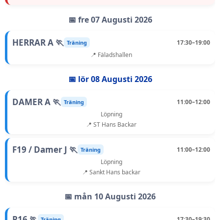
📅 fre 07 Augusti 2026
HERRAR A 🏃
17:30–19:00
Träning
📍 Fäladshallen
📅 lör 08 Augusti 2026
DAMER A 🏃
11:00–12:00
Träning
Löpning
📍 ST Hans Backar
F19 / Damer J 🏃
11:00–12:00
Träning
Löpning
📍 Sankt Hans backar
📅 mån 10 Augusti 2026
P16 🏃
17:30–19:30
Träning