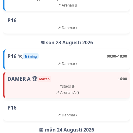
📍 Arenan B
P16
📍 Danmark
📅 sön 23 Augusti 2026
P16 🏃
00:00–18:00
Träning
📍 Danmark
DAMER A 🏆
16:00
Match
Ystads IF
📍 Arenan A ()
P16
📍 Danmark
📅 mån 24 Augusti 2026