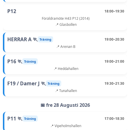
P12
18:00–19:30
Föräldramöte H43 P12 (2014)
📍 Glasbollen
HERRAR A 🏃
19:00–20:30
Träning
📍 Arenan B
P16 🏃
19:00–21:00
Träning
📍 Heddahallen
F19 / Damer J 🏃
19:30–21:30
Träning
📍 Tunahallen
📅 fre 28 Augusti 2026
P11 🏃
17:00–18:30
Träning
📍 Vipeholmshallen