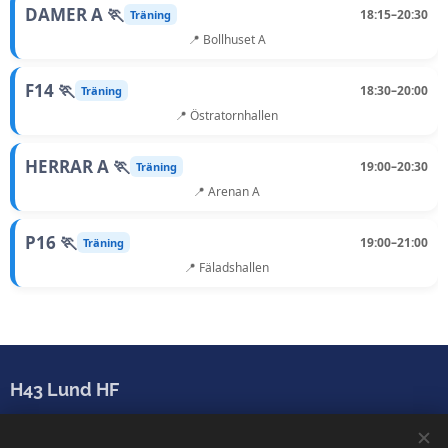
DAMER A 🏃
18:15–20:30
Träning
📍 Bollhuset A
F14 🏃
18:30–20:00
Träning
📍 Östratornhallen
HERRAR A 🏃
19:00–20:30
Träning
📍 Arenan A
P16 🏃
19:00–21:00
Träning
📍 Fäladshallen
H43 Lund HF
Sparbanken Skåne Arena