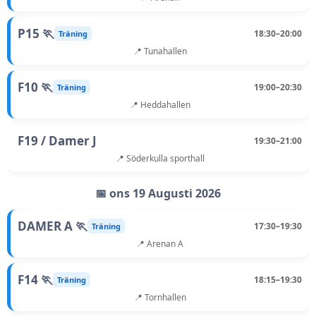
P15 🏃
18:30–20:00
Träning
📍 Tunahallen
F10 🏃
19:00–20:30
Träning
📍 Heddahallen
F19 / Damer J
19:30–21:00
📍 Söderkulla sporthall
📅 ons 19 Augusti 2026
DAMER A 🏃
17:30–19:30
Träning
📍 Arenan A
F14 🏃
18:15–19:30
Träning
📍 Tornhallen