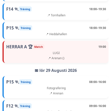
F14 🏃
18:00–19:30
Träning
📍 Tornhallen
P15 🏃
18:00–19:30
Träning
📍 Heddahallen
HERRAR A 🏆
19:00
Match
LUGI
📍 Arenan ()
📅 lör 29 Augusti 2026
P15 🏃
08:00–16:00
Träning
Fotografering
📍 Arenan
F12 🏃
09:00–16:00
Träning