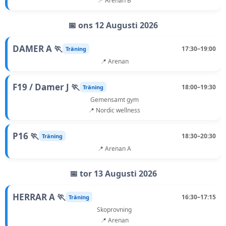
📍 Arenan B
📅 ons 12 Augusti 2026
DAMER A 🏃
17:30–19:00
Träning
📍 Arenan
F19 / Damer J 🏃
18:00–19:30
Träning
Gemensamt gym
📍 Nordic wellness
P16 🏃
18:30–20:30
Träning
📍 Arenan A
📅 tor 13 Augusti 2026
HERRAR A 🏃
16:30–17:15
Träning
Skoprovning
📍 Arenan