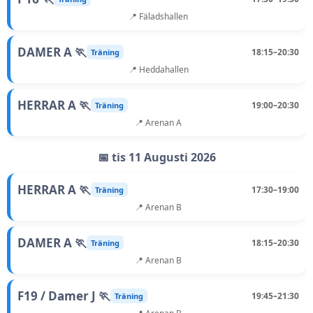
📍 Fäladshallen
DAMER A 🏃
18:15–20:30
Träning
📍 Heddahallen
HERRAR A 🏃
19:00–20:30
Träning
📍 Arenan A
📅 tis 11 Augusti 2026
HERRAR A 🏃
17:30–19:00
Träning
📍 Arenan B
DAMER A 🏃
18:15–20:30
Träning
📍 Arenan B
F19 / Damer J 🏃
19:45–21:30
Träning