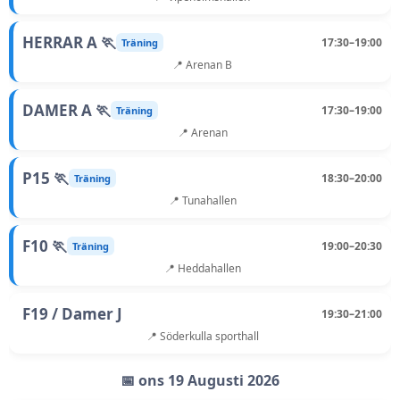
HERRAR A 🏃
17:30–19:00
Träning
📍 Arenan B
DAMER A 🏃
17:30–19:00
Träning
📍 Arenan
P15 🏃
18:30–20:00
Träning
📍 Tunahallen
F10 🏃
19:00–20:30
Träning
📍 Heddahallen
F19 / Damer J
19:30–21:00
📍 Söderkulla sporthall
📅 ons 19 Augusti 2026