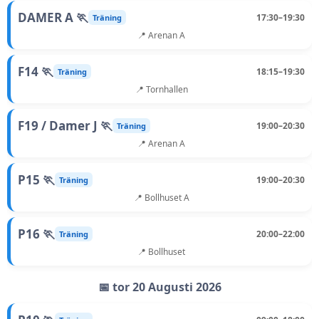
DAMER A 🏃
17:30–19:30
Träning
📍 Arenan A
F14 🏃
18:15–19:30
Träning
📍 Tornhallen
F19 / Damer J 🏃
19:00–20:30
Träning
📍 Arenan A
P15 🏃
19:00–20:30
Träning
📍 Bollhuset A
P16 🏃
20:00–22:00
Träning
📍 Bollhuset
📅 tor 20 Augusti 2026