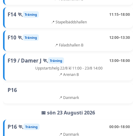
F14 🏃
11:15–18:00
Träning
📍 Stapelbäddshallen
F10 🏃
12:00–13:30
Träning
📍 Fäladshallen B
F19 / Damer J 🏃
13:00–18:00
Träning
Uppstartshelg 22/8 kl 11:00 - 23/8 14:00
📍 Arenan B
P16
📍 Danmark
📅 sön 23 Augusti 2026
P16 🏃
00:00–18:00
Träning
📍 Danmark