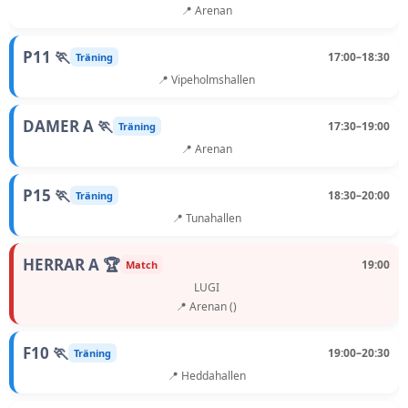
📍 Arenan
P11 🏃
17:00–18:30
Träning
📍 Vipeholmshallen
DAMER A 🏃
17:30–19:00
Träning
📍 Arenan
P15 🏃
18:30–20:00
Träning
📍 Tunahallen
HERRAR A 🏆
19:00
Match
LUGI
📍 Arenan ()
F10 🏃
19:00–20:30
Träning
📍 Heddahallen