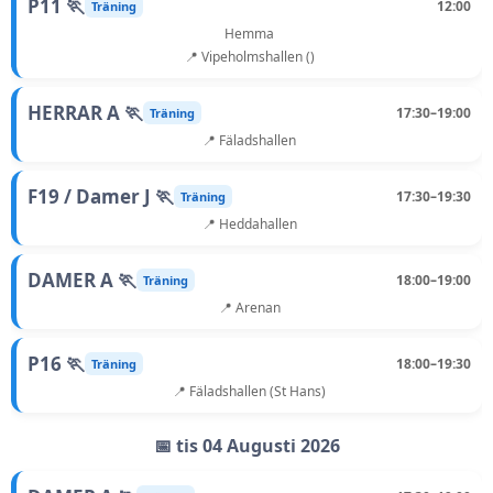
P11 🏃
12:00
Träning
Hemma
📍 Vipeholmshallen ()
HERRAR A 🏃
17:30–19:00
Träning
📍 Fäladshallen
F19 / Damer J 🏃
17:30–19:30
Träning
📍 Heddahallen
DAMER A 🏃
18:00–19:00
Träning
📍 Arenan
P16 🏃
18:00–19:30
Träning
📍 Fäladshallen (St Hans)
📅 tis 04 Augusti 2026