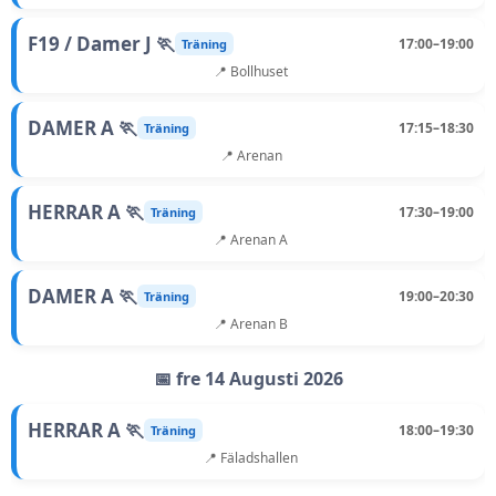
F19 / Damer J 🏃
17:00–19:00
Träning
📍 Bollhuset
DAMER A 🏃
17:15–18:30
Träning
📍 Arenan
HERRAR A 🏃
17:30–19:00
Träning
📍 Arenan A
DAMER A 🏃
19:00–20:30
Träning
📍 Arenan B
📅 fre 14 Augusti 2026
HERRAR A 🏃
18:00–19:30
Träning
📍 Fäladshallen