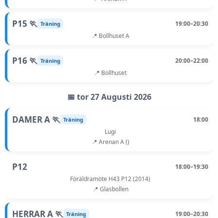
P15 🏃
19:00–20:30
Träning
📍 Bollhuset A
P16 🏃
20:00–22:00
Träning
📍 Bollhuset
📅 tor 27 Augusti 2026
DAMER A 🏃
18:00
Träning
Lugi
📍 Arenan A ()
P12
18:00–19:30
Föräldramöte H43 P12 (2014)
📍 Glasbollen
HERRAR A 🏃
19:00–20:30
Träning