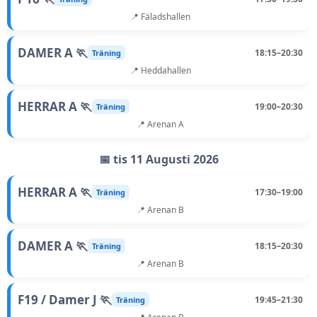
📍 Fäladshallen
DAMER A 🏃
18:15–20:30
Träning
📍 Heddahallen
HERRAR A 🏃
19:00–20:30
Träning
📍 Arenan A
📅 tis 11 Augusti 2026
HERRAR A 🏃
17:30–19:00
Träning
📍 Arenan B
DAMER A 🏃
18:15–20:30
Träning
📍 Arenan B
F19 / Damer J 🏃
19:45–21:30
Träning