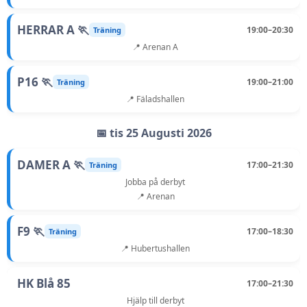
HERRAR A 🏃
19:00–20:30
Träning
📍 Arenan A
P16 🏃
19:00–21:00
Träning
📍 Fäladshallen
📅 tis 25 Augusti 2026
DAMER A 🏃
17:00–21:30
Träning
Jobba på derbyt
📍 Arenan
F9 🏃
17:00–18:30
Träning
📍 Hubertushallen
HK Blå 85
17:00–21:30
Hjälp till derbyt