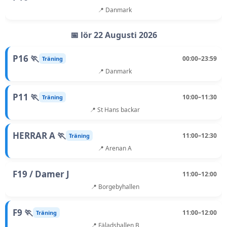
📍 Danmark
📅 lör 22 Augusti 2026
P16 🏃
00:00–23:59
Träning
📍 Danmark
P11 🏃
10:00–11:30
Träning
📍 St Hans backar
HERRAR A 🏃
11:00–12:30
Träning
📍 Arenan A
F19 / Damer J
11:00–12:00
📍 Borgebyhallen
F9 🏃
11:00–12:00
Träning
📍 Fäladshallen B