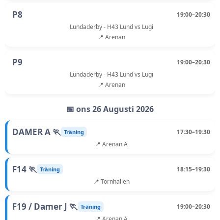
P8
19:00–20:30
Lundaderby - H43 Lund vs Lugi
📍 Arenan
P9
19:00–20:30
Lundaderby - H43 Lund vs Lugi
📍 Arenan
📅 ons 26 Augusti 2026
DAMER A 🏃
17:30–19:30
Träning
📍 Arenan A
F14 🏃
18:15–19:30
Träning
📍 Tornhallen
F19 / Damer J 🏃
19:00–20:30
Träning
📍 Arenan A