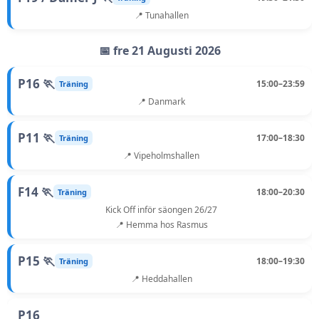
📍 Tunahallen
📅 fre 21 Augusti 2026
P16 🏃
15:00–23:59
Träning
📍 Danmark
P11 🏃
17:00–18:30
Träning
📍 Vipeholmshallen
F14 🏃
18:00–20:30
Träning
Kick Off inför säongen 26/27
📍 Hemma hos Rasmus
P15 🏃
18:00–19:30
Träning
📍 Heddahallen
P16