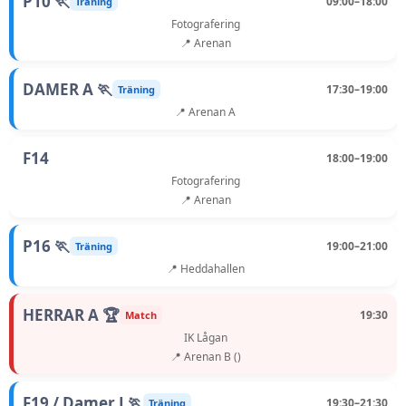
P10 🏃
09:00–18:00
Träning
Fotografering
📍 Arenan
DAMER A 🏃
17:30–19:00
Träning
📍 Arenan A
F14
18:00–19:00
Fotografering
📍 Arenan
P16 🏃
19:00–21:00
Träning
📍 Heddahallen
HERRAR A 🏆
19:30
Match
IK Lågan
📍 Arenan B ()
F19 / Damer J 🏃
19:30–21:30
Träning