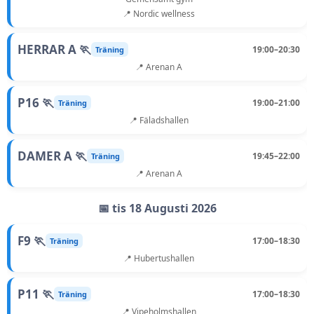
📍 Nordic wellness
HERRAR A 🏃
19:00–20:30
Träning
📍 Arenan A
P16 🏃
19:00–21:00
Träning
📍 Fäladshallen
DAMER A 🏃
19:45–22:00
Träning
📍 Arenan A
📅 tis 18 Augusti 2026
F9 🏃
17:00–18:30
Träning
📍 Hubertushallen
P11 🏃
17:00–18:30
Träning
📍 Vipeholmshallen