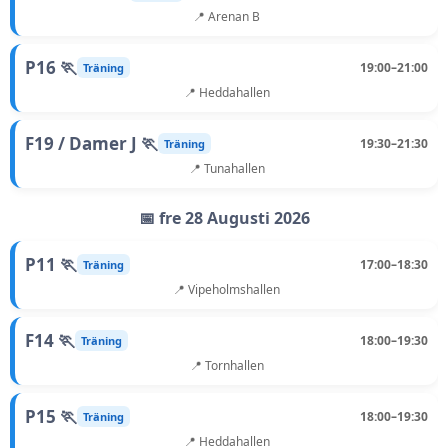
📍 Arenan B
P16 🏃
19:00–21:00
Träning
📍 Heddahallen
F19 / Damer J 🏃
19:30–21:30
Träning
📍 Tunahallen
📅 fre 28 Augusti 2026
P11 🏃
17:00–18:30
Träning
📍 Vipeholmshallen
F14 🏃
18:00–19:30
Träning
📍 Tornhallen
P15 🏃
18:00–19:30
Träning
📍 Heddahallen