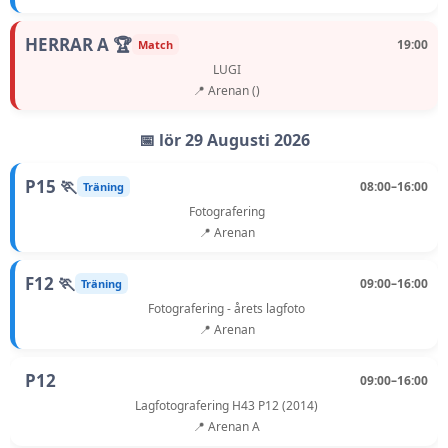
HERRAR A 🏆
19:00
Match
LUGI
📍 Arenan ()
📅 lör 29 Augusti 2026
P15 🏃
08:00–16:00
Träning
Fotografering
📍 Arenan
F12 🏃
09:00–16:00
Träning
Fotografering - årets lagfoto
📍 Arenan
P12
09:00–16:00
Lagfotografering H43 P12 (2014)
📍 Arenan A