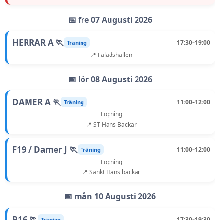
📅 fre 07 Augusti 2026
HERRAR A 🏃
17:30–19:00
Träning
📍 Fäladshallen
📅 lör 08 Augusti 2026
DAMER A 🏃
11:00–12:00
Träning
Löpning
📍 ST Hans Backar
F19 / Damer J 🏃
11:00–12:00
Träning
Löpning
📍 Sankt Hans backar
📅 mån 10 Augusti 2026
P16 🏃
17:30–19:30
Träning