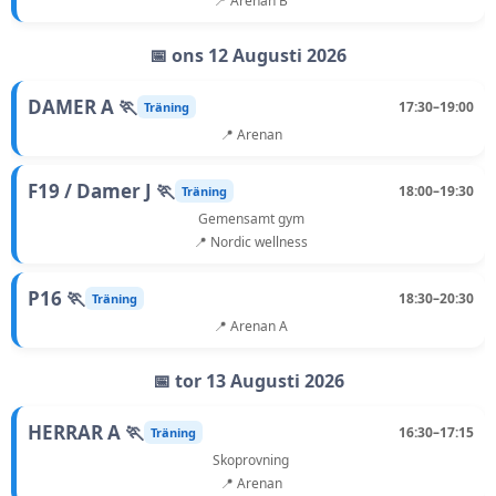
📍 Arenan B
📅 ons 12 Augusti 2026
DAMER A 🏃
17:30–19:00
Träning
📍 Arenan
F19 / Damer J 🏃
18:00–19:30
Träning
Gemensamt gym
📍 Nordic wellness
P16 🏃
18:30–20:30
Träning
📍 Arenan A
📅 tor 13 Augusti 2026
HERRAR A 🏃
16:30–17:15
Träning
Skoprovning
📍 Arenan