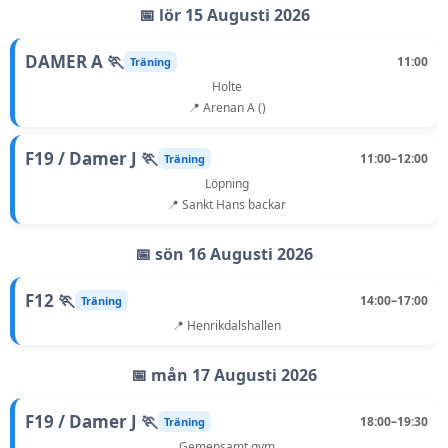
📅 lör 15 Augusti 2026
DAMER A 🏃
11:00
Träning
Holte
📍 Arenan A ()
F19 / Damer J 🏃
11:00–12:00
Träning
Löpning
📍 Sankt Hans backar
📅 sön 16 Augusti 2026
F12 🏃
14:00–17:00
Träning
📍 Henrikdalshallen
📅 mån 17 Augusti 2026
F19 / Damer J 🏃
18:00–19:30
Träning
Gemensamt gym