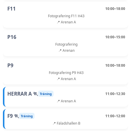
F11
10:00–18:00
Fotografering F11 H43
📍 Arenan A
P16
10:00–15:00
Fotografering
📍 Arenan
P9
10:00–18:00
Fotografering P9 H43
📍 Arenan A
HERRAR A 🏃
11:00–12:30
Träning
📍 Arenan A
F9 🏃
11:00–12:00
Träning
📍 Fäladshallen B