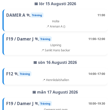
📅 lör 15 Augusti 2026
DAMER A 🏃
11:00
Träning
Holte
📍 Arenan A ()
F19 / Damer J 🏃
11:00–12:00
Träning
Löpning
📍 Sankt Hans backar
📅 sön 16 Augusti 2026
F12 🏃
14:00–17:00
Träning
📍 Henrikdalshallen
📅 mån 17 Augusti 2026
F19 / Damer J 🏃
18:00–19:30
Träning
Gemensamt gym