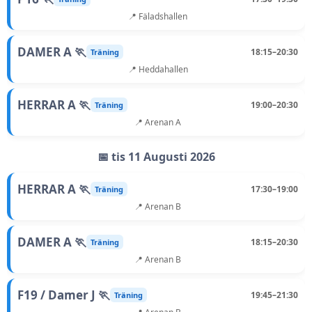
📍 Fäladshallen
DAMER A 🏃
18:15–20:30
Träning
📍 Heddahallen
HERRAR A 🏃
19:00–20:30
Träning
📍 Arenan A
📅 tis 11 Augusti 2026
HERRAR A 🏃
17:30–19:00
Träning
📍 Arenan B
DAMER A 🏃
18:15–20:30
Träning
📍 Arenan B
F19 / Damer J 🏃
19:45–21:30
Träning