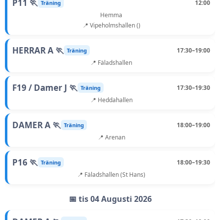
P11 🏃
12:00
Träning
Hemma
📍 Vipeholmshallen ()
HERRAR A 🏃
17:30–19:00
Träning
📍 Fäladshallen
F19 / Damer J 🏃
17:30–19:30
Träning
📍 Heddahallen
DAMER A 🏃
18:00–19:00
Träning
📍 Arenan
P16 🏃
18:00–19:30
Träning
📍 Fäladshallen (St Hans)
📅 tis 04 Augusti 2026