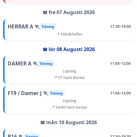
📅 fre 07 Augusti 2026
HERRAR A 🏃
17:30–19:00
Träning
📍 Fäladshallen
📅 lör 08 Augusti 2026
DAMER A 🏃
11:00–12:00
Träning
Löpning
📍 ST Hans Backar
F19 / Damer J 🏃
11:00–12:00
Träning
Löpning
📍 Sankt Hans backar
📅 mån 10 Augusti 2026
P16 🏃
17:30–19:30
Träning