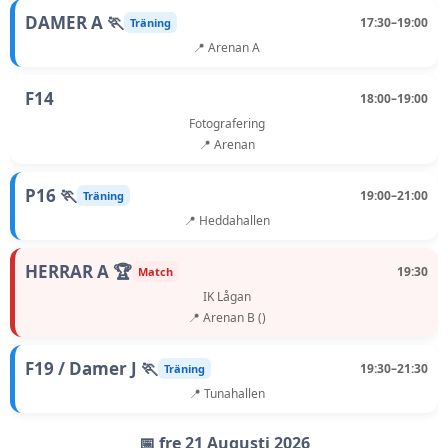
DAMER A 🏃
17:30–19:00
Träning
📍 Arenan A
F14
18:00–19:00
Fotografering
📍 Arenan
P16 🏃
19:00–21:00
Träning
📍 Heddahallen
HERRAR A 🏆
19:30
Match
IK Lågan
📍 Arenan B ()
F19 / Damer J 🏃
19:30–21:30
Träning
📍 Tunahallen
📅 fre 21 Augusti 2026