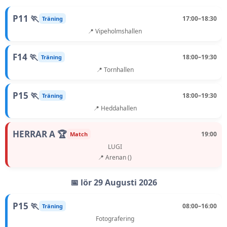
P11 🏃
17:00–18:30
Träning
📍 Vipeholmshallen
F14 🏃
18:00–19:30
Träning
📍 Tornhallen
P15 🏃
18:00–19:30
Träning
📍 Heddahallen
HERRAR A 🏆
19:00
Match
LUGI
📍 Arenan ()
📅 lör 29 Augusti 2026
P15 🏃
08:00–16:00
Träning
Fotografering