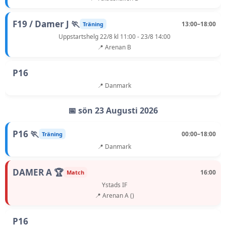
F19 / Damer J 🏃
13:00–18:00
Träning
Uppstartshelg 22/8 kl 11:00 - 23/8 14:00
📍 Arenan B
P16
📍 Danmark
📅 sön 23 Augusti 2026
P16 🏃
00:00–18:00
Träning
📍 Danmark
DAMER A 🏆
16:00
Match
Ystads IF
📍 Arenan A ()
P16