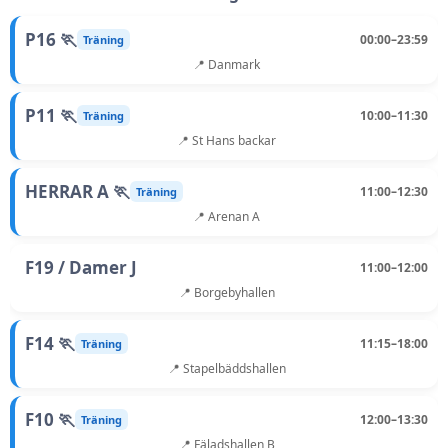
P16 🏃
00:00–23:59
Träning
📍 Danmark
P11 🏃
10:00–11:30
Träning
📍 St Hans backar
HERRAR A 🏃
11:00–12:30
Träning
📍 Arenan A
F19 / Damer J
11:00–12:00
📍 Borgebyhallen
F14 🏃
11:15–18:00
Träning
📍 Stapelbäddshallen
F10 🏃
12:00–13:30
Träning
📍 Fäladshallen B