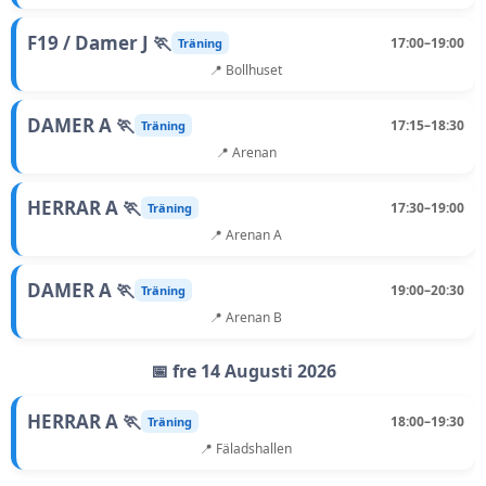
F19 / Damer J 🏃
17:00–19:00
Träning
📍 Bollhuset
DAMER A 🏃
17:15–18:30
Träning
📍 Arenan
HERRAR A 🏃
17:30–19:00
Träning
📍 Arenan A
DAMER A 🏃
19:00–20:30
Träning
📍 Arenan B
📅 fre 14 Augusti 2026
HERRAR A 🏃
18:00–19:30
Träning
📍 Fäladshallen