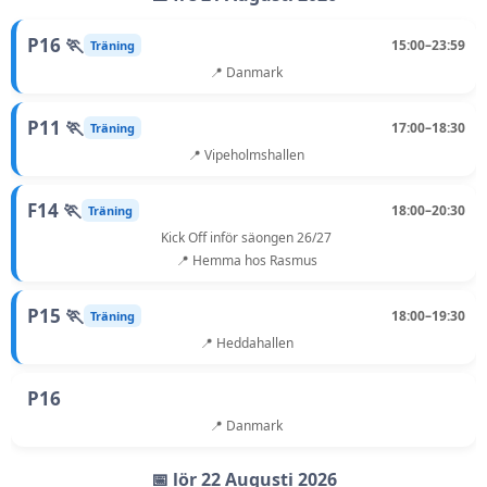
P16 🏃
15:00–23:59
Träning
📍 Danmark
P11 🏃
17:00–18:30
Träning
📍 Vipeholmshallen
F14 🏃
18:00–20:30
Träning
Kick Off inför säongen 26/27
📍 Hemma hos Rasmus
P15 🏃
18:00–19:30
Träning
📍 Heddahallen
P16
📍 Danmark
📅 lör 22 Augusti 2026