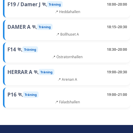
F19 / Damer J 🏃
18:00–20:00
Träning
📍 Heddahallen
DAMER A 🏃
18:15–20:30
Träning
📍 Bollhuset A
F14 🏃
18:30–20:00
Träning
📍 Östratornhallen
HERRAR A 🏃
19:00–20:30
Träning
📍 Arenan A
P16 🏃
19:00–21:00
Träning
📍 Fäladshallen