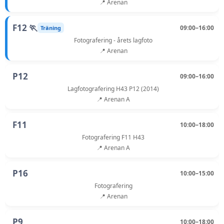
📍 Arenan
F12 🏃
09:00–16:00
Träning
Fotografering - årets lagfoto
📍 Arenan
P12
09:00–16:00
Lagfotografering H43 P12 (2014)
📍 Arenan A
F11
10:00–18:00
Fotografering F11 H43
📍 Arenan A
P16
10:00–15:00
Fotografering
📍 Arenan
P9
10:00–18:00