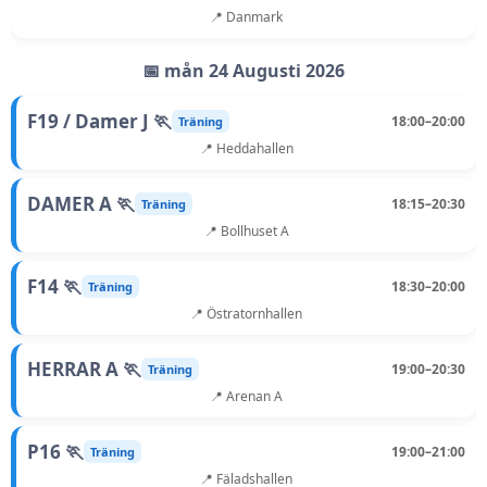
📍 Danmark
📅 mån 24 Augusti 2026
F19 / Damer J 🏃
18:00–20:00
Träning
📍 Heddahallen
DAMER A 🏃
18:15–20:30
Träning
📍 Bollhuset A
F14 🏃
18:30–20:00
Träning
📍 Östratornhallen
HERRAR A 🏃
19:00–20:30
Träning
📍 Arenan A
P16 🏃
19:00–21:00
Träning
📍 Fäladshallen