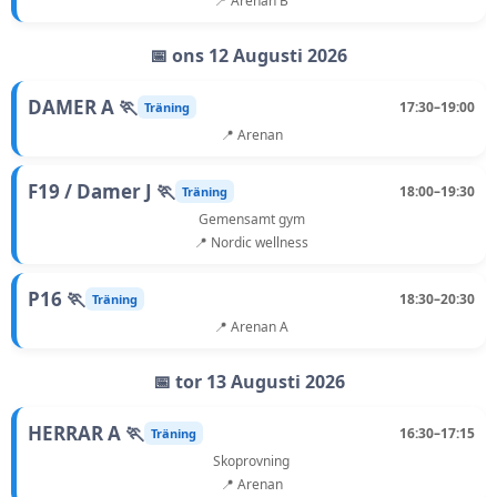
📍 Arenan B
📅 ons 12 Augusti 2026
DAMER A 🏃
17:30–19:00
Träning
📍 Arenan
F19 / Damer J 🏃
18:00–19:30
Träning
Gemensamt gym
📍 Nordic wellness
P16 🏃
18:30–20:30
Träning
📍 Arenan A
📅 tor 13 Augusti 2026
HERRAR A 🏃
16:30–17:15
Träning
Skoprovning
📍 Arenan