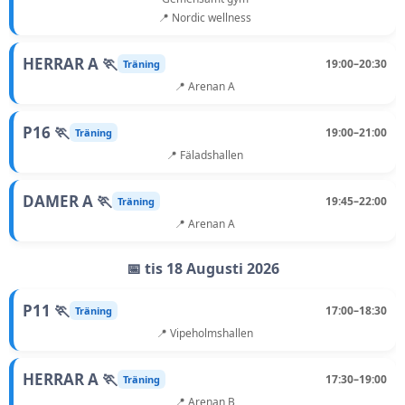
📍 Nordic wellness
HERRAR A 🏃
19:00–20:30
Träning
📍 Arenan A
P16 🏃
19:00–21:00
Träning
📍 Fäladshallen
DAMER A 🏃
19:45–22:00
Träning
📍 Arenan A
📅 tis 18 Augusti 2026
P11 🏃
17:00–18:30
Träning
📍 Vipeholmshallen
HERRAR A 🏃
17:30–19:00
Träning
📍 Arenan B