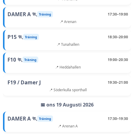
DAMER A 🏃
17:30–19:00
Träning
📍 Arenan
P15 🏃
18:30–20:00
Träning
📍 Tunahallen
F10 🏃
19:00–20:30
Träning
📍 Heddahallen
F19 / Damer J
19:30–21:00
📍 Söderkulla sporthall
📅 ons 19 Augusti 2026
DAMER A 🏃
17:30–19:30
Träning
📍 Arenan A