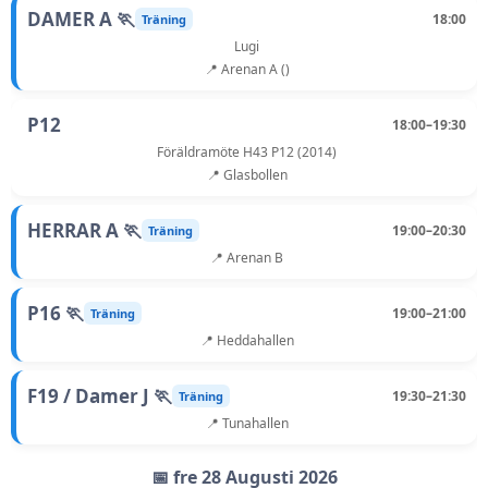
DAMER A 🏃
18:00
Träning
Lugi
📍 Arenan A ()
P12
18:00–19:30
Föräldramöte H43 P12 (2014)
📍 Glasbollen
HERRAR A 🏃
19:00–20:30
Träning
📍 Arenan B
P16 🏃
19:00–21:00
Träning
📍 Heddahallen
F19 / Damer J 🏃
19:30–21:30
Träning
📍 Tunahallen
📅 fre 28 Augusti 2026