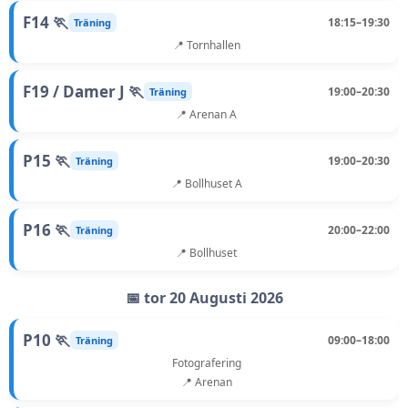
F14 🏃
18:15–19:30
Träning
📍 Tornhallen
F19 / Damer J 🏃
19:00–20:30
Träning
📍 Arenan A
P15 🏃
19:00–20:30
Träning
📍 Bollhuset A
P16 🏃
20:00–22:00
Träning
📍 Bollhuset
📅 tor 20 Augusti 2026
P10 🏃
09:00–18:00
Träning
Fotografering
📍 Arenan