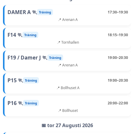
DAMER A 🏃
17:30–19:30
Träning
📍 Arenan A
F14 🏃
18:15–19:30
Träning
📍 Tornhallen
F19 / Damer J 🏃
19:00–20:30
Träning
📍 Arenan A
P15 🏃
19:00–20:30
Träning
📍 Bollhuset A
P16 🏃
20:00–22:00
Träning
📍 Bollhuset
📅 tor 27 Augusti 2026