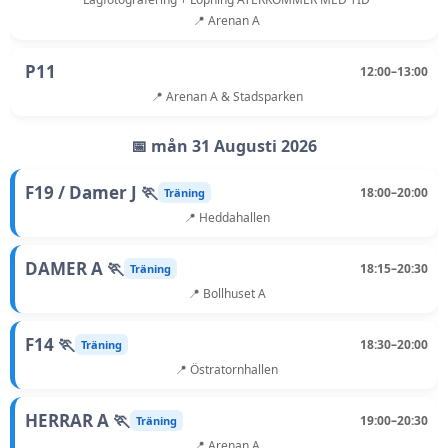
📍 Arenan A
P11
12:00–13:00
📍 Arenan A & Stadsparken
📅 mån 31 Augusti 2026
F19 / Damer J 🏃
18:00–20:00
Träning
📍 Heddahallen
DAMER A 🏃
18:15–20:30
Träning
📍 Bollhuset A
F14 🏃
18:30–20:00
Träning
📍 Östratornhallen
HERRAR A 🏃
19:00–20:30
Träning
📍 Arenan A