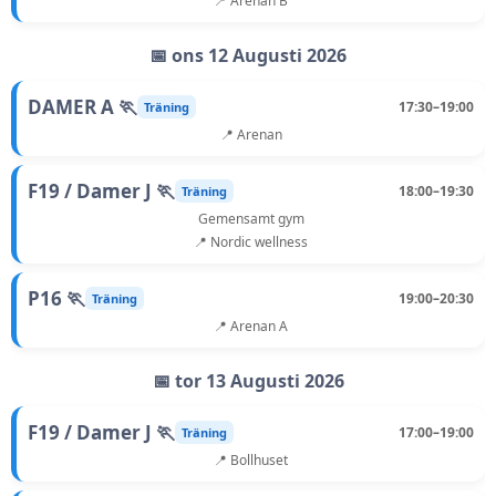
📍 Arenan B
📅 ons 12 Augusti 2026
DAMER A 🏃
17:30–19:00
Träning
📍 Arenan
F19 / Damer J 🏃
18:00–19:30
Träning
Gemensamt gym
📍 Nordic wellness
P16 🏃
19:00–20:30
Träning
📍 Arenan A
📅 tor 13 Augusti 2026
F19 / Damer J 🏃
17:00–19:00
Träning
📍 Bollhuset