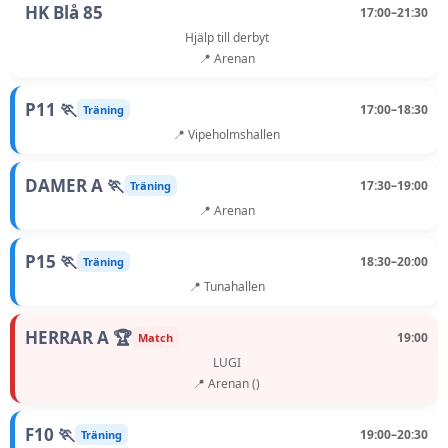
HK Blå 85
17:00–21:30
Hjälp till derbyt
📍 Arenan
P11 🏃
17:00–18:30
Träning
📍 Vipeholmshallen
DAMER A 🏃
17:30–19:00
Träning
📍 Arenan
P15 🏃
18:30–20:00
Träning
📍 Tunahallen
HERRAR A 🏆
19:00
Match
LUGI
📍 Arenan ()
F10 🏃
19:00–20:30
Träning