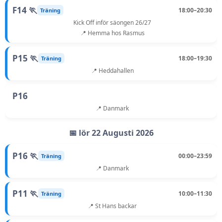
F14 🏃
18:00–20:30
Träning
Kick Off inför säongen 26/27
📍 Hemma hos Rasmus
P15 🏃
18:00–19:30
Träning
📍 Heddahallen
P16
📍 Danmark
📅 lör 22 Augusti 2026
P16 🏃
00:00–23:59
Träning
📍 Danmark
P11 🏃
10:00–11:30
Träning
📍 St Hans backar