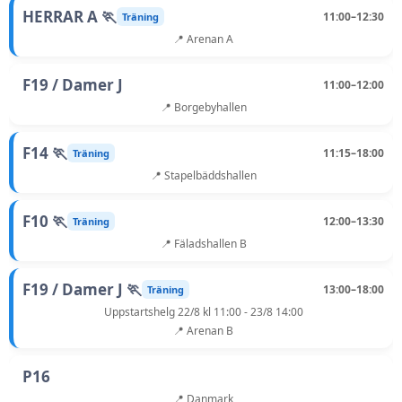
HERRAR A 🏃
11:00–12:30
Träning
📍 Arenan A
F19 / Damer J
11:00–12:00
📍 Borgebyhallen
F14 🏃
11:15–18:00
Träning
📍 Stapelbäddshallen
F10 🏃
12:00–13:30
Träning
📍 Fäladshallen B
F19 / Damer J 🏃
13:00–18:00
Träning
Uppstartshelg 22/8 kl 11:00 - 23/8 14:00
📍 Arenan B
P16
📍 Danmark