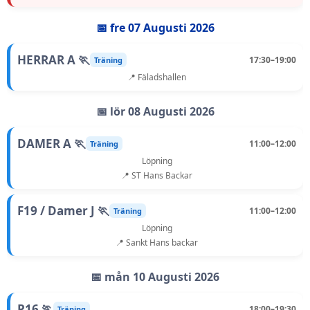
📅 fre 07 Augusti 2026
HERRAR A 🏃
17:30–19:00
Träning
📍 Fäladshallen
📅 lör 08 Augusti 2026
DAMER A 🏃
11:00–12:00
Träning
Löpning
📍 ST Hans Backar
F19 / Damer J 🏃
11:00–12:00
Träning
Löpning
📍 Sankt Hans backar
📅 mån 10 Augusti 2026
P16 🏃
18:00–19:30
Träning