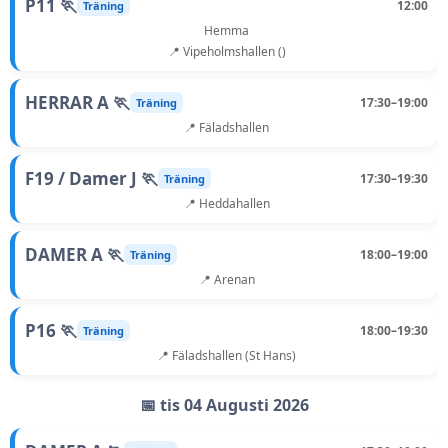
P11 🏃
12:00
Träning
Hemma
📍 Vipeholmshallen ()
HERRAR A 🏃
17:30–19:00
Träning
📍 Fäladshallen
F19 / Damer J 🏃
17:30–19:30
Träning
📍 Heddahallen
DAMER A 🏃
18:00–19:00
Träning
📍 Arenan
P16 🏃
18:00–19:30
Träning
📍 Fäladshallen (St Hans)
📅 tis 04 Augusti 2026