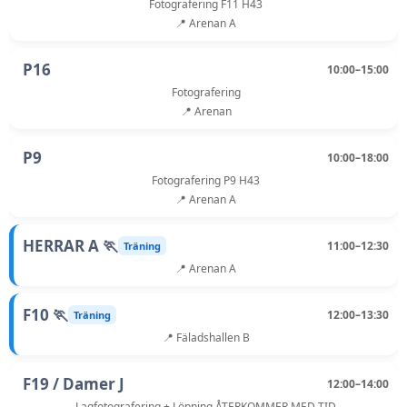
Fotografering F11 H43
📍 Arenan A
P16
10:00–15:00
Fotografering
📍 Arenan
P9
10:00–18:00
Fotografering P9 H43
📍 Arenan A
HERRAR A 🏃
11:00–12:30
Träning
📍 Arenan A
F10 🏃
12:00–13:30
Träning
📍 Fäladshallen B
F19 / Damer J
12:00–14:00
Lagfotografering + Löpning ÅTERKOMMER MED TID