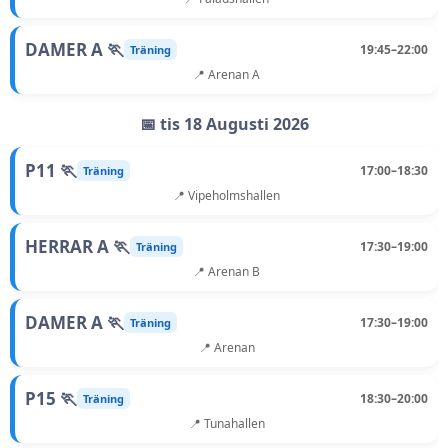
DAMER A 🏃
19:45–22:00
Träning
📍 Arenan A
📅 tis 18 Augusti 2026
P11 🏃
17:00–18:30
Träning
📍 Vipeholmshallen
HERRAR A 🏃
17:30–19:00
Träning
📍 Arenan B
DAMER A 🏃
17:30–19:00
Träning
📍 Arenan
P15 🏃
18:30–20:00
Träning
📍 Tunahallen