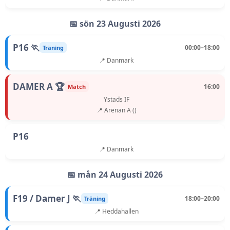
📅 sön 23 Augusti 2026
P16 🏃
00:00–18:00
Träning
📍 Danmark
DAMER A 🏆
16:00
Match
Ystads IF
📍 Arenan A ()
P16
📍 Danmark
📅 mån 24 Augusti 2026
F19 / Damer J 🏃
18:00–20:00
Träning
📍 Heddahallen