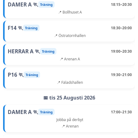
DAMER A 🏃
18:15–20:30
Träning
📍 Bollhuset A
F14 🏃
18:30–20:00
Träning
📍 Östratornhallen
HERRAR A 🏃
19:00–20:30
Träning
📍 Arenan A
P16 🏃
19:30–21:00
Träning
📍 Fäladshallen
📅 tis 25 Augusti 2026
DAMER A 🏃
17:00–21:30
Träning
Jobba på derbyt
📍 Arenan