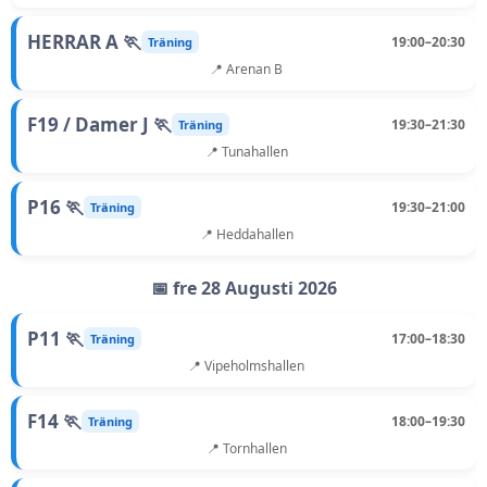
HERRAR A 🏃
19:00–20:30
Träning
📍 Arenan B
F19 / Damer J 🏃
19:30–21:30
Träning
📍 Tunahallen
P16 🏃
19:30–21:00
Träning
📍 Heddahallen
📅 fre 28 Augusti 2026
P11 🏃
17:00–18:30
Träning
📍 Vipeholmshallen
F14 🏃
18:00–19:30
Träning
📍 Tornhallen