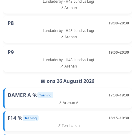
Lundaderby - H43 Lund vs Lugi
📍 Arenan
P8
19:00–20:30
Lundaderby - H43 Lund vs Lugi
📍 Arenan
P9
19:00–20:30
Lundaderby - H43 Lund vs Lugi
📍 Arenan
📅 ons 26 Augusti 2026
DAMER A 🏃
17:30–19:30
Träning
📍 Arenan A
F14 🏃
18:15–19:30
Träning
📍 Tornhallen