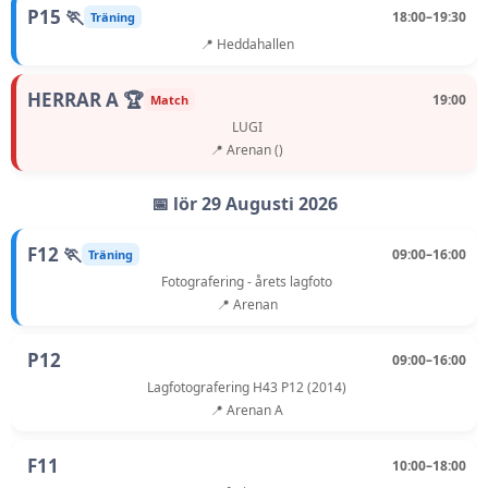
P15 🏃
18:00–19:30
Träning
📍 Heddahallen
HERRAR A 🏆
19:00
Match
LUGI
📍 Arenan ()
📅 lör 29 Augusti 2026
F12 🏃
09:00–16:00
Träning
Fotografering - årets lagfoto
📍 Arenan
P12
09:00–16:00
Lagfotografering H43 P12 (2014)
📍 Arenan A
F11
10:00–18:00