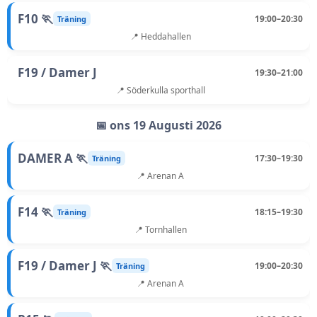
F10 🏃
19:00–20:30
Träning
📍 Heddahallen
F19 / Damer J
19:30–21:00
📍 Söderkulla sporthall
📅 ons 19 Augusti 2026
DAMER A 🏃
17:30–19:30
Träning
📍 Arenan A
F14 🏃
18:15–19:30
Träning
📍 Tornhallen
F19 / Damer J 🏃
19:00–20:30
Träning
📍 Arenan A