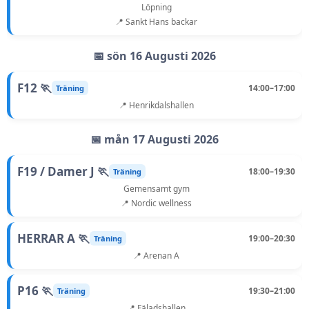
Löpning
📍 Sankt Hans backar
📅 sön 16 Augusti 2026
F12 🏃
14:00–17:00
Träning
📍 Henrikdalshallen
📅 mån 17 Augusti 2026
F19 / Damer J 🏃
18:00–19:30
Träning
Gemensamt gym
📍 Nordic wellness
HERRAR A 🏃
19:00–20:30
Träning
📍 Arenan A
P16 🏃
19:30–21:00
Träning
📍 Fäladshallen