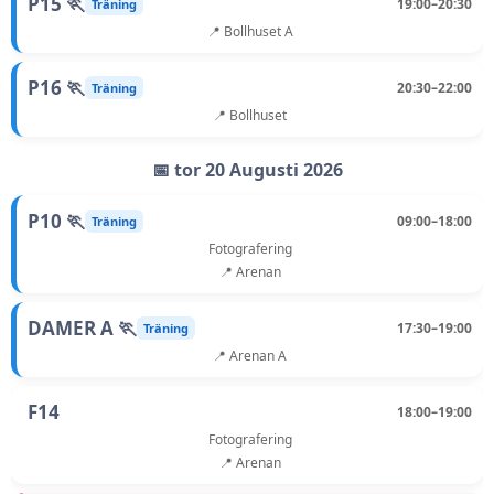
P15 🏃
19:00–20:30
Träning
📍 Bollhuset A
P16 🏃
20:30–22:00
Träning
📍 Bollhuset
📅 tor 20 Augusti 2026
P10 🏃
09:00–18:00
Träning
Fotografering
📍 Arenan
DAMER A 🏃
17:30–19:00
Träning
📍 Arenan A
F14
18:00–19:00
Fotografering
📍 Arenan