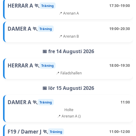
HERRAR A 🏃
17:30–19:00
Träning
📍 Arenan A
DAMER A 🏃
19:00–20:30
Träning
📍 Arenan B
📅 fre 14 Augusti 2026
HERRAR A 🏃
18:00–19:30
Träning
📍 Fäladshallen
📅 lör 15 Augusti 2026
DAMER A 🏃
11:00
Träning
Holte
📍 Arenan A ()
F19 / Damer J 🏃
11:00–12:00
Träning