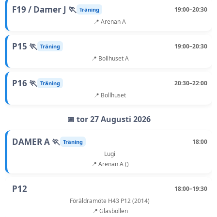
F19 / Damer J 🏃
19:00–20:30
Träning
📍 Arenan A
P15 🏃
19:00–20:30
Träning
📍 Bollhuset A
P16 🏃
20:30–22:00
Träning
📍 Bollhuset
📅 tor 27 Augusti 2026
DAMER A 🏃
18:00
Träning
Lugi
📍 Arenan A ()
P12
18:00–19:30
Föräldramöte H43 P12 (2014)
📍 Glasbollen