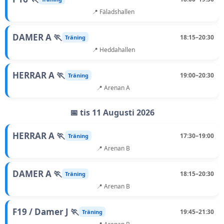
📍 Fäladshallen
DAMER A 🏃
18:15–20:30
Träning
📍 Heddahallen
HERRAR A 🏃
19:00–20:30
Träning
📍 Arenan A
📅 tis 11 Augusti 2026
HERRAR A 🏃
17:30–19:00
Träning
📍 Arenan B
DAMER A 🏃
18:15–20:30
Träning
📍 Arenan B
F19 / Damer J 🏃
19:45–21:30
Träning