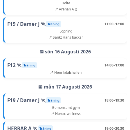
Holte
📍 Arenan A ()
F19 / Damer J 🏃
11:00–12:00
Träning
Löpning
📍 Sankt Hans backar
📅 sön 16 Augusti 2026
F12 🏃
14:00–17:00
Träning
📍 Henrikdalshallen
📅 mån 17 Augusti 2026
F19 / Damer J 🏃
18:00–19:30
Träning
Gemensamt gym
📍 Nordic wellness
HERRAR A 🏃
19:00–20:30
Träning