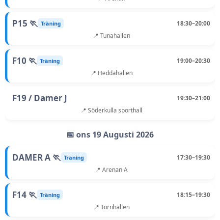
P15 🏃
18:30–20:00
Träning
📍 Tunahallen
F10 🏃
19:00–20:30
Träning
📍 Heddahallen
F19 / Damer J
19:30–21:00
📍 Söderkulla sporthall
📅 ons 19 Augusti 2026
DAMER A 🏃
17:30–19:30
Träning
📍 Arenan A
F14 🏃
18:15–19:30
Träning
📍 Tornhallen