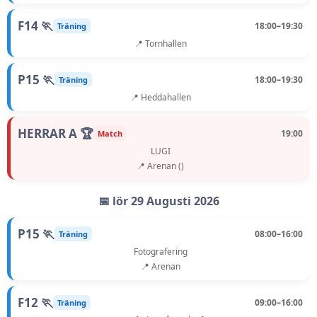
F14 🏃
18:00–19:30
Träning
📍 Tornhallen
P15 🏃
18:00–19:30
Träning
📍 Heddahallen
HERRAR A 🏆
19:00
Match
LUGI
📍 Arenan ()
📅 lör 29 Augusti 2026
P15 🏃
08:00–16:00
Träning
Fotografering
📍 Arenan
F12 🏃
09:00–16:00
Träning