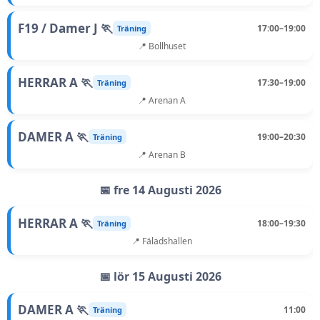
F19 / Damer J 🏃
17:00–19:00
Träning
📍 Bollhuset
HERRAR A 🏃
17:30–19:00
Träning
📍 Arenan A
DAMER A 🏃
19:00–20:30
Träning
📍 Arenan B
📅 fre 14 Augusti 2026
HERRAR A 🏃
18:00–19:30
Träning
📍 Fäladshallen
📅 lör 15 Augusti 2026
DAMER A 🏃
11:00
Träning