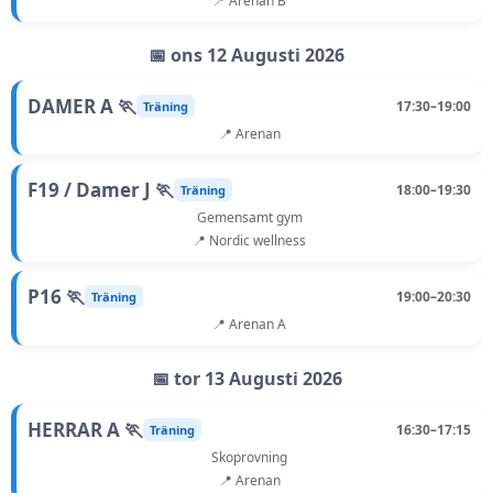
📍 Arenan B
📅 ons 12 Augusti 2026
DAMER A 🏃
17:30–19:00
Träning
📍 Arenan
F19 / Damer J 🏃
18:00–19:30
Träning
Gemensamt gym
📍 Nordic wellness
P16 🏃
19:00–20:30
Träning
📍 Arenan A
📅 tor 13 Augusti 2026
HERRAR A 🏃
16:30–17:15
Träning
Skoprovning
📍 Arenan