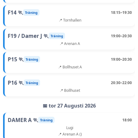
F14 🏃
18:15–19:30
Träning
📍 Tornhallen
F19 / Damer J 🏃
19:00–20:30
Träning
📍 Arenan A
P15 🏃
19:00–20:30
Träning
📍 Bollhuset A
P16 🏃
20:30–22:00
Träning
📍 Bollhuset
📅 tor 27 Augusti 2026
DAMER A 🏃
18:00
Träning
Lugi
📍 Arenan A ()