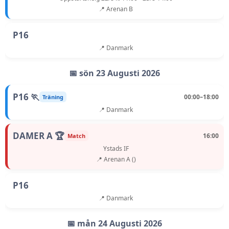
📍 Arenan B
P16
📍 Danmark
📅 sön 23 Augusti 2026
P16 🏃
00:00–18:00
Träning
📍 Danmark
DAMER A 🏆
16:00
Match
Ystads IF
📍 Arenan A ()
P16
📍 Danmark
📅 mån 24 Augusti 2026