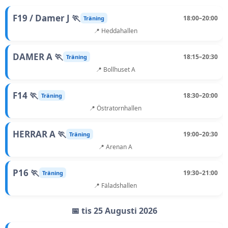
F19 / Damer J 🏃
18:00–20:00
Träning
📍 Heddahallen
DAMER A 🏃
18:15–20:30
Träning
📍 Bollhuset A
F14 🏃
18:30–20:00
Träning
📍 Östratornhallen
HERRAR A 🏃
19:00–20:30
Träning
📍 Arenan A
P16 🏃
19:30–21:00
Träning
📍 Fäladshallen
📅 tis 25 Augusti 2026