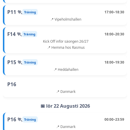
P11 🏃
17:00–18:30
Träning
📍 Vipeholmshallen
F14 🏃
18:00–20:30
Träning
Kick Off inför säongen 26/27
📍 Hemma hos Rasmus
P15 🏃
18:00–19:30
Träning
📍 Heddahallen
P16
📍 Danmark
📅 lör 22 Augusti 2026
P16 🏃
00:00–23:59
Träning
📍 Danmark