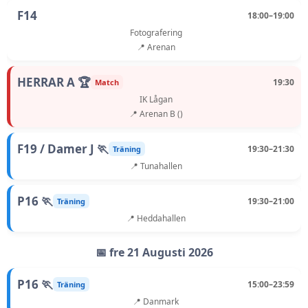
F14
18:00–19:00
Fotografering
📍 Arenan
HERRAR A 🏆
19:30
Match
IK Lågan
📍 Arenan B ()
F19 / Damer J 🏃
19:30–21:30
Träning
📍 Tunahallen
P16 🏃
19:30–21:00
Träning
📍 Heddahallen
📅 fre 21 Augusti 2026
P16 🏃
15:00–23:59
Träning
📍 Danmark