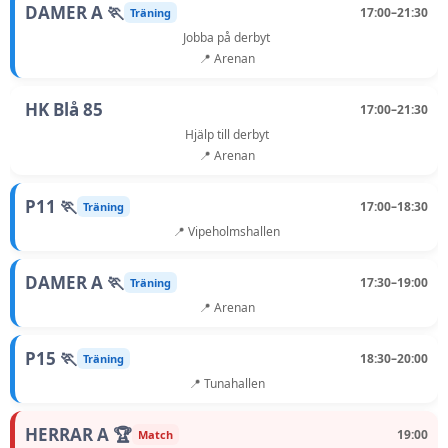
DAMER A 🏃
17:00–21:30
Träning
Jobba på derbyt
📍 Arenan
HK Blå 85
17:00–21:30
Hjälp till derbyt
📍 Arenan
P11 🏃
17:00–18:30
Träning
📍 Vipeholmshallen
DAMER A 🏃
17:30–19:00
Träning
📍 Arenan
P15 🏃
18:30–20:00
Träning
📍 Tunahallen
HERRAR A 🏆
19:00
Match