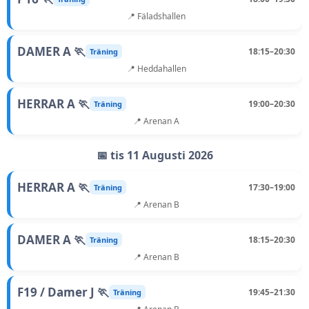
📍 Fäladshallen
DAMER A 🏃
18:15–20:30
Träning
📍 Heddahallen
HERRAR A 🏃
19:00–20:30
Träning
📍 Arenan A
📅 tis 11 Augusti 2026
HERRAR A 🏃
17:30–19:00
Träning
📍 Arenan B
DAMER A 🏃
18:15–20:30
Träning
📍 Arenan B
F19 / Damer J 🏃
19:45–21:30
Träning