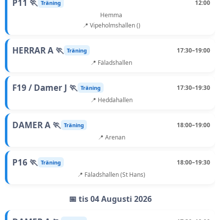
P11 🏃
12:00
Träning
Hemma
📍 Vipeholmshallen ()
HERRAR A 🏃
17:30–19:00
Träning
📍 Fäladshallen
F19 / Damer J 🏃
17:30–19:30
Träning
📍 Heddahallen
DAMER A 🏃
18:00–19:00
Träning
📍 Arenan
P16 🏃
18:00–19:30
Träning
📍 Fäladshallen (St Hans)
📅 tis 04 Augusti 2026