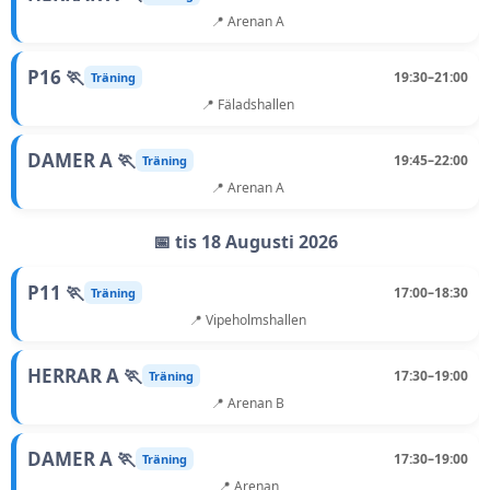
📍 Arenan A
P16 🏃
19:30–21:00
Träning
📍 Fäladshallen
DAMER A 🏃
19:45–22:00
Träning
📍 Arenan A
📅 tis 18 Augusti 2026
P11 🏃
17:00–18:30
Träning
📍 Vipeholmshallen
HERRAR A 🏃
17:30–19:00
Träning
📍 Arenan B
DAMER A 🏃
17:30–19:00
Träning
📍 Arenan