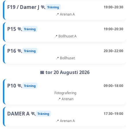
F19 / Damer J 🏃
19:00–20:30
Träning
📍 Arenan A
P15 🏃
19:00–20:30
Träning
📍 Bollhuset A
P16 🏃
20:30–22:00
Träning
📍 Bollhuset
📅 tor 20 Augusti 2026
P10 🏃
09:00–18:00
Träning
Fotografering
📍 Arenan
DAMER A 🏃
17:30–19:00
Träning
📍 Arenan A