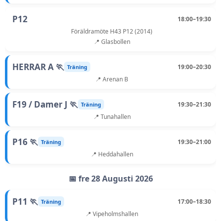
P12
18:00–19:30
Föräldramöte H43 P12 (2014)
📍 Glasbollen
HERRAR A 🏃
19:00–20:30
Träning
📍 Arenan B
F19 / Damer J 🏃
19:30–21:30
Träning
📍 Tunahallen
P16 🏃
19:30–21:00
Träning
📍 Heddahallen
📅 fre 28 Augusti 2026
P11 🏃
17:00–18:30
Träning
📍 Vipeholmshallen