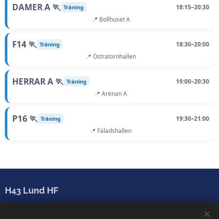
DAMER A 🏃
18:15–20:30
Träning
📍 Bollhuset A
F14 🏃
18:30–20:00
Träning
📍 Östratornhallen
HERRAR A 🏃
19:00–20:30
Träning
📍 Arenan A
P16 🏃
19:30–21:00
Träning
📍 Fäladshallen
H43 Lund HF
Sparbanken Skåne Arena