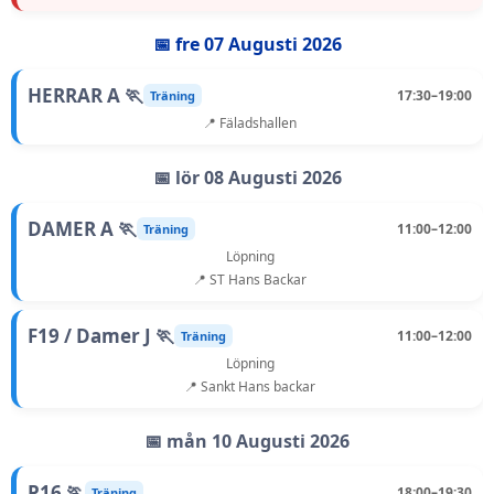
📅 fre 07 Augusti 2026
HERRAR A 🏃
17:30–19:00
Träning
📍 Fäladshallen
📅 lör 08 Augusti 2026
DAMER A 🏃
11:00–12:00
Träning
Löpning
📍 ST Hans Backar
F19 / Damer J 🏃
11:00–12:00
Träning
Löpning
📍 Sankt Hans backar
📅 mån 10 Augusti 2026
P16 🏃
18:00–19:30
Träning