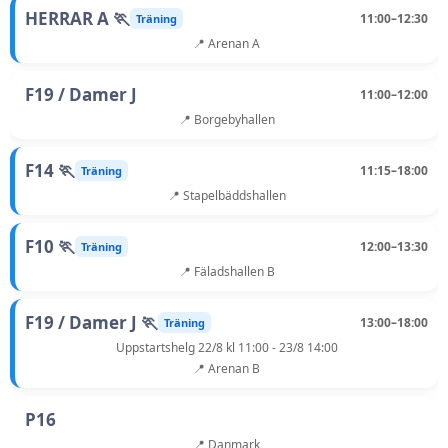
HERRAR A 🏃
11:00–12:30
Träning
📍 Arenan A
F19 / Damer J
11:00–12:00
📍 Borgebyhallen
F14 🏃
11:15–18:00
Träning
📍 Stapelbäddshallen
F10 🏃
12:00–13:30
Träning
📍 Fäladshallen B
F19 / Damer J 🏃
13:00–18:00
Träning
Uppstartshelg 22/8 kl 11:00 - 23/8 14:00
📍 Arenan B
P16
📍 Danmark