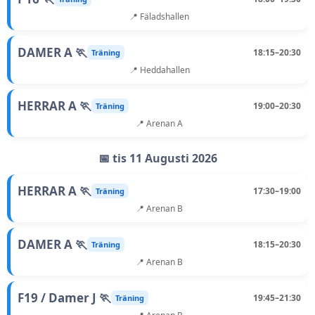
📍 Fäladshallen
DAMER A 🏃
18:15–20:30
Träning
📍 Heddahallen
HERRAR A 🏃
19:00–20:30
Träning
📍 Arenan A
📅 tis 11 Augusti 2026
HERRAR A 🏃
17:30–19:00
Träning
📍 Arenan B
DAMER A 🏃
18:15–20:30
Träning
📍 Arenan B
F19 / Damer J 🏃
19:45–21:30
Träning