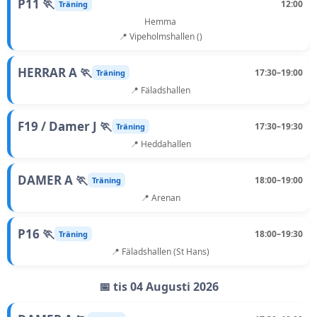
P11 🏃
12:00
Träning
Hemma
📍 Vipeholmshallen ()
HERRAR A 🏃
17:30–19:00
Träning
📍 Fäladshallen
F19 / Damer J 🏃
17:30–19:30
Träning
📍 Heddahallen
DAMER A 🏃
18:00–19:00
Träning
📍 Arenan
P16 🏃
18:00–19:30
Träning
📍 Fäladshallen (St Hans)
📅 tis 04 Augusti 2026