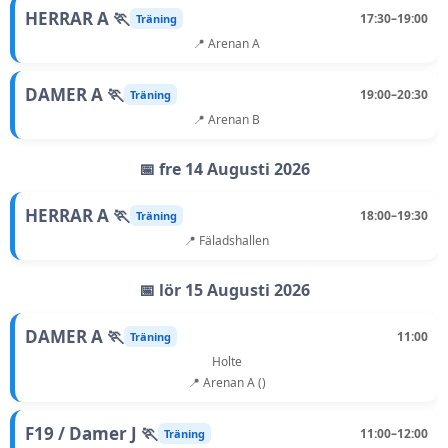
HERRAR A 🏃
17:30–19:00
Träning
📍 Arenan A
DAMER A 🏃
19:00–20:30
Träning
📍 Arenan B
📅 fre 14 Augusti 2026
HERRAR A 🏃
18:00–19:30
Träning
📍 Fäladshallen
📅 lör 15 Augusti 2026
DAMER A 🏃
11:00
Träning
Holte
📍 Arenan A ()
F19 / Damer J 🏃
11:00–12:00
Träning