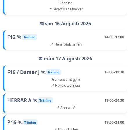
Löpning
📍 Sankt Hans backar
📅 sön 16 Augusti 2026
F12 🏃
14:00–17:00
Träning
📍 Henrikdalshallen
📅 mån 17 Augusti 2026
F19 / Damer J 🏃
18:00–19:30
Träning
Gemensamt gym
📍 Nordic wellness
HERRAR A 🏃
19:00–20:30
Träning
📍 Arenan A
P16 🏃
19:30–21:00
Träning
📍 Fäladshallen