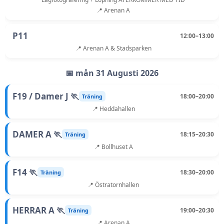
📍 Arenan A
P11
12:00–13:00
📍 Arenan A & Stadsparken
📅 mån 31 Augusti 2026
F19 / Damer J 🏃
18:00–20:00
Träning
📍 Heddahallen
DAMER A 🏃
18:15–20:30
Träning
📍 Bollhuset A
F14 🏃
18:30–20:00
Träning
📍 Östratornhallen
HERRAR A 🏃
19:00–20:30
Träning
📍 Arenan A