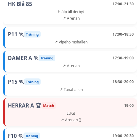
HK Blå 85
17:00–21:30
Hjälp till derbyt
📍 Arenan
P11 🏃
17:00–18:30
Träning
📍 Vipeholmshallen
DAMER A 🏃
17:30–19:00
Träning
📍 Arenan
P15 🏃
18:30–20:00
Träning
📍 Tunahallen
HERRAR A 🏆
19:00
Match
LUGI
📍 Arenan ()
F10 🏃
19:00–20:30
Träning