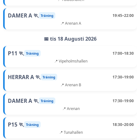
DAMER A 🏃
19:45–22:00
Träning
📍 Arenan A
📅 tis 18 Augusti 2026
P11 🏃
17:00–18:30
Träning
📍 Vipeholmshallen
HERRAR A 🏃
17:30–19:00
Träning
📍 Arenan B
DAMER A 🏃
17:30–19:00
Träning
📍 Arenan
P15 🏃
18:30–20:00
Träning
📍 Tunahallen