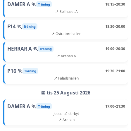
DAMER A 🏃
18:15–20:30
Träning
📍 Bollhuset A
F14 🏃
18:30–20:00
Träning
📍 Östratornhallen
HERRAR A 🏃
19:00–20:30
Träning
📍 Arenan A
P16 🏃
19:30–21:00
Träning
📍 Fäladshallen
📅 tis 25 Augusti 2026
DAMER A 🏃
17:00–21:30
Träning
Jobba på derbyt
📍 Arenan