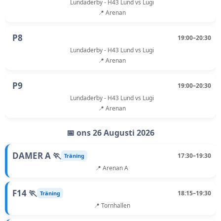
Lundaderby - H43 Lund vs Lugi
📍 Arenan
P8
19:00–20:30
Lundaderby - H43 Lund vs Lugi
📍 Arenan
P9
19:00–20:30
Lundaderby - H43 Lund vs Lugi
📍 Arenan
📅 ons 26 Augusti 2026
DAMER A 🏃
17:30–19:30
Träning
📍 Arenan A
F14 🏃
18:15–19:30
Träning
📍 Tornhallen