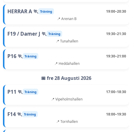
HERRAR A 🏃
19:00–20:30
Träning
📍 Arenan B
F19 / Damer J 🏃
19:30–21:30
Träning
📍 Tunahallen
P16 🏃
19:30–21:00
Träning
📍 Heddahallen
📅 fre 28 Augusti 2026
P11 🏃
17:00–18:30
Träning
📍 Vipeholmshallen
F14 🏃
18:00–19:30
Träning
📍 Tornhallen