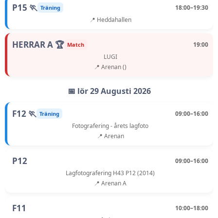
P15 🏃
18:00–19:30
Träning
📍 Heddahallen
HERRAR A 🏆
19:00
Match
LUGI
📍 Arenan ()
📅 lör 29 Augusti 2026
F12 🏃
09:00–16:00
Träning
Fotografering - årets lagfoto
📍 Arenan
P12
09:00–16:00
Lagfotografering H43 P12 (2014)
📍 Arenan A
F11
10:00–18:00