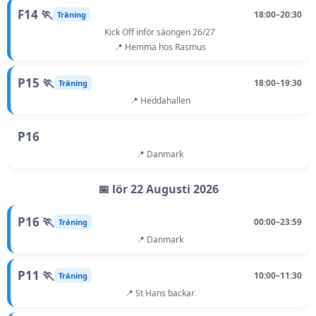
F14 🏃
18:00–20:30
Träning
Kick Off inför säongen 26/27
📍 Hemma hos Rasmus
P15 🏃
18:00–19:30
Träning
📍 Heddahallen
P16
📍 Danmark
📅 lör 22 Augusti 2026
P16 🏃
00:00–23:59
Träning
📍 Danmark
P11 🏃
10:00–11:30
Träning
📍 St Hans backar