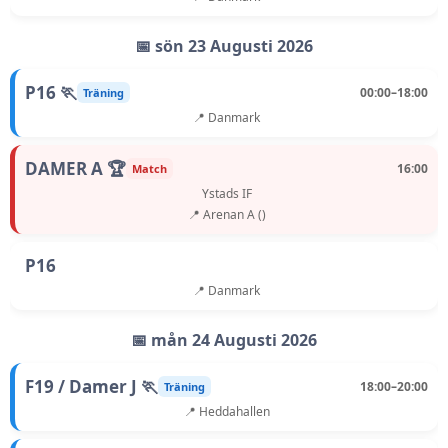
📅 sön 23 Augusti 2026
P16 🏃
00:00–18:00
Träning
📍 Danmark
DAMER A 🏆
16:00
Match
Ystads IF
📍 Arenan A ()
P16
📍 Danmark
📅 mån 24 Augusti 2026
F19 / Damer J 🏃
18:00–20:00
Träning
📍 Heddahallen