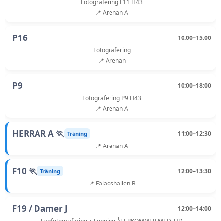
Fotografering F11 H43
📍 Arenan A
P16
10:00–15:00
Fotografering
📍 Arenan
P9
10:00–18:00
Fotografering P9 H43
📍 Arenan A
HERRAR A 🏃
11:00–12:30
Träning
📍 Arenan A
F10 🏃
12:00–13:30
Träning
📍 Fäladshallen B
F19 / Damer J
12:00–14:00
Lagfotografering + Löpning ÅTERKOMMER MED TID