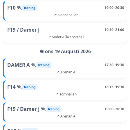
F10 🏃
19:00–20:30
Träning
📍 Heddahallen
F19 / Damer J
19:30–21:00
📍 Söderkulla sporthall
📅 ons 19 Augusti 2026
DAMER A 🏃
17:30–19:30
Träning
📍 Arenan A
F14 🏃
18:15–19:30
Träning
📍 Tornhallen
F19 / Damer J 🏃
19:00–20:30
Träning
📍 Arenan A