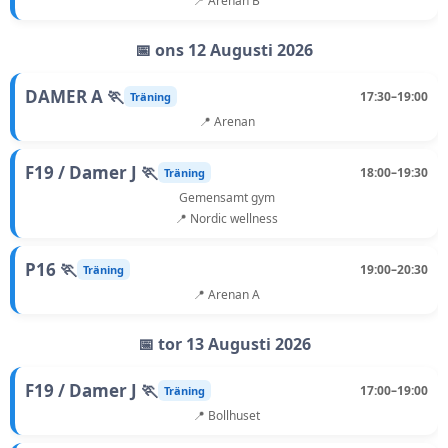
📍 Arenan B
📅 ons 12 Augusti 2026
DAMER A 🏃
17:30–19:00
Träning
📍 Arenan
F19 / Damer J 🏃
18:00–19:30
Träning
Gemensamt gym
📍 Nordic wellness
P16 🏃
19:00–20:30
Träning
📍 Arenan A
📅 tor 13 Augusti 2026
F19 / Damer J 🏃
17:00–19:00
Träning
📍 Bollhuset