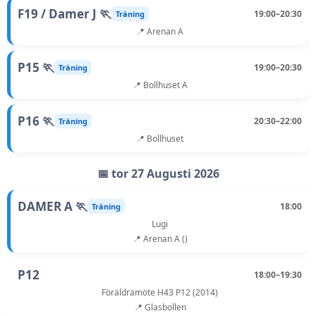
F19 / Damer J 🏃
19:00–20:30
Träning
📍 Arenan A
P15 🏃
19:00–20:30
Träning
📍 Bollhuset A
P16 🏃
20:30–22:00
Träning
📍 Bollhuset
📅 tor 27 Augusti 2026
DAMER A 🏃
18:00
Träning
Lugi
📍 Arenan A ()
P12
18:00–19:30
Föräldramöte H43 P12 (2014)
📍 Glasbollen