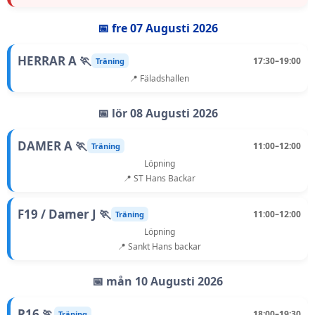
📅 fre 07 Augusti 2026
HERRAR A 🏃
17:30–19:00
Träning
📍 Fäladshallen
📅 lör 08 Augusti 2026
DAMER A 🏃
11:00–12:00
Träning
Löpning
📍 ST Hans Backar
F19 / Damer J 🏃
11:00–12:00
Träning
Löpning
📍 Sankt Hans backar
📅 mån 10 Augusti 2026
P16 🏃
18:00–19:30
Träning