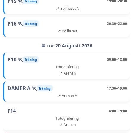
P15 🏃
19:00–20:30
Träning
📍 Bollhuset A
P16 🏃
20:30–22:00
Träning
📍 Bollhuset
📅 tor 20 Augusti 2026
P10 🏃
09:00–18:00
Träning
Fotografering
📍 Arenan
DAMER A 🏃
17:30–19:00
Träning
📍 Arenan A
F14
18:00–19:00
Fotografering
📍 Arenan