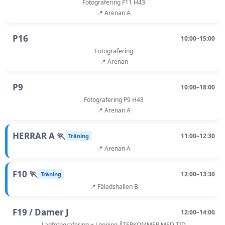
Fotografering F11 H43
📍 Arenan A
P16
10:00–15:00
Fotografering
📍 Arenan
P9
10:00–18:00
Fotografering P9 H43
📍 Arenan A
HERRAR A 🏃
11:00–12:30
Träning
📍 Arenan A
F10 🏃
12:00–13:30
Träning
📍 Fäladshallen B
F19 / Damer J
12:00–14:00
Lagfotografering + Löpning ÅTERKOMMER MED TID