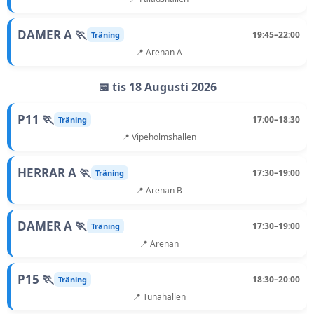
DAMER A 🏃
19:45–22:00
Träning
📍 Arenan A
📅 tis 18 Augusti 2026
P11 🏃
17:00–18:30
Träning
📍 Vipeholmshallen
HERRAR A 🏃
17:30–19:00
Träning
📍 Arenan B
DAMER A 🏃
17:30–19:00
Träning
📍 Arenan
P15 🏃
18:30–20:00
Träning
📍 Tunahallen