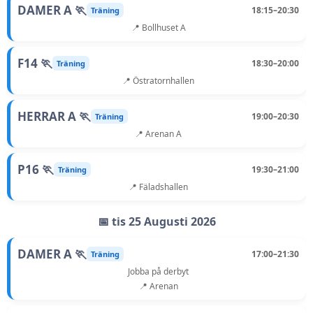
DAMER A 🏃
18:15–20:30
Träning
📍 Bollhuset A
F14 🏃
18:30–20:00
Träning
📍 Östratornhallen
HERRAR A 🏃
19:00–20:30
Träning
📍 Arenan A
P16 🏃
19:30–21:00
Träning
📍 Fäladshallen
📅 tis 25 Augusti 2026
DAMER A 🏃
17:00–21:30
Träning
Jobba på derbyt
📍 Arenan