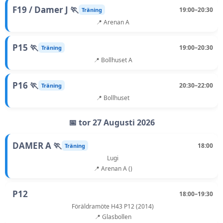
F19 / Damer J 🏃
19:00–20:30
Träning
📍 Arenan A
P15 🏃
19:00–20:30
Träning
📍 Bollhuset A
P16 🏃
20:30–22:00
Träning
📍 Bollhuset
📅 tor 27 Augusti 2026
DAMER A 🏃
18:00
Träning
Lugi
📍 Arenan A ()
P12
18:00–19:30
Föräldramöte H43 P12 (2014)
📍 Glasbollen