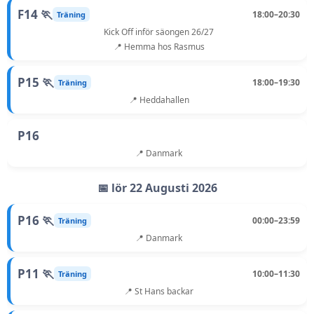
F14 🏃
18:00–20:30
Träning
Kick Off inför säongen 26/27
📍 Hemma hos Rasmus
P15 🏃
18:00–19:30
Träning
📍 Heddahallen
P16
📍 Danmark
📅 lör 22 Augusti 2026
P16 🏃
00:00–23:59
Träning
📍 Danmark
P11 🏃
10:00–11:30
Träning
📍 St Hans backar