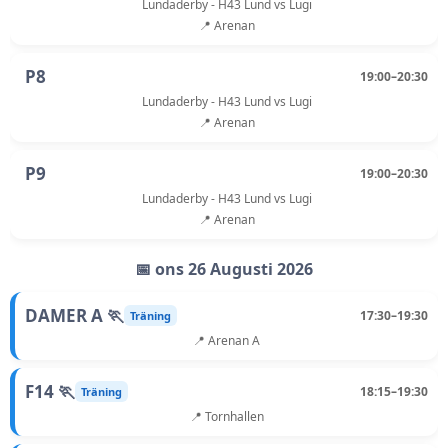
Lundaderby - H43 Lund vs Lugi
📍 Arenan
P8
19:00–20:30
Lundaderby - H43 Lund vs Lugi
📍 Arenan
P9
19:00–20:30
Lundaderby - H43 Lund vs Lugi
📍 Arenan
📅 ons 26 Augusti 2026
DAMER A 🏃
17:30–19:30
Träning
📍 Arenan A
F14 🏃
18:15–19:30
Träning
📍 Tornhallen