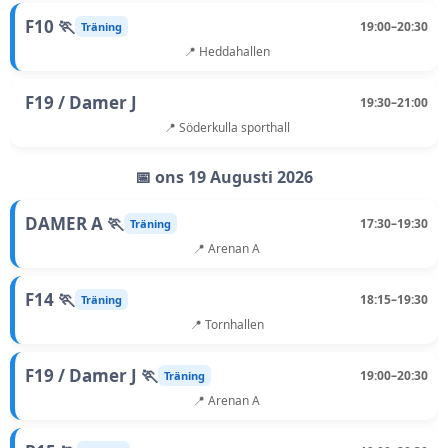
F10 🏃
19:00–20:30
Träning
📍 Heddahallen
F19 / Damer J
19:30–21:00
📍 Söderkulla sporthall
📅 ons 19 Augusti 2026
DAMER A 🏃
17:30–19:30
Träning
📍 Arenan A
F14 🏃
18:15–19:30
Träning
📍 Tornhallen
F19 / Damer J 🏃
19:00–20:30
Träning
📍 Arenan A