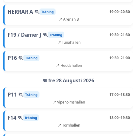
HERRAR A 🏃
19:00–20:30
Träning
📍 Arenan B
F19 / Damer J 🏃
19:30–21:30
Träning
📍 Tunahallen
P16 🏃
19:30–21:00
Träning
📍 Heddahallen
📅 fre 28 Augusti 2026
P11 🏃
17:00–18:30
Träning
📍 Vipeholmshallen
F14 🏃
18:00–19:30
Träning
📍 Tornhallen