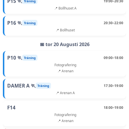
P15 🏃
19:00–20:30
Träning
📍 Bollhuset A
P16 🏃
20:30–22:00
Träning
📍 Bollhuset
📅 tor 20 Augusti 2026
P10 🏃
09:00–18:00
Träning
Fotografering
📍 Arenan
DAMER A 🏃
17:30–19:00
Träning
📍 Arenan A
F14
18:00–19:00
Fotografering
📍 Arenan