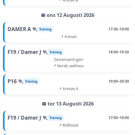
📍 Arenan B
📅 ons 12 Augusti 2026
DAMER A 🏃
17:30–19:00
Träning
📍 Arenan
F19 / Damer J 🏃
18:00–19:30
Träning
Gemensamt gym
📍 Nordic wellness
P16 🏃
19:00–20:30
Träning
📍 Arenan A
📅 tor 13 Augusti 2026
F19 / Damer J 🏃
17:00–19:00
Träning
📍 Bollhuset