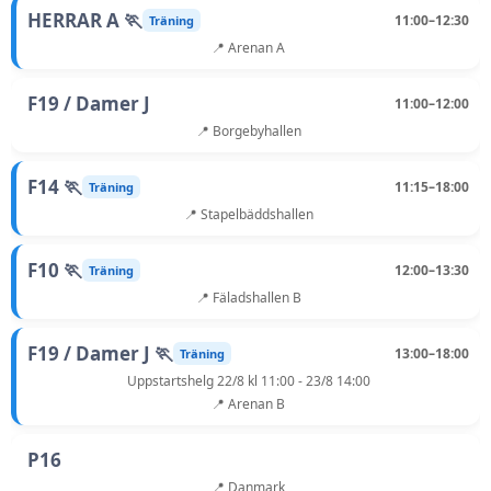
HERRAR A 🏃
11:00–12:30
Träning
📍 Arenan A
F19 / Damer J
11:00–12:00
📍 Borgebyhallen
F14 🏃
11:15–18:00
Träning
📍 Stapelbäddshallen
F10 🏃
12:00–13:30
Träning
📍 Fäladshallen B
F19 / Damer J 🏃
13:00–18:00
Träning
Uppstartshelg 22/8 kl 11:00 - 23/8 14:00
📍 Arenan B
P16
📍 Danmark