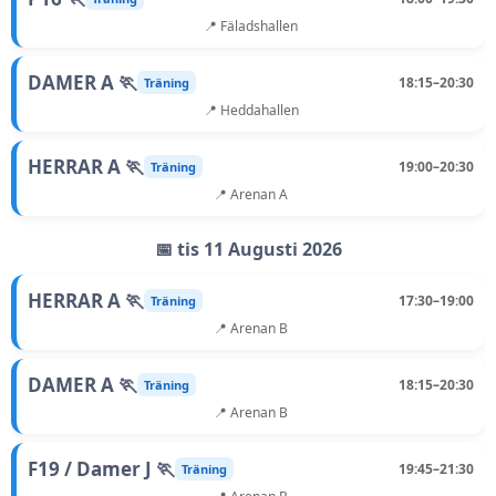
📍 Fäladshallen
DAMER A 🏃
18:15–20:30
Träning
📍 Heddahallen
HERRAR A 🏃
19:00–20:30
Träning
📍 Arenan A
📅 tis 11 Augusti 2026
HERRAR A 🏃
17:30–19:00
Träning
📍 Arenan B
DAMER A 🏃
18:15–20:30
Träning
📍 Arenan B
F19 / Damer J 🏃
19:45–21:30
Träning