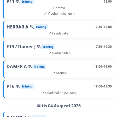
P11 🏃
12:00
Träning
Hemma
📍 Vipeholmshallen ()
HERRAR A 🏃
17:30–19:00
Träning
📍 Fäladshallen
F19 / Damer J 🏃
17:30–19:30
Träning
📍 Heddahallen
DAMER A 🏃
18:00–19:00
Träning
📍 Arenan
P16 🏃
18:00–19:30
Träning
📍 Fäladshallen (St Hans)
📅 tis 04 Augusti 2026