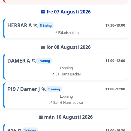
📅 fre 07 Augusti 2026
HERRAR A 🏃
17:30–19:00
Träning
📍 Fäladshallen
📅 lör 08 Augusti 2026
DAMER A 🏃
11:00–12:00
Träning
Löpning
📍 ST Hans Backar
F19 / Damer J 🏃
11:00–12:00
Träning
Löpning
📍 Sankt Hans backar
📅 mån 10 Augusti 2026
P16 🏃
18:00–19:30
Träning