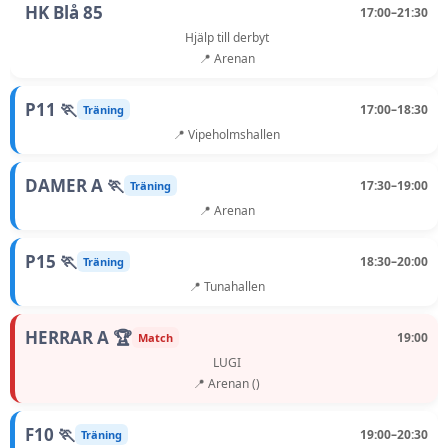
HK Blå 85
17:00–21:30
Hjälp till derbyt
📍 Arenan
P11 🏃
17:00–18:30
Träning
📍 Vipeholmshallen
DAMER A 🏃
17:30–19:00
Träning
📍 Arenan
P15 🏃
18:30–20:00
Träning
📍 Tunahallen
HERRAR A 🏆
19:00
Match
LUGI
📍 Arenan ()
F10 🏃
19:00–20:30
Träning