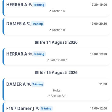
HERRAR A 🏃
17:30–19:00
Träning
📍 Arenan A
DAMER A 🏃
19:00–20:30
Träning
📍 Arenan B
📅 fre 14 Augusti 2026
HERRAR A 🏃
18:00–19:30
Träning
📍 Fäladshallen
📅 lör 15 Augusti 2026
DAMER A 🏃
11:00
Träning
Holte
📍 Arenan A ()
F19 / Damer J 🏃
11:00–12:00
Träning