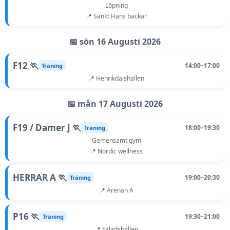
Löpning
📍 Sankt Hans backar
📅 sön 16 Augusti 2026
F12 🏃
14:00–17:00
Träning
📍 Henrikdalshallen
📅 mån 17 Augusti 2026
F19 / Damer J 🏃
18:00–19:30
Träning
Gemensamt gym
📍 Nordic wellness
HERRAR A 🏃
19:00–20:30
Träning
📍 Arenan A
P16 🏃
19:30–21:00
Träning
📍 Fäladshallen