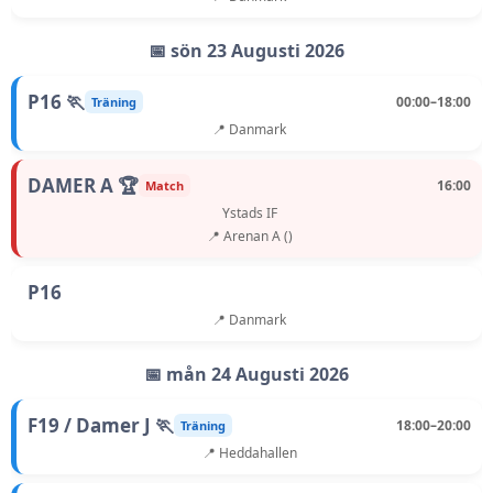
📅 sön 23 Augusti 2026
P16 🏃
00:00–18:00
Träning
📍 Danmark
DAMER A 🏆
16:00
Match
Ystads IF
📍 Arenan A ()
P16
📍 Danmark
📅 mån 24 Augusti 2026
F19 / Damer J 🏃
18:00–20:00
Träning
📍 Heddahallen