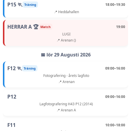
P15 🏃
18:00–19:30
Träning
📍 Heddahallen
HERRAR A 🏆
19:00
Match
LUGI
📍 Arenan ()
📅 lör 29 Augusti 2026
F12 🏃
09:00–16:00
Träning
Fotografering - årets lagfoto
📍 Arenan
P12
09:00–16:00
Lagfotografering H43 P12 (2014)
📍 Arenan A
F11
10:00–18:00