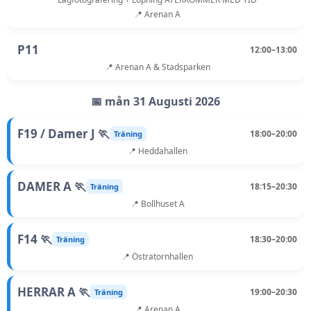
📍 Arenan A
P11
12:00–13:00
📍 Arenan A & Stadsparken
📅 mån 31 Augusti 2026
F19 / Damer J 🏃
18:00–20:00
Träning
📍 Heddahallen
DAMER A 🏃
18:15–20:30
Träning
📍 Bollhuset A
F14 🏃
18:30–20:00
Träning
📍 Östratornhallen
HERRAR A 🏃
19:00–20:30
Träning
📍 Arenan A