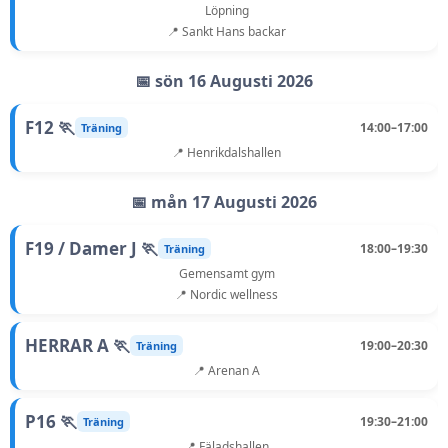
Löpning
📍 Sankt Hans backar
📅 sön 16 Augusti 2026
F12 🏃
14:00–17:00
Träning
📍 Henrikdalshallen
📅 mån 17 Augusti 2026
F19 / Damer J 🏃
18:00–19:30
Träning
Gemensamt gym
📍 Nordic wellness
HERRAR A 🏃
19:00–20:30
Träning
📍 Arenan A
P16 🏃
19:30–21:00
Träning
📍 Fäladshallen