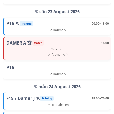
📅 sön 23 Augusti 2026
P16 🏃
00:00–18:00
Träning
📍 Danmark
DAMER A 🏆
16:00
Match
Ystads IF
📍 Arenan A ()
P16
📍 Danmark
📅 mån 24 Augusti 2026
F19 / Damer J 🏃
18:00–20:00
Träning
📍 Heddahallen