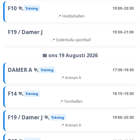
F10 🏃
19:00–20:30
Träning
📍 Heddahallen
F19 / Damer J
19:30–21:00
📍 Söderkulla sporthall
📅 ons 19 Augusti 2026
DAMER A 🏃
17:30–19:30
Träning
📍 Arenan A
F14 🏃
18:15–19:30
Träning
📍 Tornhallen
F19 / Damer J 🏃
19:00–20:30
Träning
📍 Arenan A