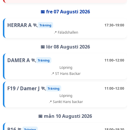
📅 fre 07 Augusti 2026
HERRAR A 🏃
17:30–19:00
Träning
📍 Fäladshallen
📅 lör 08 Augusti 2026
DAMER A 🏃
11:00–12:00
Träning
Löpning
📍 ST Hans Backar
F19 / Damer J 🏃
11:00–12:00
Träning
Löpning
📍 Sankt Hans backar
📅 mån 10 Augusti 2026
P16 🏃
18:00–19:30
Träning