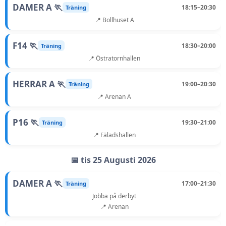
DAMER A 🏃
18:15–20:30
Träning
📍 Bollhuset A
F14 🏃
18:30–20:00
Träning
📍 Östratornhallen
HERRAR A 🏃
19:00–20:30
Träning
📍 Arenan A
P16 🏃
19:30–21:00
Träning
📍 Fäladshallen
📅 tis 25 Augusti 2026
DAMER A 🏃
17:00–21:30
Träning
Jobba på derbyt
📍 Arenan