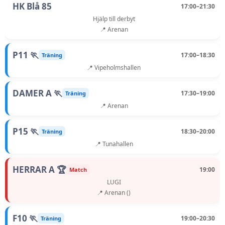
HK Blå 85
17:00–21:30
Hjälp till derbyt
📍 Arenan
P11 🏃
17:00–18:30
Träning
📍 Vipeholmshallen
DAMER A 🏃
17:30–19:00
Träning
📍 Arenan
P15 🏃
18:30–20:00
Träning
📍 Tunahallen
HERRAR A 🏆
19:00
Match
LUGI
📍 Arenan ()
F10 🏃
19:00–20:30
Träning