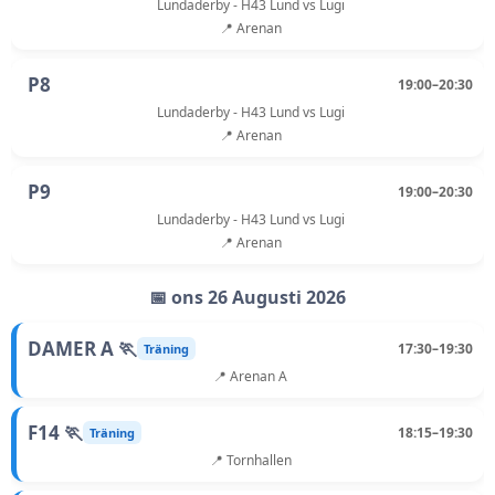
Lundaderby - H43 Lund vs Lugi
📍 Arenan
P8
19:00–20:30
Lundaderby - H43 Lund vs Lugi
📍 Arenan
P9
19:00–20:30
Lundaderby - H43 Lund vs Lugi
📍 Arenan
📅 ons 26 Augusti 2026
DAMER A 🏃
17:30–19:30
Träning
📍 Arenan A
F14 🏃
18:15–19:30
Träning
📍 Tornhallen