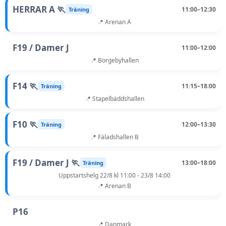
HERRAR A 🏃
11:00–12:30
Träning
📍 Arenan A
F19 / Damer J
11:00–12:00
📍 Borgebyhallen
F14 🏃
11:15–18:00
Träning
📍 Stapelbäddshallen
F10 🏃
12:00–13:30
Träning
📍 Fäladshallen B
F19 / Damer J 🏃
13:00–18:00
Träning
Uppstartshelg 22/8 kl 11:00 - 23/8 14:00
📍 Arenan B
P16
📍 Danmark