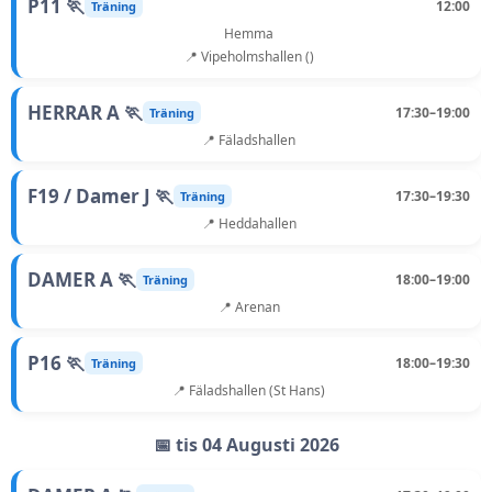
P11 🏃
12:00
Träning
Hemma
📍 Vipeholmshallen ()
HERRAR A 🏃
17:30–19:00
Träning
📍 Fäladshallen
F19 / Damer J 🏃
17:30–19:30
Träning
📍 Heddahallen
DAMER A 🏃
18:00–19:00
Träning
📍 Arenan
P16 🏃
18:00–19:30
Träning
📍 Fäladshallen (St Hans)
📅 tis 04 Augusti 2026