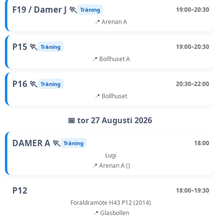
F19 / Damer J 🏃
19:00–20:30
Träning
📍 Arenan A
P15 🏃
19:00–20:30
Träning
📍 Bollhuset A
P16 🏃
20:30–22:00
Träning
📍 Bollhuset
📅 tor 27 Augusti 2026
DAMER A 🏃
18:00
Träning
Lugi
📍 Arenan A ()
P12
18:00–19:30
Föräldramöte H43 P12 (2014)
📍 Glasbollen