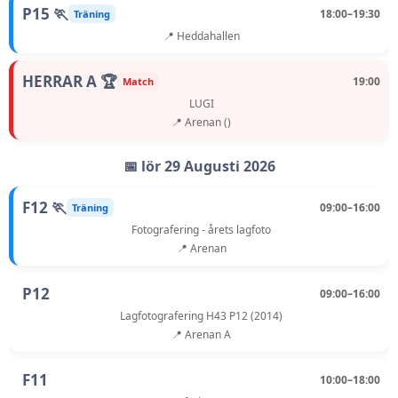
P15 🏃
18:00–19:30
Träning
📍 Heddahallen
HERRAR A 🏆
19:00
Match
LUGI
📍 Arenan ()
📅 lör 29 Augusti 2026
F12 🏃
09:00–16:00
Träning
Fotografering - årets lagfoto
📍 Arenan
P12
09:00–16:00
Lagfotografering H43 P12 (2014)
📍 Arenan A
F11
10:00–18:00