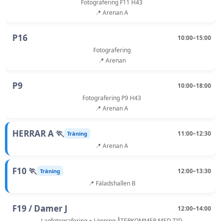
Fotografering F11 H43
📍 Arenan A
P16
10:00–15:00
Fotografering
📍 Arenan
P9
10:00–18:00
Fotografering P9 H43
📍 Arenan A
HERRAR A 🏃
11:00–12:30
Träning
📍 Arenan A
F10 🏃
12:00–13:30
Träning
📍 Fäladshallen B
F19 / Damer J
12:00–14:00
Lagfotografering + Löpning ÅTERKOMMER MED TID