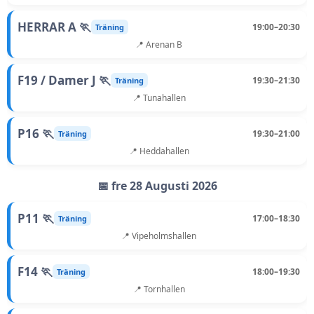
HERRAR A 🏃
19:00–20:30
Träning
📍 Arenan B
F19 / Damer J 🏃
19:30–21:30
Träning
📍 Tunahallen
P16 🏃
19:30–21:00
Träning
📍 Heddahallen
📅 fre 28 Augusti 2026
P11 🏃
17:00–18:30
Träning
📍 Vipeholmshallen
F14 🏃
18:00–19:30
Träning
📍 Tornhallen