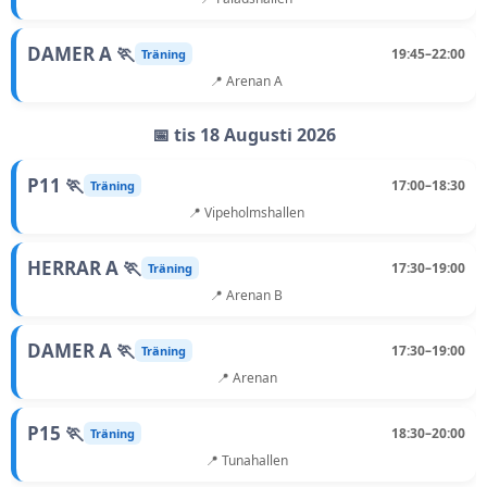
DAMER A 🏃
19:45–22:00
Träning
📍 Arenan A
📅 tis 18 Augusti 2026
P11 🏃
17:00–18:30
Träning
📍 Vipeholmshallen
HERRAR A 🏃
17:30–19:00
Träning
📍 Arenan B
DAMER A 🏃
17:30–19:00
Träning
📍 Arenan
P15 🏃
18:30–20:00
Träning
📍 Tunahallen