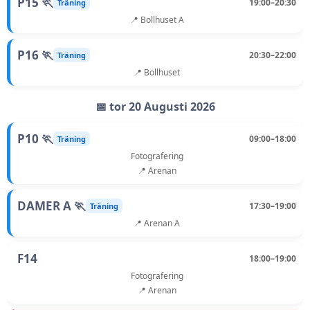
P15 🏃
19:00–20:30
Träning
📍 Bollhuset A
P16 🏃
20:30–22:00
Träning
📍 Bollhuset
📅 tor 20 Augusti 2026
P10 🏃
09:00–18:00
Träning
Fotografering
📍 Arenan
DAMER A 🏃
17:30–19:00
Träning
📍 Arenan A
F14
18:00–19:00
Fotografering
📍 Arenan