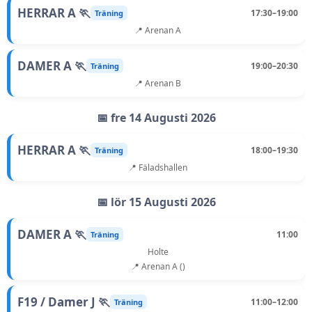
HERRAR A 🏃
17:30–19:00
Träning
📍 Arenan A
DAMER A 🏃
19:00–20:30
Träning
📍 Arenan B
📅 fre 14 Augusti 2026
HERRAR A 🏃
18:00–19:30
Träning
📍 Fäladshallen
📅 lör 15 Augusti 2026
DAMER A 🏃
11:00
Träning
Holte
📍 Arenan A ()
F19 / Damer J 🏃
11:00–12:00
Träning