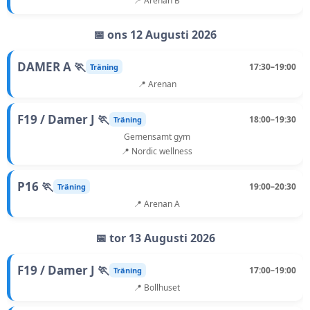
📍 Arenan B
📅 ons 12 Augusti 2026
DAMER A 🏃
17:30–19:00
Träning
📍 Arenan
F19 / Damer J 🏃
18:00–19:30
Träning
Gemensamt gym
📍 Nordic wellness
P16 🏃
19:00–20:30
Träning
📍 Arenan A
📅 tor 13 Augusti 2026
F19 / Damer J 🏃
17:00–19:00
Träning
📍 Bollhuset