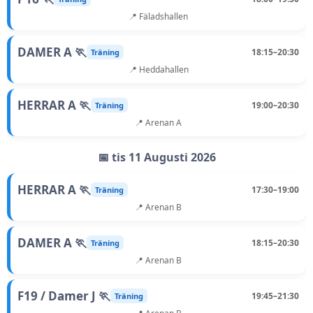
📍 Fäladshallen
DAMER A 🏃
18:15–20:30
Träning
📍 Heddahallen
HERRAR A 🏃
19:00–20:30
Träning
📍 Arenan A
📅 tis 11 Augusti 2026
HERRAR A 🏃
17:30–19:00
Träning
📍 Arenan B
DAMER A 🏃
18:15–20:30
Träning
📍 Arenan B
F19 / Damer J 🏃
19:45–21:30
Träning