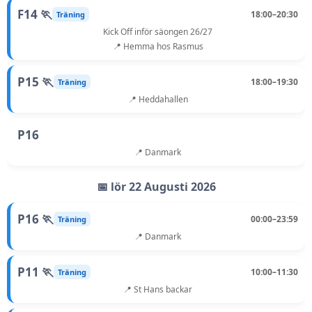
F14 🏃
18:00–20:30
Träning
Kick Off inför säongen 26/27
📍 Hemma hos Rasmus
P15 🏃
18:00–19:30
Träning
📍 Heddahallen
P16
📍 Danmark
📅 lör 22 Augusti 2026
P16 🏃
00:00–23:59
Träning
📍 Danmark
P11 🏃
10:00–11:30
Träning
📍 St Hans backar