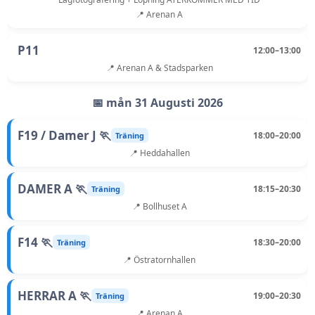
📍 Arenan A
P11
12:00–13:00
📍 Arenan A & Stadsparken
📅 mån 31 Augusti 2026
F19 / Damer J 🏃
18:00–20:00
Träning
📍 Heddahallen
DAMER A 🏃
18:15–20:30
Träning
📍 Bollhuset A
F14 🏃
18:30–20:00
Träning
📍 Östratornhallen
HERRAR A 🏃
19:00–20:30
Träning
📍 Arenan A