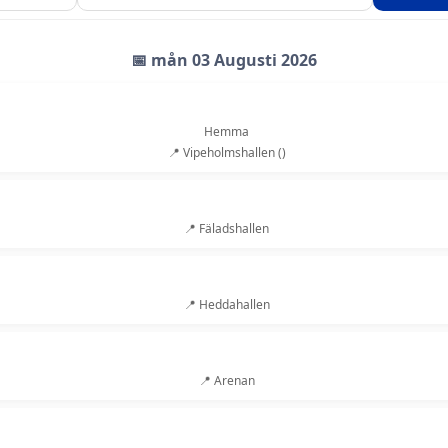
📅 mån 03 Augusti 2026
Hemma
📍 Vipeholmshallen ()
📍 Fäladshallen
📍 Heddahallen
📍 Arenan