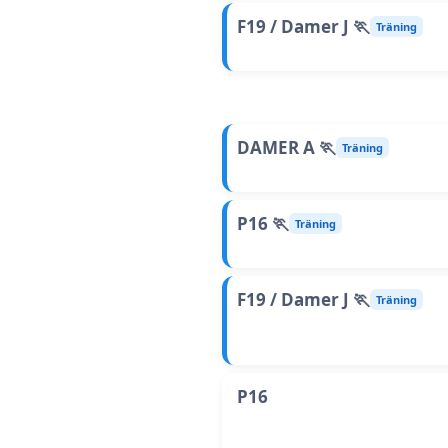
F19 / Damer J 🏃
Träning
DAMER A 🏃
Träning
P16 🏃
Träning
F19 / Damer J 🏃
Träning
P16