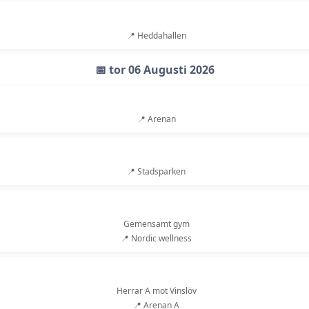
📍 Heddahallen
📅 tor 06 Augusti 2026
📍 Arenan
📍 Stadsparken
Gemensamt gym
📍 Nordic wellness
Herrar A mot Vinslöv
📍 Arenan A