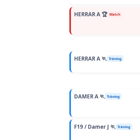
HERRAR A 🏆
Match
HERRAR A 🏃
Träning
DAMER A 🏃
Träning
F19 / Damer J 🏃
Träning