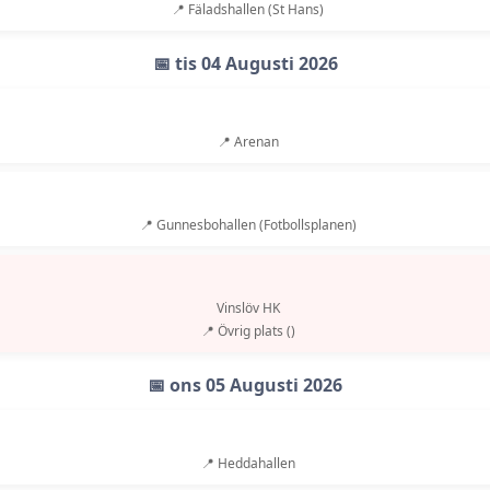
📍 Fäladshallen (St Hans)
📅 tis 04 Augusti 2026
📍 Arenan
📍 Gunnesbohallen (Fotbollsplanen)
Vinslöv HK
📍 Övrig plats ()
📅 ons 05 Augusti 2026
📍 Heddahallen