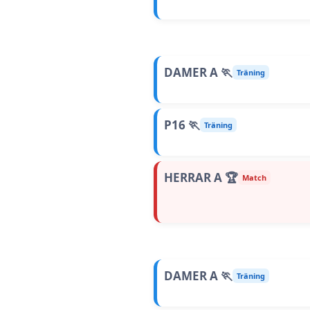
DAMER A 🏃
Träning
P16 🏃
Träning
HERRAR A 🏆
Match
DAMER A 🏃
Träning