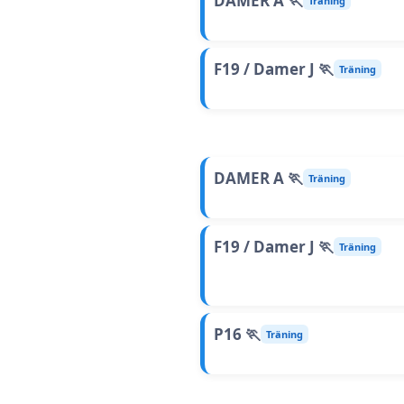
DAMER A 🏃
Träning
F19 / Damer J 🏃
Träning
DAMER A 🏃
Träning
F19 / Damer J 🏃
Träning
P16 🏃
Träning