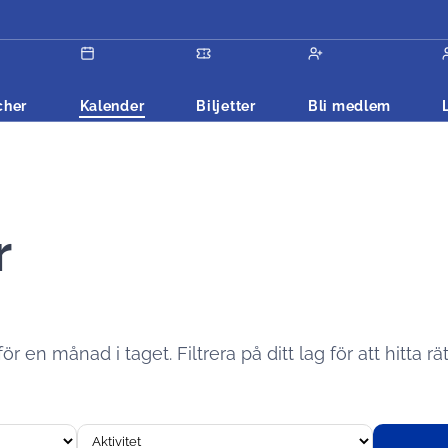
cher
Kalender
Biljetter
Bli medlem
r
 en månad i taget. Filtrera på ditt lag för att hitta rät