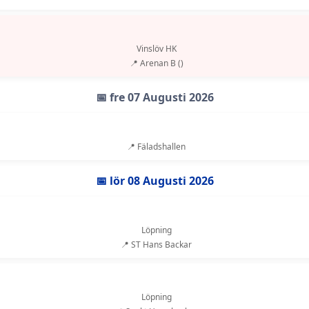
Vinslöv HK
📍 Arenan B ()
📅 fre 07 Augusti 2026
📍 Fäladshallen
📅 lör 08 Augusti 2026
Löpning
📍 ST Hans Backar
Löpning