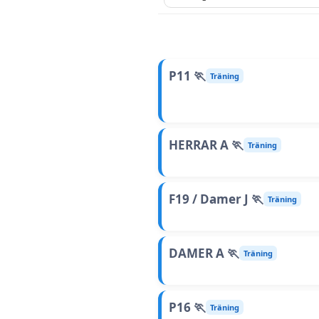
P11 🏃
Träning
HERRAR A 🏃
Träning
F19 / Damer J 🏃
Träning
DAMER A 🏃
Träning
P16 🏃
Träning