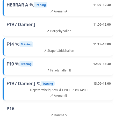
HERRAR A 🏃
11:00–12:30
Träning
📍 Arenan A
F19 / Damer J
11:00–12:00
📍 Borgebyhallen
F14 🏃
11:15–18:00
Träning
📍 Stapelbäddshallen
F10 🏃
12:00–13:30
Träning
📍 Fäladshallen B
F19 / Damer J 🏃
13:00–18:00
Träning
Uppstartshelg 22/8 kl 11:00 - 23/8 14:00
📍 Arenan B
P16
📍 Danmark