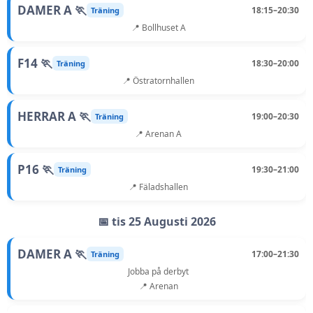
DAMER A 🏃
18:15–20:30
Träning
📍 Bollhuset A
F14 🏃
18:30–20:00
Träning
📍 Östratornhallen
HERRAR A 🏃
19:00–20:30
Träning
📍 Arenan A
P16 🏃
19:30–21:00
Träning
📍 Fäladshallen
📅 tis 25 Augusti 2026
DAMER A 🏃
17:00–21:30
Träning
Jobba på derbyt
📍 Arenan