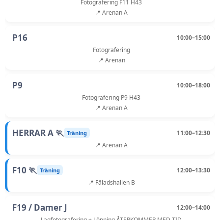
Fotografering F11 H43
📍 Arenan A
P16
10:00–15:00
Fotografering
📍 Arenan
P9
10:00–18:00
Fotografering P9 H43
📍 Arenan A
HERRAR A 🏃
11:00–12:30
Träning
📍 Arenan A
F10 🏃
12:00–13:30
Träning
📍 Fäladshallen B
F19 / Damer J
12:00–14:00
Lagfotografering + Löpning ÅTERKOMMER MED TID