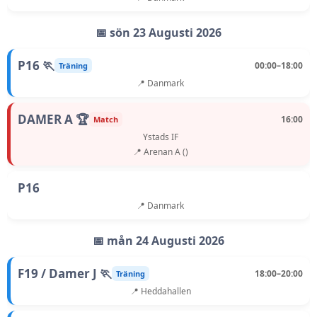
📅 sön 23 Augusti 2026
P16 🏃
00:00–18:00
Träning
📍 Danmark
DAMER A 🏆
16:00
Match
Ystads IF
📍 Arenan A ()
P16
📍 Danmark
📅 mån 24 Augusti 2026
F19 / Damer J 🏃
18:00–20:00
Träning
📍 Heddahallen