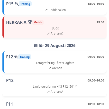
P15 🏃
18:00–19:30
Träning
📍 Heddahallen
HERRAR A 🏆
19:00
Match
LUGI
📍 Arenan ()
📅 lör 29 Augusti 2026
F12 🏃
09:00–16:00
Träning
Fotografering - årets lagfoto
📍 Arenan
P12
09:00–16:00
Lagfotografering H43 P12 (2014)
📍 Arenan A
F11
10:00–18:00