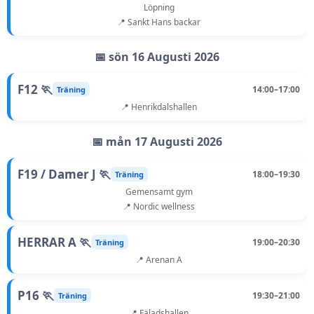
Löpning
📍 Sankt Hans backar
📅 sön 16 Augusti 2026
F12 🏃
14:00–17:00
Träning
📍 Henrikdalshallen
📅 mån 17 Augusti 2026
F19 / Damer J 🏃
18:00–19:30
Träning
Gemensamt gym
📍 Nordic wellness
HERRAR A 🏃
19:00–20:30
Träning
📍 Arenan A
P16 🏃
19:30–21:00
Träning
📍 Fäladshallen