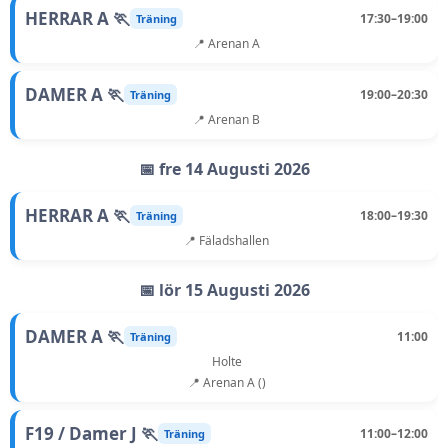
HERRAR A 🏃
17:30–19:00
Träning
📍 Arenan A
DAMER A 🏃
19:00–20:30
Träning
📍 Arenan B
📅 fre 14 Augusti 2026
HERRAR A 🏃
18:00–19:30
Träning
📍 Fäladshallen
📅 lör 15 Augusti 2026
DAMER A 🏃
11:00
Träning
Holte
📍 Arenan A ()
F19 / Damer J 🏃
11:00–12:00
Träning