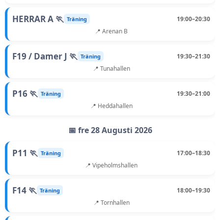
HERRAR A 🏃
19:00–20:30
Träning
📍 Arenan B
F19 / Damer J 🏃
19:30–21:30
Träning
📍 Tunahallen
P16 🏃
19:30–21:00
Träning
📍 Heddahallen
📅 fre 28 Augusti 2026
P11 🏃
17:00–18:30
Träning
📍 Vipeholmshallen
F14 🏃
18:00–19:30
Träning
📍 Tornhallen