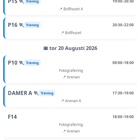
P15 🏃
19:00–20:30
Träning
📍 Bollhuset A
P16 🏃
20:30–22:00
Träning
📍 Bollhuset
📅 tor 20 Augusti 2026
P10 🏃
09:00–18:00
Träning
Fotografering
📍 Arenan
DAMER A 🏃
17:30–19:00
Träning
📍 Arenan A
F14
18:00–19:00
Fotografering
📍 Arenan