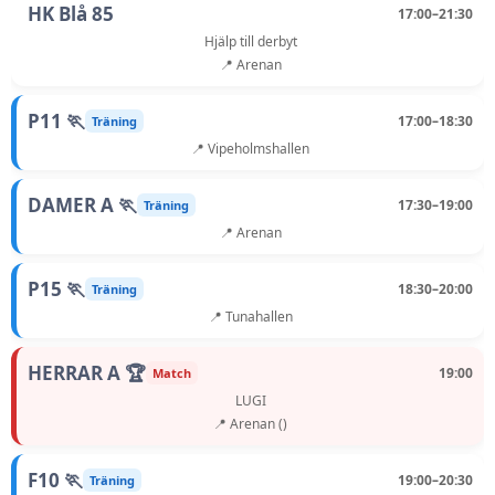
HK Blå 85
17:00–21:30
Hjälp till derbyt
📍 Arenan
P11 🏃
17:00–18:30
Träning
📍 Vipeholmshallen
DAMER A 🏃
17:30–19:00
Träning
📍 Arenan
P15 🏃
18:30–20:00
Träning
📍 Tunahallen
HERRAR A 🏆
19:00
Match
LUGI
📍 Arenan ()
F10 🏃
19:00–20:30
Träning