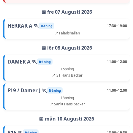
📅 fre 07 Augusti 2026
HERRAR A 🏃
17:30–19:00
Träning
📍 Fäladshallen
📅 lör 08 Augusti 2026
DAMER A 🏃
11:00–12:00
Träning
Löpning
📍 ST Hans Backar
F19 / Damer J 🏃
11:00–12:00
Träning
Löpning
📍 Sankt Hans backar
📅 mån 10 Augusti 2026
P16 🏃
18:00–19:30
Träning