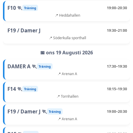
F10 🏃
19:00–20:30
Träning
📍 Heddahallen
F19 / Damer J
19:30–21:00
📍 Söderkulla sporthall
📅 ons 19 Augusti 2026
DAMER A 🏃
17:30–19:30
Träning
📍 Arenan A
F14 🏃
18:15–19:30
Träning
📍 Tornhallen
F19 / Damer J 🏃
19:00–20:30
Träning
📍 Arenan A