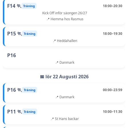
F14 🏃
18:00–20:30
Träning
Kick Off inför säongen 26/27
📍 Hemma hos Rasmus
P15 🏃
18:00–19:30
Träning
📍 Heddahallen
P16
📍 Danmark
📅 lör 22 Augusti 2026
P16 🏃
00:00–23:59
Träning
📍 Danmark
P11 🏃
10:00–11:30
Träning
📍 St Hans backar