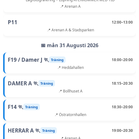
📍 Arenan A
P11
12:00–13:00
📍 Arenan A & Stadsparken
📅 mån 31 Augusti 2026
F19 / Damer J 🏃
18:00–20:00
Träning
📍 Heddahallen
DAMER A 🏃
18:15–20:30
Träning
📍 Bollhuset A
F14 🏃
18:30–20:00
Träning
📍 Östratornhallen
HERRAR A 🏃
19:00–20:30
Träning
📍 Arenan A