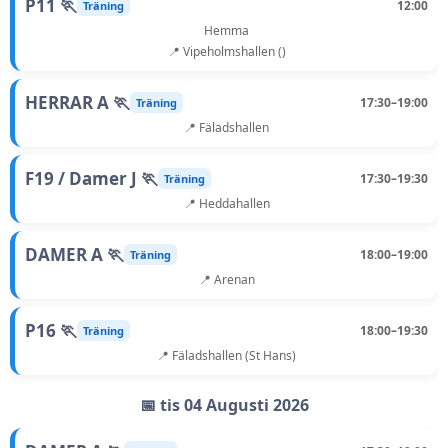
P11 🏃
12:00
Träning
Hemma
📍 Vipeholmshallen ()
HERRAR A 🏃
17:30–19:00
Träning
📍 Fäladshallen
F19 / Damer J 🏃
17:30–19:30
Träning
📍 Heddahallen
DAMER A 🏃
18:00–19:00
Träning
📍 Arenan
P16 🏃
18:00–19:30
Träning
📍 Fäladshallen (St Hans)
📅 tis 04 Augusti 2026