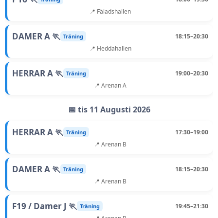
📍 Fäladshallen
DAMER A 🏃
18:15–20:30
Träning
📍 Heddahallen
HERRAR A 🏃
19:00–20:30
Träning
📍 Arenan A
📅 tis 11 Augusti 2026
HERRAR A 🏃
17:30–19:00
Träning
📍 Arenan B
DAMER A 🏃
18:15–20:30
Träning
📍 Arenan B
F19 / Damer J 🏃
19:45–21:30
Träning