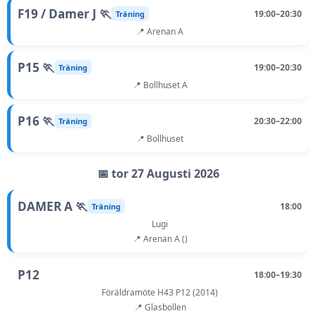
F19 / Damer J 🏃
19:00–20:30
Träning
📍 Arenan A
P15 🏃
19:00–20:30
Träning
📍 Bollhuset A
P16 🏃
20:30–22:00
Träning
📍 Bollhuset
📅 tor 27 Augusti 2026
DAMER A 🏃
18:00
Träning
Lugi
📍 Arenan A ()
P12
18:00–19:30
Föräldramöte H43 P12 (2014)
📍 Glasbollen