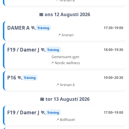
📍 Arenan B
📅 ons 12 Augusti 2026
DAMER A 🏃
17:30–19:00
Träning
📍 Arenan
F19 / Damer J 🏃
18:00–19:30
Träning
Gemensamt gym
📍 Nordic wellness
P16 🏃
19:00–20:30
Träning
📍 Arenan A
📅 tor 13 Augusti 2026
F19 / Damer J 🏃
17:00–19:00
Träning
📍 Bollhuset