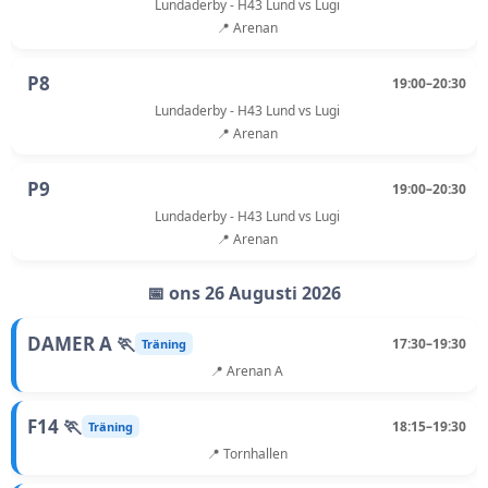
Lundaderby - H43 Lund vs Lugi
📍 Arenan
P8
19:00–20:30
Lundaderby - H43 Lund vs Lugi
📍 Arenan
P9
19:00–20:30
Lundaderby - H43 Lund vs Lugi
📍 Arenan
📅 ons 26 Augusti 2026
DAMER A 🏃
17:30–19:30
Träning
📍 Arenan A
F14 🏃
18:15–19:30
Träning
📍 Tornhallen