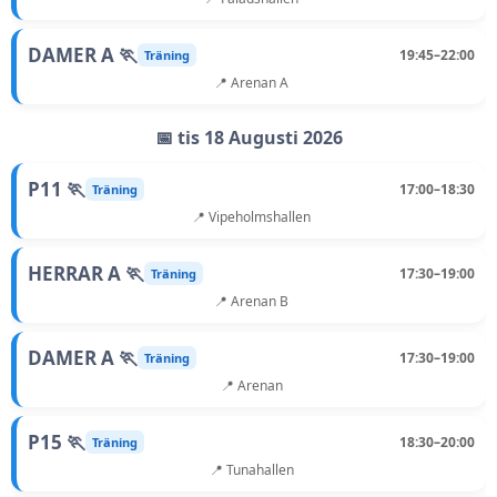
DAMER A 🏃
19:45–22:00
Träning
📍 Arenan A
📅 tis 18 Augusti 2026
P11 🏃
17:00–18:30
Träning
📍 Vipeholmshallen
HERRAR A 🏃
17:30–19:00
Träning
📍 Arenan B
DAMER A 🏃
17:30–19:00
Träning
📍 Arenan
P15 🏃
18:30–20:00
Träning
📍 Tunahallen