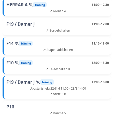
HERRAR A 🏃
11:00–12:30
Träning
📍 Arenan A
F19 / Damer J
11:00–12:00
📍 Borgebyhallen
F14 🏃
11:15–18:00
Träning
📍 Stapelbäddshallen
F10 🏃
12:00–13:30
Träning
📍 Fäladshallen B
F19 / Damer J 🏃
13:00–18:00
Träning
Uppstartshelg 22/8 kl 11:00 - 23/8 14:00
📍 Arenan B
P16
📍 Danmark