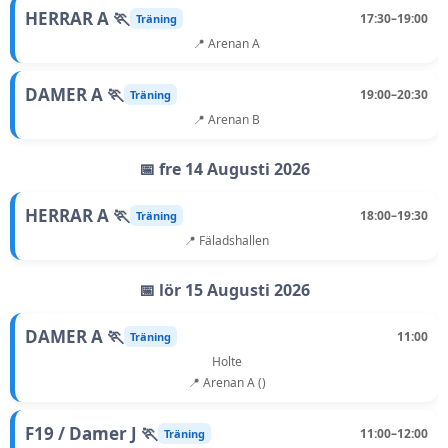
HERRAR A 🏃
17:30–19:00
Träning
📍 Arenan A
DAMER A 🏃
19:00–20:30
Träning
📍 Arenan B
📅 fre 14 Augusti 2026
HERRAR A 🏃
18:00–19:30
Träning
📍 Fäladshallen
📅 lör 15 Augusti 2026
DAMER A 🏃
11:00
Träning
Holte
📍 Arenan A ()
F19 / Damer J 🏃
11:00–12:00
Träning