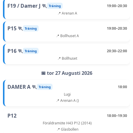
F19 / Damer J 🏃
19:00–20:30
Träning
📍 Arenan A
P15 🏃
19:00–20:30
Träning
📍 Bollhuset A
P16 🏃
20:30–22:00
Träning
📍 Bollhuset
📅 tor 27 Augusti 2026
DAMER A 🏃
18:00
Träning
Lugi
📍 Arenan A ()
P12
18:00–19:30
Föräldramöte H43 P12 (2014)
📍 Glasbollen