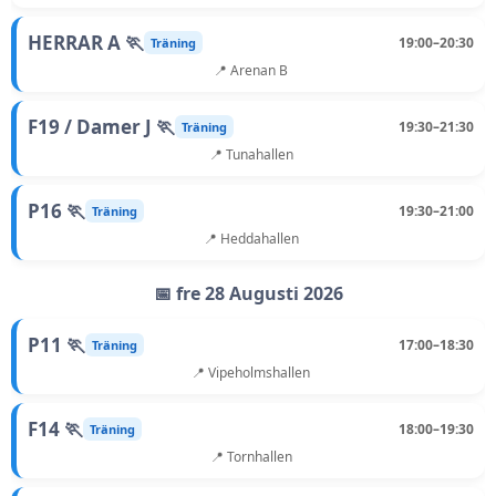
HERRAR A 🏃
19:00–20:30
Träning
📍 Arenan B
F19 / Damer J 🏃
19:30–21:30
Träning
📍 Tunahallen
P16 🏃
19:30–21:00
Träning
📍 Heddahallen
📅 fre 28 Augusti 2026
P11 🏃
17:00–18:30
Träning
📍 Vipeholmshallen
F14 🏃
18:00–19:30
Träning
📍 Tornhallen