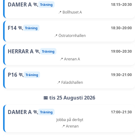
DAMER A 🏃
18:15–20:30
Träning
📍 Bollhuset A
F14 🏃
18:30–20:00
Träning
📍 Östratornhallen
HERRAR A 🏃
19:00–20:30
Träning
📍 Arenan A
P16 🏃
19:30–21:00
Träning
📍 Fäladshallen
📅 tis 25 Augusti 2026
DAMER A 🏃
17:00–21:30
Träning
Jobba på derbyt
📍 Arenan