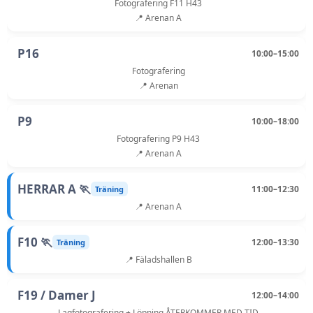
Fotografering F11 H43
📍 Arenan A
P16
10:00–15:00
Fotografering
📍 Arenan
P9
10:00–18:00
Fotografering P9 H43
📍 Arenan A
HERRAR A 🏃
11:00–12:30
Träning
📍 Arenan A
F10 🏃
12:00–13:30
Träning
📍 Fäladshallen B
F19 / Damer J
12:00–14:00
Lagfotografering + Löpning ÅTERKOMMER MED TID