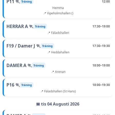
P11 🏃
12:00
Träning
Hemma
📍 Vipeholmshallen ()
HERRAR A 🏃
17:30–19:00
Träning
📍 Fäladshallen
F19 / Damer J 🏃
17:30–19:30
Träning
📍 Heddahallen
DAMER A 🏃
18:00–19:00
Träning
📍 Arenan
P16 🏃
18:00–19:30
Träning
📍 Fäladshallen (St Hans)
📅 tis 04 Augusti 2026