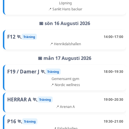
Löpning
📍 Sankt Hans backar
📅 sön 16 Augusti 2026
F12 🏃
14:00–17:00
Träning
📍 Henrikdalshallen
📅 mån 17 Augusti 2026
F19 / Damer J 🏃
18:00–19:30
Träning
Gemensamt gym
📍 Nordic wellness
HERRAR A 🏃
19:00–20:30
Träning
📍 Arenan A
P16 🏃
19:30–21:00
Träning
📍 Fäladshallen