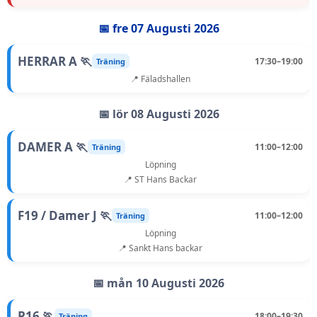
📅 fre 07 Augusti 2026
HERRAR A 🏃
17:30–19:00
Träning
📍 Fäladshallen
📅 lör 08 Augusti 2026
DAMER A 🏃
11:00–12:00
Träning
Löpning
📍 ST Hans Backar
F19 / Damer J 🏃
11:00–12:00
Träning
Löpning
📍 Sankt Hans backar
📅 mån 10 Augusti 2026
P16 🏃
18:00–19:30
Träning