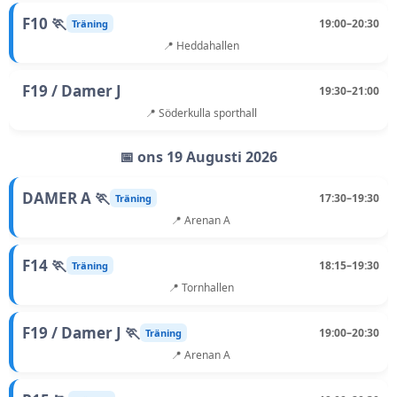
F10 🏃
19:00–20:30
Träning
📍 Heddahallen
F19 / Damer J
19:30–21:00
📍 Söderkulla sporthall
📅 ons 19 Augusti 2026
DAMER A 🏃
17:30–19:30
Träning
📍 Arenan A
F14 🏃
18:15–19:30
Träning
📍 Tornhallen
F19 / Damer J 🏃
19:00–20:30
Träning
📍 Arenan A