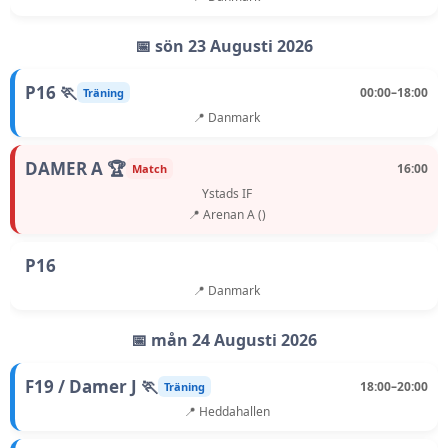
📅 sön 23 Augusti 2026
P16 🏃
00:00–18:00
Träning
📍 Danmark
DAMER A 🏆
16:00
Match
Ystads IF
📍 Arenan A ()
P16
📍 Danmark
📅 mån 24 Augusti 2026
F19 / Damer J 🏃
18:00–20:00
Träning
📍 Heddahallen