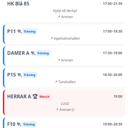
HK Blå 85
17:00–21:30
Hjälp till derbyt
📍 Arenan
P11 🏃
17:00–18:30
Träning
📍 Vipeholmshallen
DAMER A 🏃
17:30–19:00
Träning
📍 Arenan
P15 🏃
18:30–20:00
Träning
📍 Tunahallen
HERRAR A 🏆
19:00
Match
LUGI
📍 Arenan ()
F10 🏃
19:00–20:30
Träning