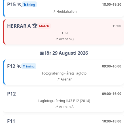
P15 🏃
18:00–19:30
Träning
📍 Heddahallen
HERRAR A 🏆
19:00
Match
LUGI
📍 Arenan ()
📅 lör 29 Augusti 2026
F12 🏃
09:00–16:00
Träning
Fotografering - årets lagfoto
📍 Arenan
P12
09:00–16:00
Lagfotografering H43 P12 (2014)
📍 Arenan A
F11
10:00–18:00