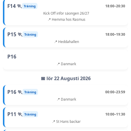
F14 🏃
18:00–20:30
Träning
Kick Off inför säongen 26/27
📍 Hemma hos Rasmus
P15 🏃
18:00–19:30
Träning
📍 Heddahallen
P16
📍 Danmark
📅 lör 22 Augusti 2026
P16 🏃
00:00–23:59
Träning
📍 Danmark
P11 🏃
10:00–11:30
Träning
📍 St Hans backar