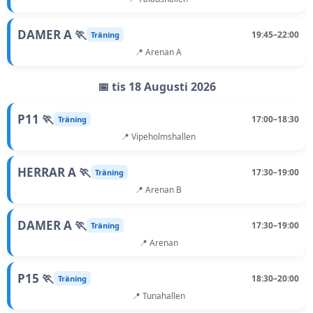
DAMER A 🏃
19:45–22:00
Träning
📍 Arenan A
📅 tis 18 Augusti 2026
P11 🏃
17:00–18:30
Träning
📍 Vipeholmshallen
HERRAR A 🏃
17:30–19:00
Träning
📍 Arenan B
DAMER A 🏃
17:30–19:00
Träning
📍 Arenan
P15 🏃
18:30–20:00
Träning
📍 Tunahallen