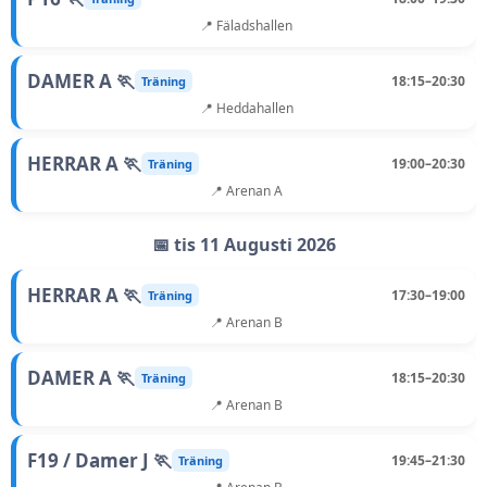
📍 Fäladshallen
DAMER A 🏃
18:15–20:30
Träning
📍 Heddahallen
HERRAR A 🏃
19:00–20:30
Träning
📍 Arenan A
📅 tis 11 Augusti 2026
HERRAR A 🏃
17:30–19:00
Träning
📍 Arenan B
DAMER A 🏃
18:15–20:30
Träning
📍 Arenan B
F19 / Damer J 🏃
19:45–21:30
Träning