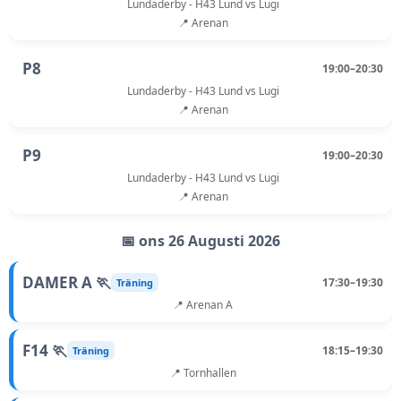
Lundaderby - H43 Lund vs Lugi
📍 Arenan
P8
19:00–20:30
Lundaderby - H43 Lund vs Lugi
📍 Arenan
P9
19:00–20:30
Lundaderby - H43 Lund vs Lugi
📍 Arenan
📅 ons 26 Augusti 2026
DAMER A 🏃
17:30–19:30
Träning
📍 Arenan A
F14 🏃
18:15–19:30
Träning
📍 Tornhallen