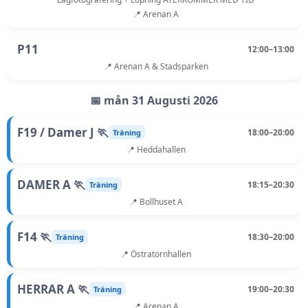
📍 Arenan A
P11
12:00–13:00
📍 Arenan A & Stadsparken
📅 mån 31 Augusti 2026
F19 / Damer J 🏃
18:00–20:00
Träning
📍 Heddahallen
DAMER A 🏃
18:15–20:30
Träning
📍 Bollhuset A
F14 🏃
18:30–20:00
Träning
📍 Östratornhallen
HERRAR A 🏃
19:00–20:30
Träning
📍 Arenan A