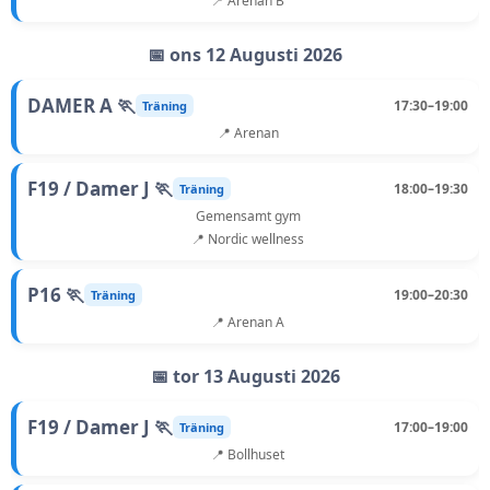
📍 Arenan B
📅 ons 12 Augusti 2026
DAMER A 🏃
17:30–19:00
Träning
📍 Arenan
F19 / Damer J 🏃
18:00–19:30
Träning
Gemensamt gym
📍 Nordic wellness
P16 🏃
19:00–20:30
Träning
📍 Arenan A
📅 tor 13 Augusti 2026
F19 / Damer J 🏃
17:00–19:00
Träning
📍 Bollhuset