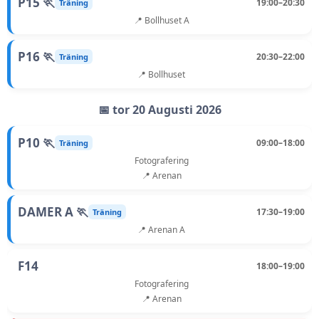
P15 🏃
19:00–20:30
Träning
📍 Bollhuset A
P16 🏃
20:30–22:00
Träning
📍 Bollhuset
📅 tor 20 Augusti 2026
P10 🏃
09:00–18:00
Träning
Fotografering
📍 Arenan
DAMER A 🏃
17:30–19:00
Träning
📍 Arenan A
F14
18:00–19:00
Fotografering
📍 Arenan