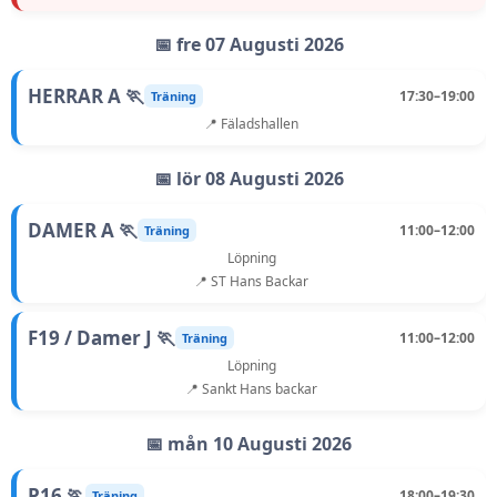
📅 fre 07 Augusti 2026
HERRAR A 🏃
17:30–19:00
Träning
📍 Fäladshallen
📅 lör 08 Augusti 2026
DAMER A 🏃
11:00–12:00
Träning
Löpning
📍 ST Hans Backar
F19 / Damer J 🏃
11:00–12:00
Träning
Löpning
📍 Sankt Hans backar
📅 mån 10 Augusti 2026
P16 🏃
18:00–19:30
Träning