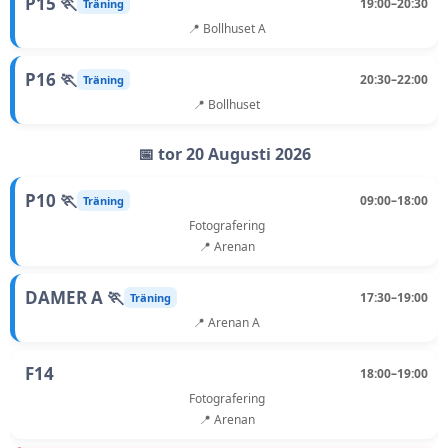
P15 🏃
19:00–20:30
Träning
📍 Bollhuset A
P16 🏃
20:30–22:00
Träning
📍 Bollhuset
📅 tor 20 Augusti 2026
P10 🏃
09:00–18:00
Träning
Fotografering
📍 Arenan
DAMER A 🏃
17:30–19:00
Träning
📍 Arenan A
F14
18:00–19:00
Fotografering
📍 Arenan