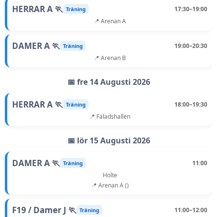
HERRAR A 🏃
17:30–19:00
Träning
📍 Arenan A
DAMER A 🏃
19:00–20:30
Träning
📍 Arenan B
📅 fre 14 Augusti 2026
HERRAR A 🏃
18:00–19:30
Träning
📍 Fäladshallen
📅 lör 15 Augusti 2026
DAMER A 🏃
11:00
Träning
Holte
📍 Arenan A ()
F19 / Damer J 🏃
11:00–12:00
Träning