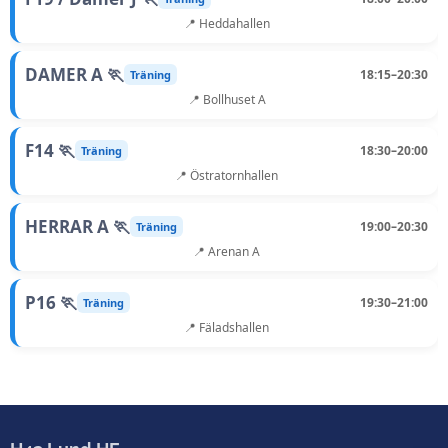
📍 Heddahallen
DAMER A 🏃
18:15–20:30
Träning
📍 Bollhuset A
F14 🏃
18:30–20:00
Träning
📍 Östratornhallen
HERRAR A 🏃
19:00–20:30
Träning
📍 Arenan A
P16 🏃
19:30–21:00
Träning
📍 Fäladshallen