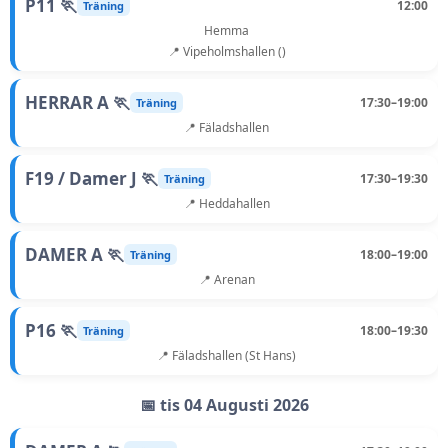
P11 🏃
12:00
Träning
Hemma
📍 Vipeholmshallen ()
HERRAR A 🏃
17:30–19:00
Träning
📍 Fäladshallen
F19 / Damer J 🏃
17:30–19:30
Träning
📍 Heddahallen
DAMER A 🏃
18:00–19:00
Träning
📍 Arenan
P16 🏃
18:00–19:30
Träning
📍 Fäladshallen (St Hans)
📅 tis 04 Augusti 2026