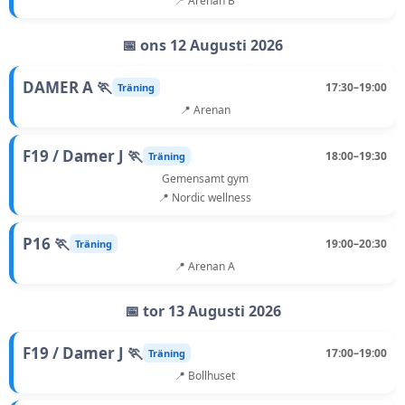
📍 Arenan B
📅 ons 12 Augusti 2026
DAMER A 🏃
17:30–19:00
Träning
📍 Arenan
F19 / Damer J 🏃
18:00–19:30
Träning
Gemensamt gym
📍 Nordic wellness
P16 🏃
19:00–20:30
Träning
📍 Arenan A
📅 tor 13 Augusti 2026
F19 / Damer J 🏃
17:00–19:00
Träning
📍 Bollhuset