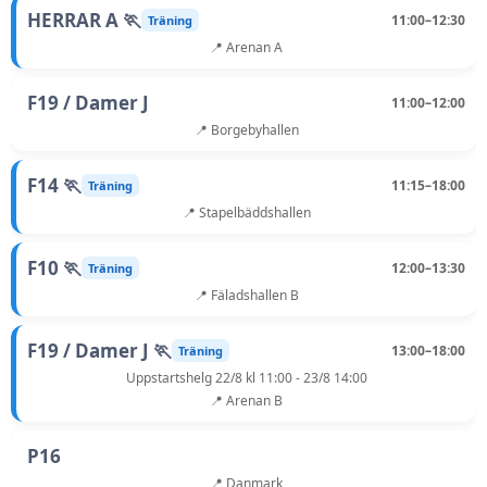
HERRAR A 🏃
11:00–12:30
Träning
📍 Arenan A
F19 / Damer J
11:00–12:00
📍 Borgebyhallen
F14 🏃
11:15–18:00
Träning
📍 Stapelbäddshallen
F10 🏃
12:00–13:30
Träning
📍 Fäladshallen B
F19 / Damer J 🏃
13:00–18:00
Träning
Uppstartshelg 22/8 kl 11:00 - 23/8 14:00
📍 Arenan B
P16
📍 Danmark