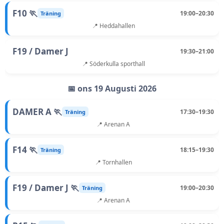
F10 🏃
19:00–20:30
Träning
📍 Heddahallen
F19 / Damer J
19:30–21:00
📍 Söderkulla sporthall
📅 ons 19 Augusti 2026
DAMER A 🏃
17:30–19:30
Träning
📍 Arenan A
F14 🏃
18:15–19:30
Träning
📍 Tornhallen
F19 / Damer J 🏃
19:00–20:30
Träning
📍 Arenan A