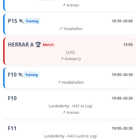
📍 Arenan
P15 🏃
18:30–20:00
Träning
📍 Tunahallen
HERRAR A 🏆
19:00
Match
LUGI
📍 Arenan ()
F10 🏃
19:00–20:30
Träning
📍 Heddahallen
F10
19:00–20:30
Lundaderby - H43 vs Lugi
📍 Arenan
F11
19:00–20:30
Lundaderby - H43 Lund vs Lugi