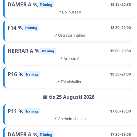
DAMER A 🏃
18:15–20:30
Träning
📍 Bollhuset A
F14 🏃
18:30–20:00
Träning
📍 Östratornhallen
HERRAR A 🏃
19:00–20:30
Träning
📍 Arenan A
P16 🏃
19:30–21:00
Träning
📍 Fäladshallen
📅 tis 25 Augusti 2026
P11 🏃
17:00–18:30
Träning
📍 Vipeholmshallen
DAMER A 🏃
17:30–19:00
Träning