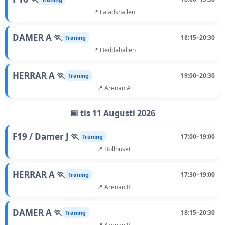
📍 Fäladshallen
DAMER A 🏃
18:15–20:30
Träning
📍 Heddahallen
HERRAR A 🏃
19:00–20:30
Träning
📍 Arenan A
📅 tis 11 Augusti 2026
F19 / Damer J 🏃
17:00–19:00
Träning
📍 Bollhuset
HERRAR A 🏃
17:30–19:00
Träning
📍 Arenan B
DAMER A 🏃
18:15–20:30
Träning