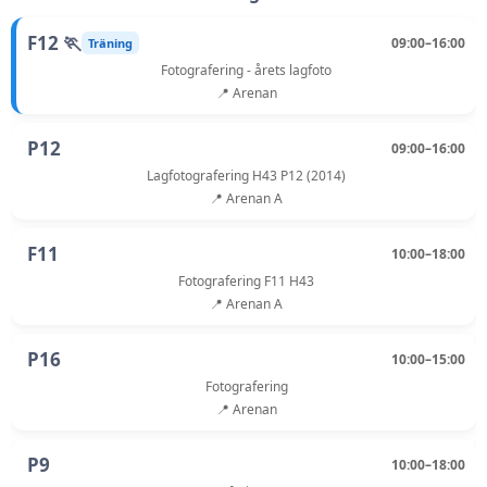
F12 🏃
09:00–16:00
Träning
Fotografering - årets lagfoto
📍 Arenan
P12
09:00–16:00
Lagfotografering H43 P12 (2014)
📍 Arenan A
F11
10:00–18:00
Fotografering F11 H43
📍 Arenan A
P16
10:00–15:00
Fotografering
📍 Arenan
P9
10:00–18:00