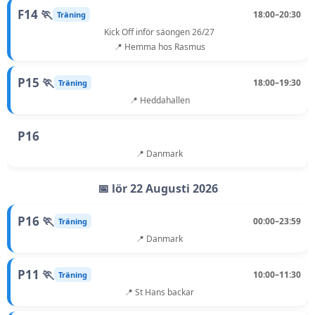
F14 🏃
18:00–20:30
Träning
Kick Off inför säongen 26/27
📍 Hemma hos Rasmus
P15 🏃
18:00–19:30
Träning
📍 Heddahallen
P16
📍 Danmark
📅 lör 22 Augusti 2026
P16 🏃
00:00–23:59
Träning
📍 Danmark
P11 🏃
10:00–11:30
Träning
📍 St Hans backar