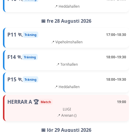
📍 Heddahallen
📅 fre 28 Augusti 2026
P11 🏃
17:00–18:30
Träning
📍 Vipeholmshallen
F14 🏃
18:00–19:30
Träning
📍 Tornhallen
P15 🏃
18:00–19:30
Träning
📍 Heddahallen
HERRAR A 🏆
19:00
Match
LUGI
📍 Arenan ()
📅 lör 29 Augusti 2026