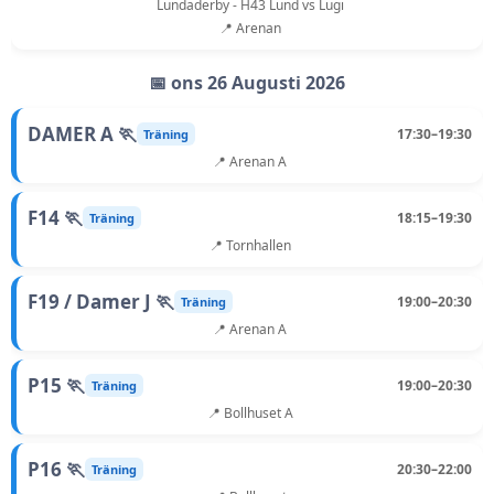
Lundaderby - H43 Lund vs Lugi
📍 Arenan
📅 ons 26 Augusti 2026
DAMER A 🏃
17:30–19:30
Träning
📍 Arenan A
F14 🏃
18:15–19:30
Träning
📍 Tornhallen
F19 / Damer J 🏃
19:00–20:30
Träning
📍 Arenan A
P15 🏃
19:00–20:30
Träning
📍 Bollhuset A
P16 🏃
20:30–22:00
Träning