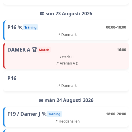
📅 sön 23 Augusti 2026
P16 🏃
00:00–18:00
Träning
📍 Danmark
DAMER A 🏆
16:00
Match
Ystads IF
📍 Arenan A ()
P16
📍 Danmark
📅 mån 24 Augusti 2026
F19 / Damer J 🏃
18:00–20:00
Träning
📍 Heddahallen