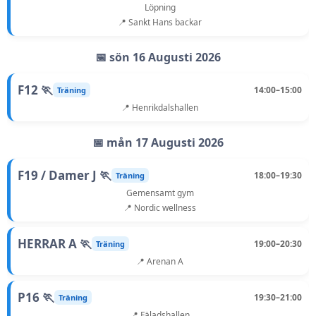
Löpning
📍 Sankt Hans backar
📅 sön 16 Augusti 2026
F12 🏃
14:00–15:00
Träning
📍 Henrikdalshallen
📅 mån 17 Augusti 2026
F19 / Damer J 🏃
18:00–19:30
Träning
Gemensamt gym
📍 Nordic wellness
HERRAR A 🏃
19:00–20:30
Träning
📍 Arenan A
P16 🏃
19:30–21:00
Träning
📍 Fäladshallen