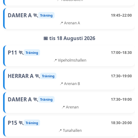
DAMER A 🏃
19:45–22:00
Träning
📍 Arenan A
📅 tis 18 Augusti 2026
P11 🏃
17:00–18:30
Träning
📍 Vipeholmshallen
HERRAR A 🏃
17:30–19:00
Träning
📍 Arenan B
DAMER A 🏃
17:30–19:00
Träning
📍 Arenan
P15 🏃
18:30–20:00
Träning
📍 Tunahallen