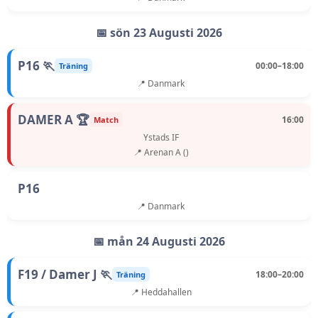
📅 sön 23 Augusti 2026
P16 🏃
00:00–18:00
Träning
📍 Danmark
DAMER A 🏆
16:00
Match
Ystads IF
📍 Arenan A ()
P16
📍 Danmark
📅 mån 24 Augusti 2026
F19 / Damer J 🏃
18:00–20:00
Träning
📍 Heddahallen