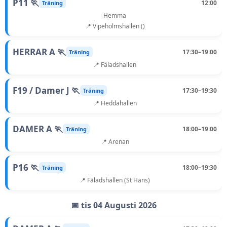
P11 🏃
12:00
Träning
Hemma
📍 Vipeholmshallen ()
HERRAR A 🏃
17:30–19:00
Träning
📍 Fäladshallen
F19 / Damer J 🏃
17:30–19:30
Träning
📍 Heddahallen
DAMER A 🏃
18:00–19:00
Träning
📍 Arenan
P16 🏃
18:00–19:30
Träning
📍 Fäladshallen (St Hans)
📅 tis 04 Augusti 2026