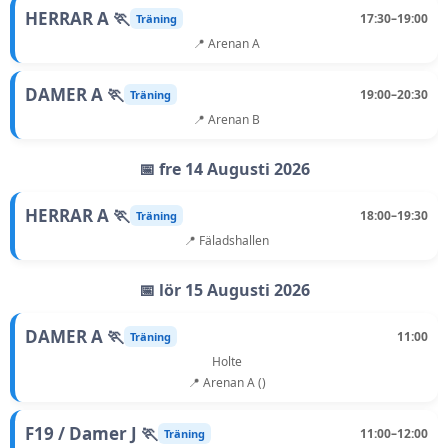
HERRAR A 🏃
17:30–19:00
Träning
📍 Arenan A
DAMER A 🏃
19:00–20:30
Träning
📍 Arenan B
📅 fre 14 Augusti 2026
HERRAR A 🏃
18:00–19:30
Träning
📍 Fäladshallen
📅 lör 15 Augusti 2026
DAMER A 🏃
11:00
Träning
Holte
📍 Arenan A ()
F19 / Damer J 🏃
11:00–12:00
Träning