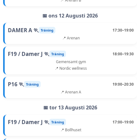
📍 Arenan B
📅 ons 12 Augusti 2026
DAMER A 🏃
17:30–19:00
Träning
📍 Arenan
F19 / Damer J 🏃
18:00–19:30
Träning
Gemensamt gym
📍 Nordic wellness
P16 🏃
19:00–20:30
Träning
📍 Arenan A
📅 tor 13 Augusti 2026
F19 / Damer J 🏃
17:00–19:00
Träning
📍 Bollhuset