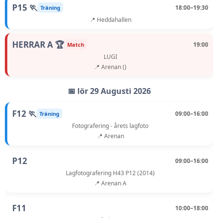
P15 🏃
18:00–19:30
Träning
📍 Heddahallen
HERRAR A 🏆
19:00
Match
LUGI
📍 Arenan ()
📅 lör 29 Augusti 2026
F12 🏃
09:00–16:00
Träning
Fotografering - årets lagfoto
📍 Arenan
P12
09:00–16:00
Lagfotografering H43 P12 (2014)
📍 Arenan A
F11
10:00–18:00