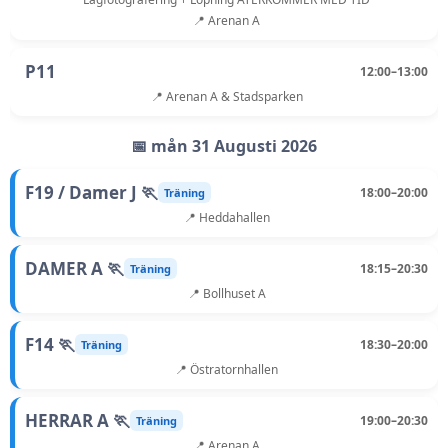
📍 Arenan A
P11
12:00–13:00
📍 Arenan A & Stadsparken
📅 mån 31 Augusti 2026
F19 / Damer J 🏃
18:00–20:00
Träning
📍 Heddahallen
DAMER A 🏃
18:15–20:30
Träning
📍 Bollhuset A
F14 🏃
18:30–20:00
Träning
📍 Östratornhallen
HERRAR A 🏃
19:00–20:30
Träning
📍 Arenan A