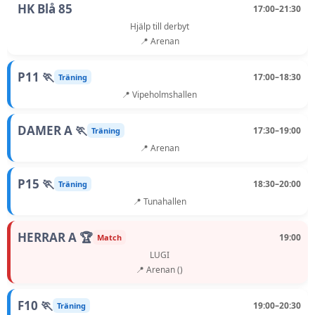
HK Blå 85
17:00–21:30
Hjälp till derbyt
📍 Arenan
P11 🏃
17:00–18:30
Träning
📍 Vipeholmshallen
DAMER A 🏃
17:30–19:00
Träning
📍 Arenan
P15 🏃
18:30–20:00
Träning
📍 Tunahallen
HERRAR A 🏆
19:00
Match
LUGI
📍 Arenan ()
F10 🏃
19:00–20:30
Träning