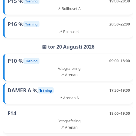
P15 🏃
19:00–20:30
Träning
📍 Bollhuset A
P16 🏃
20:30–22:00
Träning
📍 Bollhuset
📅 tor 20 Augusti 2026
P10 🏃
09:00–18:00
Träning
Fotografering
📍 Arenan
DAMER A 🏃
17:30–19:00
Träning
📍 Arenan A
F14
18:00–19:00
Fotografering
📍 Arenan