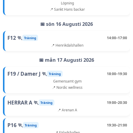
Löpning
📍 Sankt Hans backar
📅 sön 16 Augusti 2026
F12 🏃
14:00–17:00
Träning
📍 Henrikdalshallen
📅 mån 17 Augusti 2026
F19 / Damer J 🏃
18:00–19:30
Träning
Gemensamt gym
📍 Nordic wellness
HERRAR A 🏃
19:00–20:30
Träning
📍 Arenan A
P16 🏃
19:30–21:00
Träning
📍 Fäladshallen