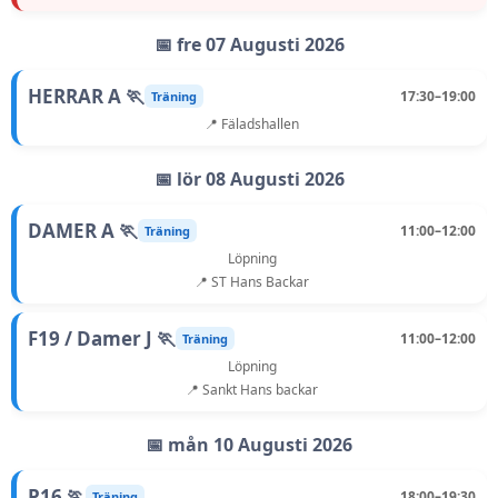
📅 fre 07 Augusti 2026
HERRAR A 🏃
17:30–19:00
Träning
📍 Fäladshallen
📅 lör 08 Augusti 2026
DAMER A 🏃
11:00–12:00
Träning
Löpning
📍 ST Hans Backar
F19 / Damer J 🏃
11:00–12:00
Träning
Löpning
📍 Sankt Hans backar
📅 mån 10 Augusti 2026
P16 🏃
18:00–19:30
Träning