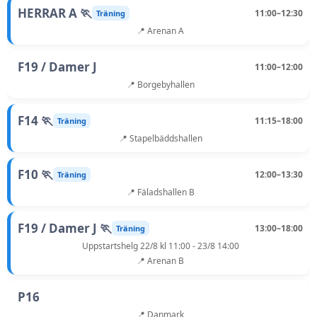
HERRAR A 🏃
11:00–12:30
Träning
📍 Arenan A
F19 / Damer J
11:00–12:00
📍 Borgebyhallen
F14 🏃
11:15–18:00
Träning
📍 Stapelbäddshallen
F10 🏃
12:00–13:30
Träning
📍 Fäladshallen B
F19 / Damer J 🏃
13:00–18:00
Träning
Uppstartshelg 22/8 kl 11:00 - 23/8 14:00
📍 Arenan B
P16
📍 Danmark