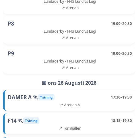
Lundaderby - H43 Lund vs Lugi
📍 Arenan
P8
19:00–20:30
Lundaderby - H43 Lund vs Lugi
📍 Arenan
P9
19:00–20:30
Lundaderby - H43 Lund vs Lugi
📍 Arenan
📅 ons 26 Augusti 2026
DAMER A 🏃
17:30–19:30
Träning
📍 Arenan A
F14 🏃
18:15–19:30
Träning
📍 Tornhallen