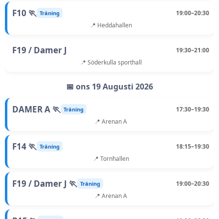
F10 🏃
19:00–20:30
Träning
📍 Heddahallen
F19 / Damer J
19:30–21:00
📍 Söderkulla sporthall
📅 ons 19 Augusti 2026
DAMER A 🏃
17:30–19:30
Träning
📍 Arenan A
F14 🏃
18:15–19:30
Träning
📍 Tornhallen
F19 / Damer J 🏃
19:00–20:30
Träning
📍 Arenan A