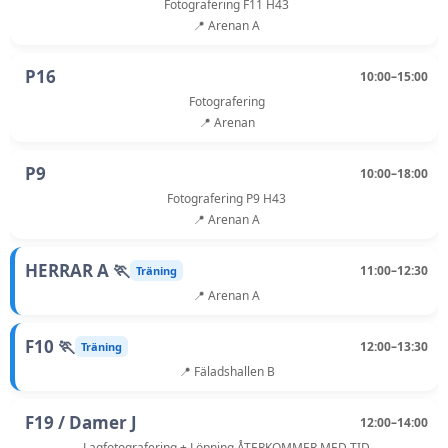
Fotografering F11 H43
📍 Arenan A
P16
10:00–15:00
Fotografering
📍 Arenan
P9
10:00–18:00
Fotografering P9 H43
📍 Arenan A
HERRAR A 🏃
11:00–12:30
Träning
📍 Arenan A
F10 🏃
12:00–13:30
Träning
📍 Fäladshallen B
F19 / Damer J
12:00–14:00
Lagfotografering + Löpning ÅTERKOMMER MED TID