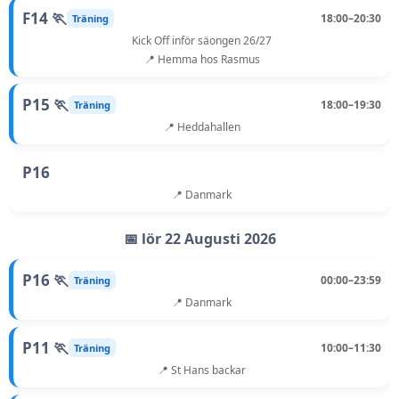
F14 🏃
18:00–20:30
Träning
Kick Off inför säongen 26/27
📍 Hemma hos Rasmus
P15 🏃
18:00–19:30
Träning
📍 Heddahallen
P16
📍 Danmark
📅 lör 22 Augusti 2026
P16 🏃
00:00–23:59
Träning
📍 Danmark
P11 🏃
10:00–11:30
Träning
📍 St Hans backar