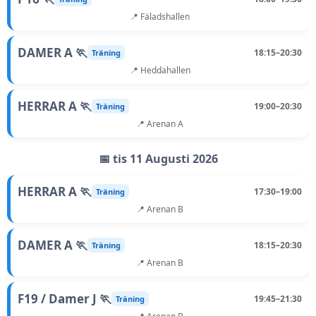
📍 Fäladshallen
DAMER A 🏃
18:15–20:30
Träning
📍 Heddahallen
HERRAR A 🏃
19:00–20:30
Träning
📍 Arenan A
📅 tis 11 Augusti 2026
HERRAR A 🏃
17:30–19:00
Träning
📍 Arenan B
DAMER A 🏃
18:15–20:30
Träning
📍 Arenan B
F19 / Damer J 🏃
19:45–21:30
Träning