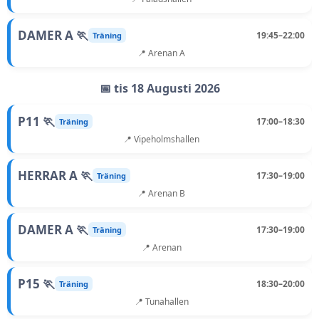
DAMER A 🏃
19:45–22:00
Träning
📍 Arenan A
📅 tis 18 Augusti 2026
P11 🏃
17:00–18:30
Träning
📍 Vipeholmshallen
HERRAR A 🏃
17:30–19:00
Träning
📍 Arenan B
DAMER A 🏃
17:30–19:00
Träning
📍 Arenan
P15 🏃
18:30–20:00
Träning
📍 Tunahallen