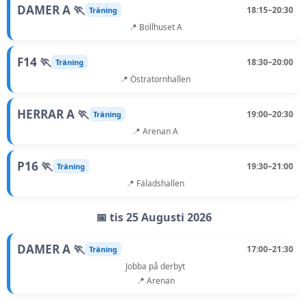
DAMER A 🏃
18:15–20:30
Träning
📍 Bollhuset A
F14 🏃
18:30–20:00
Träning
📍 Östratornhallen
HERRAR A 🏃
19:00–20:30
Träning
📍 Arenan A
P16 🏃
19:30–21:00
Träning
📍 Fäladshallen
📅 tis 25 Augusti 2026
DAMER A 🏃
17:00–21:30
Träning
Jobba på derbyt
📍 Arenan