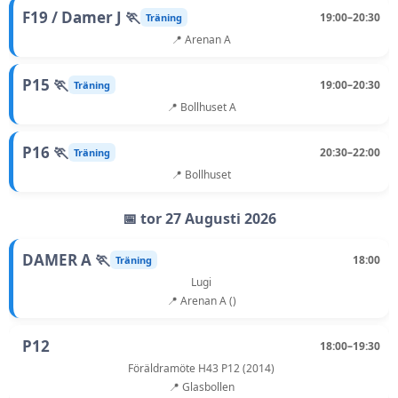
F19 / Damer J 🏃
19:00–20:30
Träning
📍 Arenan A
P15 🏃
19:00–20:30
Träning
📍 Bollhuset A
P16 🏃
20:30–22:00
Träning
📍 Bollhuset
📅 tor 27 Augusti 2026
DAMER A 🏃
18:00
Träning
Lugi
📍 Arenan A ()
P12
18:00–19:30
Föräldramöte H43 P12 (2014)
📍 Glasbollen