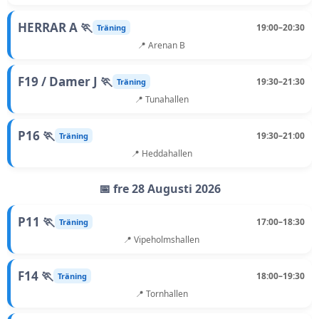
HERRAR A 🏃
19:00–20:30
Träning
📍 Arenan B
F19 / Damer J 🏃
19:30–21:30
Träning
📍 Tunahallen
P16 🏃
19:30–21:00
Träning
📍 Heddahallen
📅 fre 28 Augusti 2026
P11 🏃
17:00–18:30
Träning
📍 Vipeholmshallen
F14 🏃
18:00–19:30
Träning
📍 Tornhallen