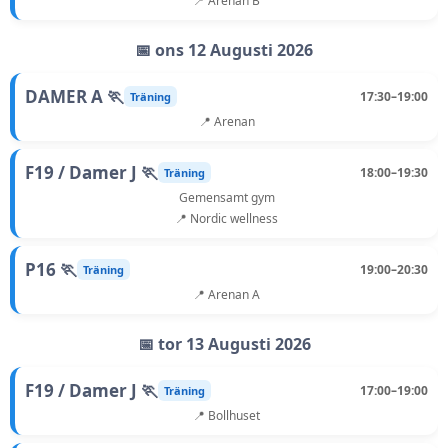
📍 Arenan B
📅 ons 12 Augusti 2026
DAMER A 🏃
17:30–19:00
Träning
📍 Arenan
F19 / Damer J 🏃
18:00–19:30
Träning
Gemensamt gym
📍 Nordic wellness
P16 🏃
19:00–20:30
Träning
📍 Arenan A
📅 tor 13 Augusti 2026
F19 / Damer J 🏃
17:00–19:00
Träning
📍 Bollhuset