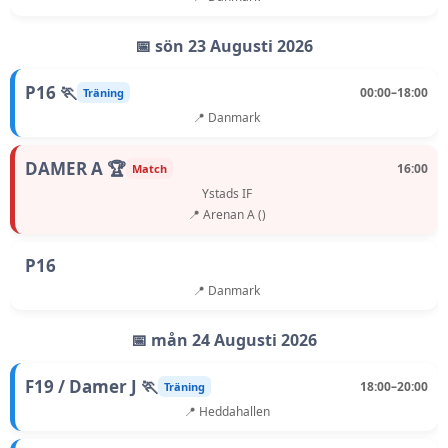
📅 sön 23 Augusti 2026
P16 🏃
00:00–18:00
Träning
📍 Danmark
DAMER A 🏆
16:00
Match
Ystads IF
📍 Arenan A ()
P16
📍 Danmark
📅 mån 24 Augusti 2026
F19 / Damer J 🏃
18:00–20:00
Träning
📍 Heddahallen