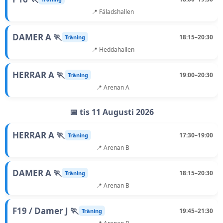
📍 Fäladshallen
DAMER A 🏃
18:15–20:30
Träning
📍 Heddahallen
HERRAR A 🏃
19:00–20:30
Träning
📍 Arenan A
📅 tis 11 Augusti 2026
HERRAR A 🏃
17:30–19:00
Träning
📍 Arenan B
DAMER A 🏃
18:15–20:30
Träning
📍 Arenan B
F19 / Damer J 🏃
19:45–21:30
Träning