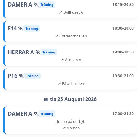
DAMER A 🏃
18:15–20:30
Träning
📍 Bollhuset A
F14 🏃
18:30–20:00
Träning
📍 Östratornhallen
HERRAR A 🏃
19:00–20:30
Träning
📍 Arenan A
P16 🏃
19:30–21:00
Träning
📍 Fäladshallen
📅 tis 25 Augusti 2026
DAMER A 🏃
17:00–21:30
Träning
Jobba på derbyt
📍 Arenan