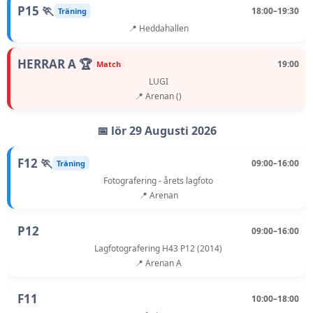
P15 🏃
18:00–19:30
Träning
📍 Heddahallen
HERRAR A 🏆
19:00
Match
LUGI
📍 Arenan ()
📅 lör 29 Augusti 2026
F12 🏃
09:00–16:00
Träning
Fotografering - årets lagfoto
📍 Arenan
P12
09:00–16:00
Lagfotografering H43 P12 (2014)
📍 Arenan A
F11
10:00–18:00