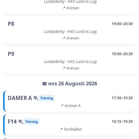
Lundaderby - H43 Lund vs Lugi
📍 Arenan
P8
19:00–20:30
Lundaderby - H43 Lund vs Lugi
📍 Arenan
P9
19:00–20:30
Lundaderby - H43 Lund vs Lugi
📍 Arenan
📅 ons 26 Augusti 2026
DAMER A 🏃
17:30–19:30
Träning
📍 Arenan A
F14 🏃
18:15–19:30
Träning
📍 Tornhallen