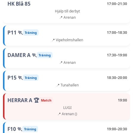
HK Blå 85
17:00–21:30
Hjälp till derbyt
📍 Arenan
P11 🏃
17:00–18:30
Träning
📍 Vipeholmshallen
DAMER A 🏃
17:30–19:00
Träning
📍 Arenan
P15 🏃
18:30–20:00
Träning
📍 Tunahallen
HERRAR A 🏆
19:00
Match
LUGI
📍 Arenan ()
F10 🏃
19:00–20:30
Träning