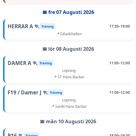
📅 fre 07 Augusti 2026
HERRAR A 🏃
17:30–19:00
Träning
📍 Fäladshallen
📅 lör 08 Augusti 2026
DAMER A 🏃
11:00–12:00
Träning
Löpning
📍 ST Hans Backar
F19 / Damer J 🏃
11:00–12:00
Träning
Löpning
📍 Sankt Hans backar
📅 mån 10 Augusti 2026
P16 🏃
18:00–19:30
Träning