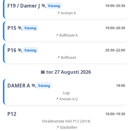
F19 / Damer J 🏃
19:00–20:30
Träning
📍 Arenan A
P15 🏃
19:00–20:30
Träning
📍 Bollhuset A
P16 🏃
20:30–22:00
Träning
📍 Bollhuset
📅 tor 27 Augusti 2026
DAMER A 🏃
18:00
Träning
Lugi
📍 Arenan A ()
P12
18:00–19:30
Föräldramöte H43 P12 (2014)
📍 Glasbollen