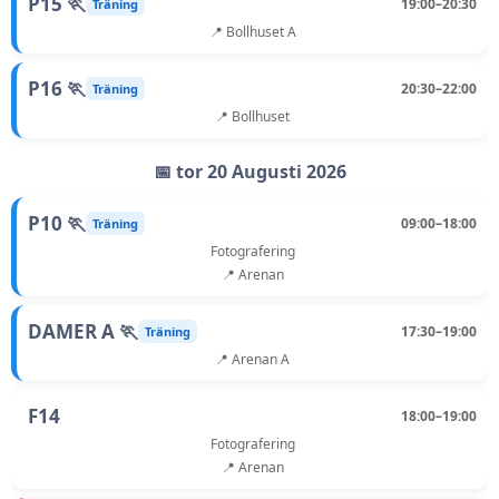
P15 🏃
19:00–20:30
Träning
📍 Bollhuset A
P16 🏃
20:30–22:00
Träning
📍 Bollhuset
📅 tor 20 Augusti 2026
P10 🏃
09:00–18:00
Träning
Fotografering
📍 Arenan
DAMER A 🏃
17:30–19:00
Träning
📍 Arenan A
F14
18:00–19:00
Fotografering
📍 Arenan