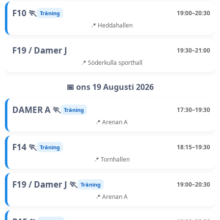
F10 🏃
19:00–20:30
Träning
📍 Heddahallen
F19 / Damer J
19:30–21:00
📍 Söderkulla sporthall
📅 ons 19 Augusti 2026
DAMER A 🏃
17:30–19:30
Träning
📍 Arenan A
F14 🏃
18:15–19:30
Träning
📍 Tornhallen
F19 / Damer J 🏃
19:00–20:30
Träning
📍 Arenan A