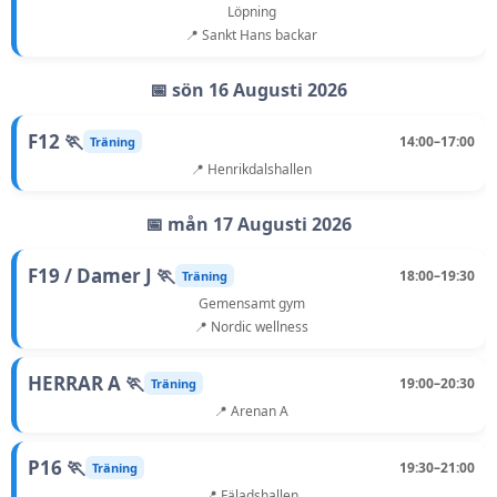
Löpning
📍 Sankt Hans backar
📅 sön 16 Augusti 2026
F12 🏃
14:00–17:00
Träning
📍 Henrikdalshallen
📅 mån 17 Augusti 2026
F19 / Damer J 🏃
18:00–19:30
Träning
Gemensamt gym
📍 Nordic wellness
HERRAR A 🏃
19:00–20:30
Träning
📍 Arenan A
P16 🏃
19:30–21:00
Träning
📍 Fäladshallen