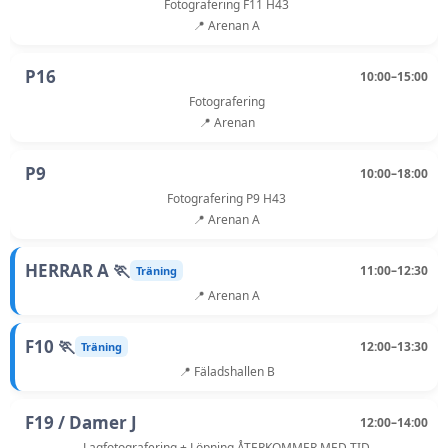
Fotografering F11 H43
📍 Arenan A
P16
10:00–15:00
Fotografering
📍 Arenan
P9
10:00–18:00
Fotografering P9 H43
📍 Arenan A
HERRAR A 🏃
11:00–12:30
Träning
📍 Arenan A
F10 🏃
12:00–13:30
Träning
📍 Fäladshallen B
F19 / Damer J
12:00–14:00
Lagfotografering + Löpning ÅTERKOMMER MED TID