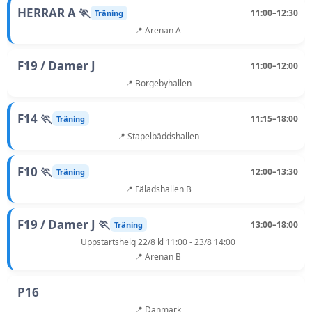
HERRAR A 🏃
11:00–12:30
Träning
📍 Arenan A
F19 / Damer J
11:00–12:00
📍 Borgebyhallen
F14 🏃
11:15–18:00
Träning
📍 Stapelbäddshallen
F10 🏃
12:00–13:30
Träning
📍 Fäladshallen B
F19 / Damer J 🏃
13:00–18:00
Träning
Uppstartshelg 22/8 kl 11:00 - 23/8 14:00
📍 Arenan B
P16
📍 Danmark