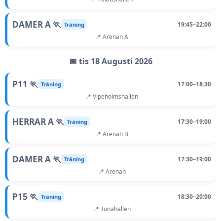
DAMER A 🏃
19:45–22:00
Träning
📍 Arenan A
📅 tis 18 Augusti 2026
P11 🏃
17:00–18:30
Träning
📍 Vipeholmshallen
HERRAR A 🏃
17:30–19:00
Träning
📍 Arenan B
DAMER A 🏃
17:30–19:00
Träning
📍 Arenan
P15 🏃
18:30–20:00
Träning
📍 Tunahallen