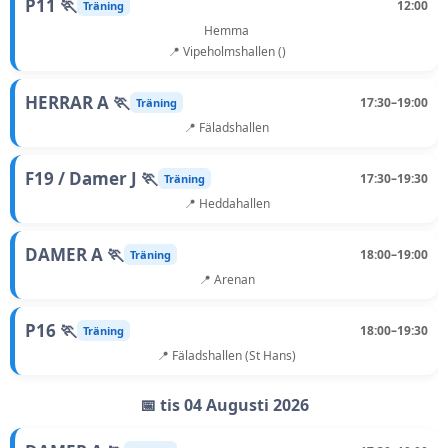
P11 🏃
12:00
Träning
Hemma
📍 Vipeholmshallen ()
HERRAR A 🏃
17:30–19:00
Träning
📍 Fäladshallen
F19 / Damer J 🏃
17:30–19:30
Träning
📍 Heddahallen
DAMER A 🏃
18:00–19:00
Träning
📍 Arenan
P16 🏃
18:00–19:30
Träning
📍 Fäladshallen (St Hans)
📅 tis 04 Augusti 2026