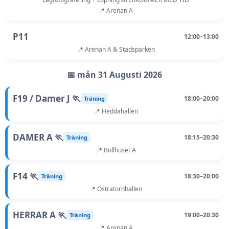
📍 Arenan A
P11
12:00–13:00
📍 Arenan A & Stadsparken
📅 mån 31 Augusti 2026
F19 / Damer J 🏃
18:00–20:00
Träning
📍 Heddahallen
DAMER A 🏃
18:15–20:30
Träning
📍 Bollhuset A
F14 🏃
18:30–20:00
Träning
📍 Östratornhallen
HERRAR A 🏃
19:00–20:30
Träning
📍 Arenan A