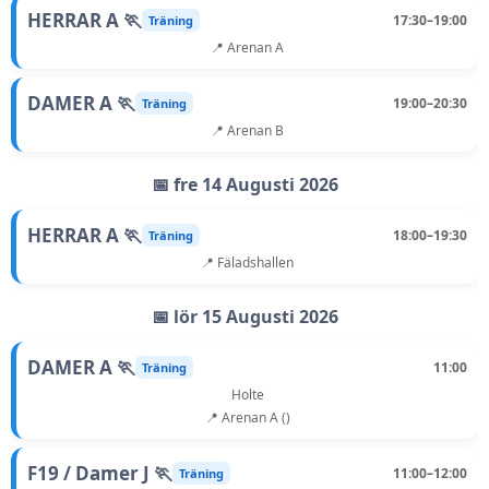
HERRAR A 🏃
17:30–19:00
Träning
📍 Arenan A
DAMER A 🏃
19:00–20:30
Träning
📍 Arenan B
📅 fre 14 Augusti 2026
HERRAR A 🏃
18:00–19:30
Träning
📍 Fäladshallen
📅 lör 15 Augusti 2026
DAMER A 🏃
11:00
Träning
Holte
📍 Arenan A ()
F19 / Damer J 🏃
11:00–12:00
Träning