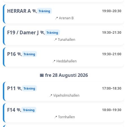
HERRAR A 🏃
19:00–20:30
Träning
📍 Arenan B
F19 / Damer J 🏃
19:30–21:30
Träning
📍 Tunahallen
P16 🏃
19:30–21:00
Träning
📍 Heddahallen
📅 fre 28 Augusti 2026
P11 🏃
17:00–18:30
Träning
📍 Vipeholmshallen
F14 🏃
18:00–19:30
Träning
📍 Tornhallen