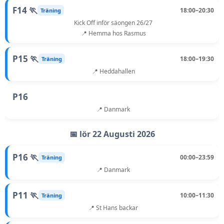
F14 🏃
18:00–20:30
Träning
Kick Off inför säongen 26/27
📍 Hemma hos Rasmus
P15 🏃
18:00–19:30
Träning
📍 Heddahallen
P16
📍 Danmark
📅 lör 22 Augusti 2026
P16 🏃
00:00–23:59
Träning
📍 Danmark
P11 🏃
10:00–11:30
Träning
📍 St Hans backar