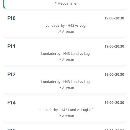
📍 Heddahallen
F10
19:00–20:30
Lundaderby - H43 vs Lugi
📍 Arenan
F11
19:00–20:30
Lundaderby - H43 Lund vs Lugi
📍 Arenan
F12
19:00–20:30
Lundaderby - H43 Lund vs Lugi
📍 Arenan
F14
19:00–20:30
Lundaderby - H43 Lund vs Lugi HF
📍 Arenan