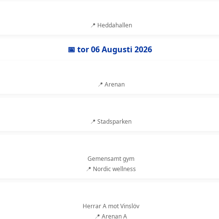
📍 Heddahallen
📅 tor 06 Augusti 2026
📍 Arenan
📍 Stadsparken
Gemensamt gym
📍 Nordic wellness
Herrar A mot Vinslöv
📍 Arenan A