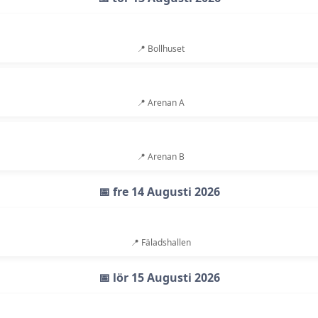
📍 Bollhuset
📍 Arenan A
📍 Arenan B
📅 fre 14 Augusti 2026
📍 Fäladshallen
📅 lör 15 Augusti 2026