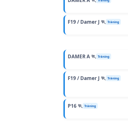
DAMER A 🏃
Träning
F19 / Damer J 🏃
Träning
DAMER A 🏃
Träning
F19 / Damer J 🏃
Träning
P16 🏃
Träning