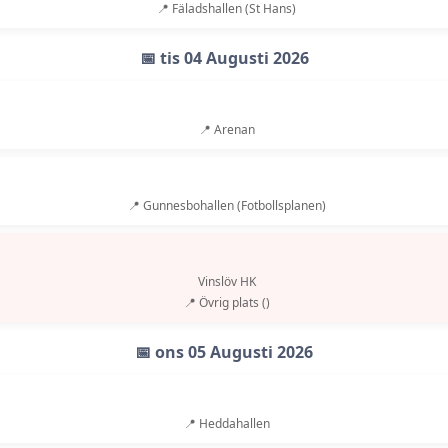
📍 Fäladshallen (St Hans)
📅 tis 04 Augusti 2026
📍 Arenan
📍 Gunnesbohallen (Fotbollsplanen)
Vinslöv HK
📍 Övrig plats ()
📅 ons 05 Augusti 2026
📍 Heddahallen