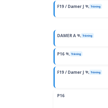
F19 / Damer J 🏃
Träning
DAMER A 🏃
Träning
P16 🏃
Träning
F19 / Damer J 🏃
Träning
P16