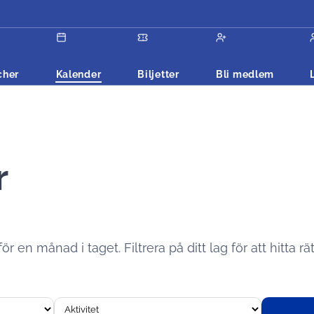
cher
Kalender
Biljetter
Bli medlem
r
 en månad i taget. Filtrera på ditt lag för att hitta rät