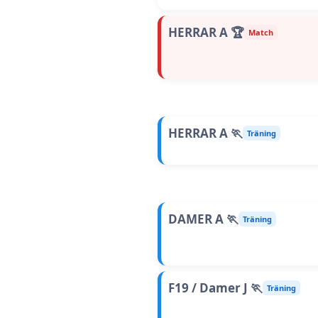
HERRAR A 🏆
Match
HERRAR A 🏃
Träning
DAMER A 🏃
Träning
F19 / Damer J 🏃
Träning