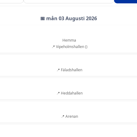
📅 mån 03 Augusti 2026
Hemma
📍 Vipeholmshallen ()
📍 Fäladshallen
📍 Heddahallen
📍 Arenan