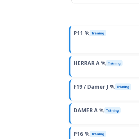
P11 🏃
Träning
HERRAR A 🏃
Träning
F19 / Damer J 🏃
Träning
DAMER A 🏃
Träning
P16 🏃
Träning