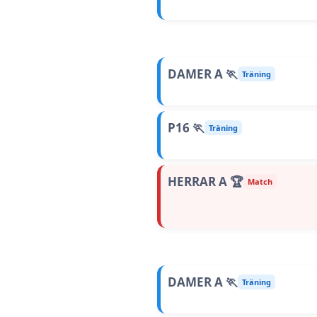
DAMER A 🏃
Träning
P16 🏃
Träning
HERRAR A 🏆
Match
DAMER A 🏃
Träning