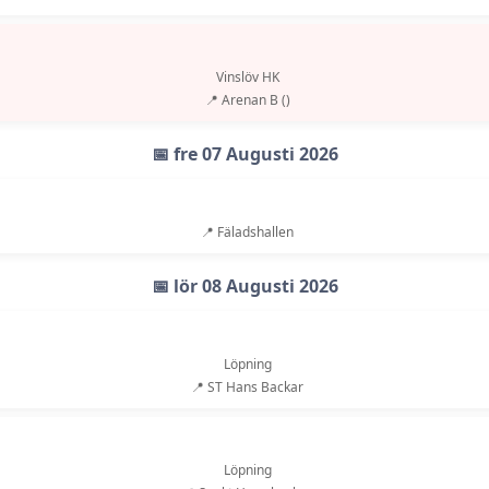
Vinslöv HK
📍 Arenan B ()
📅 fre 07 Augusti 2026
📍 Fäladshallen
📅 lör 08 Augusti 2026
Löpning
📍 ST Hans Backar
Löpning