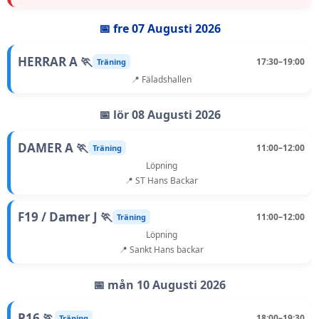
📅 fre 07 Augusti 2026
HERRAR A 🏃
17:30–19:00
Träning
📍 Fäladshallen
📅 lör 08 Augusti 2026
DAMER A 🏃
11:00–12:00
Träning
Löpning
📍 ST Hans Backar
F19 / Damer J 🏃
11:00–12:00
Träning
Löpning
📍 Sankt Hans backar
📅 mån 10 Augusti 2026
P16 🏃
18:00–19:30
Träning