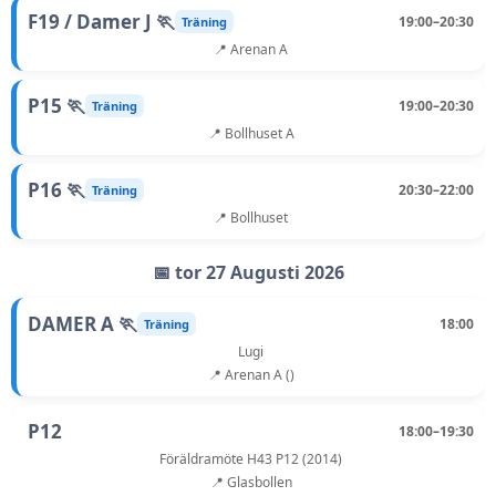
F19 / Damer J 🏃
19:00–20:30
Träning
📍 Arenan A
P15 🏃
19:00–20:30
Träning
📍 Bollhuset A
P16 🏃
20:30–22:00
Träning
📍 Bollhuset
📅 tor 27 Augusti 2026
DAMER A 🏃
18:00
Träning
Lugi
📍 Arenan A ()
P12
18:00–19:30
Föräldramöte H43 P12 (2014)
📍 Glasbollen