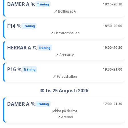
DAMER A 🏃
18:15–20:30
Träning
📍 Bollhuset A
F14 🏃
18:30–20:00
Träning
📍 Östratornhallen
HERRAR A 🏃
19:00–20:30
Träning
📍 Arenan A
P16 🏃
19:30–21:00
Träning
📍 Fäladshallen
📅 tis 25 Augusti 2026
DAMER A 🏃
17:00–21:30
Träning
Jobba på derbyt
📍 Arenan