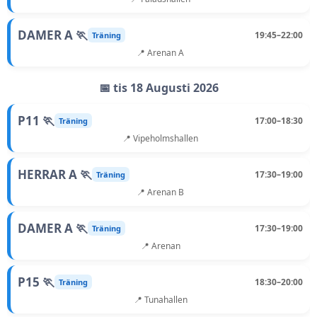
DAMER A 🏃
19:45–22:00
Träning
📍 Arenan A
📅 tis 18 Augusti 2026
P11 🏃
17:00–18:30
Träning
📍 Vipeholmshallen
HERRAR A 🏃
17:30–19:00
Träning
📍 Arenan B
DAMER A 🏃
17:30–19:00
Träning
📍 Arenan
P15 🏃
18:30–20:00
Träning
📍 Tunahallen