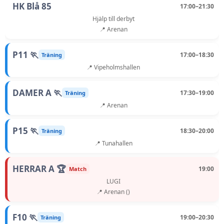
HK Blå 85
17:00–21:30
Hjälp till derbyt
📍 Arenan
P11 🏃
17:00–18:30
Träning
📍 Vipeholmshallen
DAMER A 🏃
17:30–19:00
Träning
📍 Arenan
P15 🏃
18:30–20:00
Träning
📍 Tunahallen
HERRAR A 🏆
19:00
Match
LUGI
📍 Arenan ()
F10 🏃
19:00–20:30
Träning