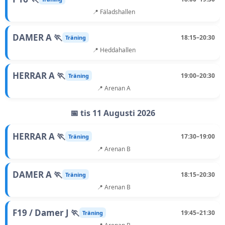
📍 Fäladshallen
DAMER A 🏃
18:15–20:30
Träning
📍 Heddahallen
HERRAR A 🏃
19:00–20:30
Träning
📍 Arenan A
📅 tis 11 Augusti 2026
HERRAR A 🏃
17:30–19:00
Träning
📍 Arenan B
DAMER A 🏃
18:15–20:30
Träning
📍 Arenan B
F19 / Damer J 🏃
19:45–21:30
Träning