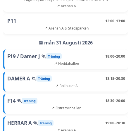
📍 Arenan A
P11
12:00–13:00
📍 Arenan A & Stadsparken
📅 mån 31 Augusti 2026
F19 / Damer J 🏃
18:00–20:00
Träning
📍 Heddahallen
DAMER A 🏃
18:15–20:30
Träning
📍 Bollhuset A
F14 🏃
18:30–20:00
Träning
📍 Östratornhallen
HERRAR A 🏃
19:00–20:30
Träning
📍 Arenan A