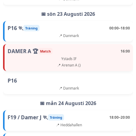
📅 sön 23 Augusti 2026
P16 🏃
00:00–18:00
Träning
📍 Danmark
DAMER A 🏆
16:00
Match
Ystads IF
📍 Arenan A ()
P16
📍 Danmark
📅 mån 24 Augusti 2026
F19 / Damer J 🏃
18:00–20:00
Träning
📍 Heddahallen