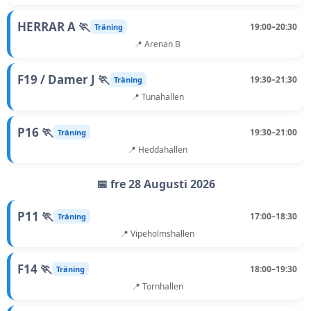
HERRAR A 🏃
19:00–20:30
Träning
📍 Arenan B
F19 / Damer J 🏃
19:30–21:30
Träning
📍 Tunahallen
P16 🏃
19:30–21:00
Träning
📍 Heddahallen
📅 fre 28 Augusti 2026
P11 🏃
17:00–18:30
Träning
📍 Vipeholmshallen
F14 🏃
18:00–19:30
Träning
📍 Tornhallen