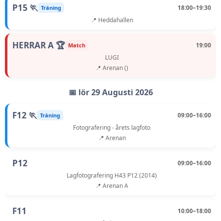
P15 🏃
18:00–19:30
Träning
📍 Heddahallen
HERRAR A 🏆
19:00
Match
LUGI
📍 Arenan ()
📅 lör 29 Augusti 2026
F12 🏃
09:00–16:00
Träning
Fotografering - årets lagfoto
📍 Arenan
P12
09:00–16:00
Lagfotografering H43 P12 (2014)
📍 Arenan A
F11
10:00–18:00