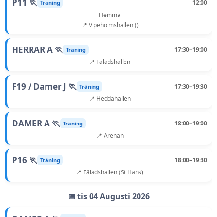
P11 🏃
12:00
Träning
Hemma
📍 Vipeholmshallen ()
HERRAR A 🏃
17:30–19:00
Träning
📍 Fäladshallen
F19 / Damer J 🏃
17:30–19:30
Träning
📍 Heddahallen
DAMER A 🏃
18:00–19:00
Träning
📍 Arenan
P16 🏃
18:00–19:30
Träning
📍 Fäladshallen (St Hans)
📅 tis 04 Augusti 2026