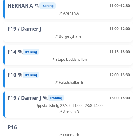
HERRAR A 🏃
11:00–12:30
Träning
📍 Arenan A
F19 / Damer J
11:00–12:00
📍 Borgebyhallen
F14 🏃
11:15–18:00
Träning
📍 Stapelbäddshallen
F10 🏃
12:00–13:30
Träning
📍 Fäladshallen B
F19 / Damer J 🏃
13:00–18:00
Träning
Uppstartshelg 22/8 kl 11:00 - 23/8 14:00
📍 Arenan B
P16
📍 Danmark