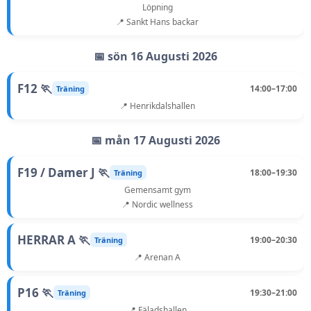
Löpning
📍 Sankt Hans backar
📅 sön 16 Augusti 2026
F12 🏃
14:00–17:00
Träning
📍 Henrikdalshallen
📅 mån 17 Augusti 2026
F19 / Damer J 🏃
18:00–19:30
Träning
Gemensamt gym
📍 Nordic wellness
HERRAR A 🏃
19:00–20:30
Träning
📍 Arenan A
P16 🏃
19:30–21:00
Träning
📍 Fäladshallen