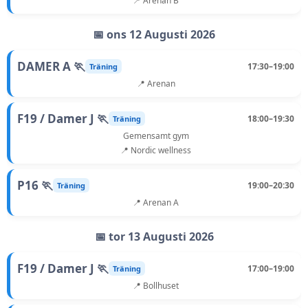
📍 Arenan B
📅 ons 12 Augusti 2026
DAMER A 🏃
17:30–19:00
Träning
📍 Arenan
F19 / Damer J 🏃
18:00–19:30
Träning
Gemensamt gym
📍 Nordic wellness
P16 🏃
19:00–20:30
Träning
📍 Arenan A
📅 tor 13 Augusti 2026
F19 / Damer J 🏃
17:00–19:00
Träning
📍 Bollhuset