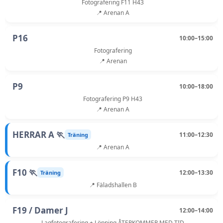
Fotografering F11 H43
📍 Arenan A
P16
10:00–15:00
Fotografering
📍 Arenan
P9
10:00–18:00
Fotografering P9 H43
📍 Arenan A
HERRAR A 🏃
11:00–12:30
Träning
📍 Arenan A
F10 🏃
12:00–13:30
Träning
📍 Fäladshallen B
F19 / Damer J
12:00–14:00
Lagfotografering + Löpning ÅTERKOMMER MED TID