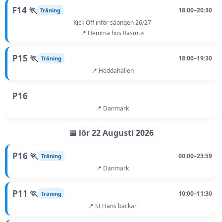
F14 🏃
18:00–20:30
Träning
Kick Off inför säongen 26/27
📍 Hemma hos Rasmus
P15 🏃
18:00–19:30
Träning
📍 Heddahallen
P16
📍 Danmark
📅 lör 22 Augusti 2026
P16 🏃
00:00–23:59
Träning
📍 Danmark
P11 🏃
10:00–11:30
Träning
📍 St Hans backar