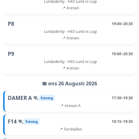
Lundaderby - H43 Lund vs Lugi
📍 Arenan
P8
19:00–20:30
Lundaderby - H43 Lund vs Lugi
📍 Arenan
P9
19:00–20:30
Lundaderby - H43 Lund vs Lugi
📍 Arenan
📅 ons 26 Augusti 2026
DAMER A 🏃
17:30–19:30
Träning
📍 Arenan A
F14 🏃
18:15–19:30
Träning
📍 Tornhallen