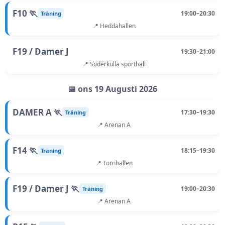
F10 🏃
19:00–20:30
Träning
📍 Heddahallen
F19 / Damer J
19:30–21:00
📍 Söderkulla sporthall
📅 ons 19 Augusti 2026
DAMER A 🏃
17:30–19:30
Träning
📍 Arenan A
F14 🏃
18:15–19:30
Träning
📍 Tornhallen
F19 / Damer J 🏃
19:00–20:30
Träning
📍 Arenan A