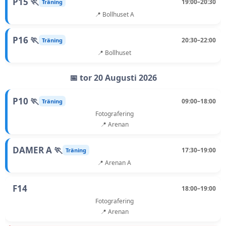
P15 🏃
19:00–20:30
Träning
📍 Bollhuset A
P16 🏃
20:30–22:00
Träning
📍 Bollhuset
📅 tor 20 Augusti 2026
P10 🏃
09:00–18:00
Träning
Fotografering
📍 Arenan
DAMER A 🏃
17:30–19:00
Träning
📍 Arenan A
F14
18:00–19:00
Fotografering
📍 Arenan