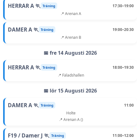
HERRAR A 🏃
17:30–19:00
Träning
📍 Arenan A
DAMER A 🏃
19:00–20:30
Träning
📍 Arenan B
📅 fre 14 Augusti 2026
HERRAR A 🏃
18:00–19:30
Träning
📍 Fäladshallen
📅 lör 15 Augusti 2026
DAMER A 🏃
11:00
Träning
Holte
📍 Arenan A ()
F19 / Damer J 🏃
11:00–12:00
Träning