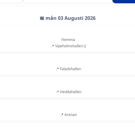
📅 mån 03 Augusti 2026
Hemma
📍 Vipeholmshallen ()
📍 Fäladshallen
📍 Heddahallen
📍 Arenan