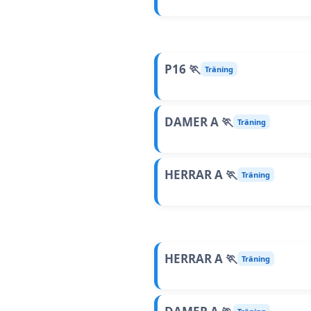
P16 🏃
Träning
DAMER A 🏃
Träning
HERRAR A 🏃
Träning
HERRAR A 🏃
Träning