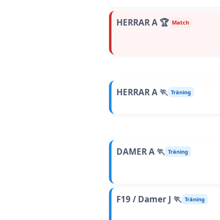
HERRAR A 🏆
Match
HERRAR A 🏃
Träning
DAMER A 🏃
Träning
F19 / Damer J 🏃
Träning