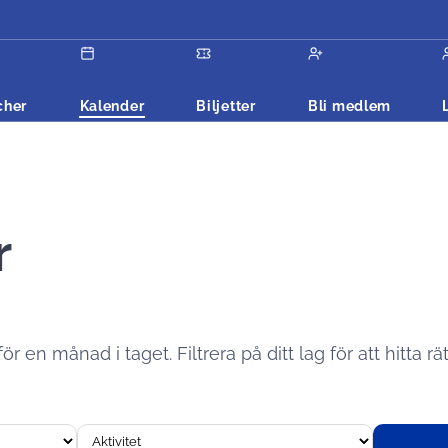
cher
Kalender
Biljetter
Bli medlem
r
 en månad i taget. Filtrera på ditt lag för att hitta rät