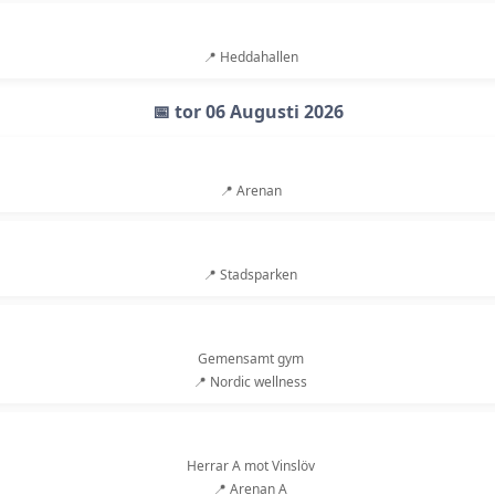
📍 Heddahallen
📅 tor 06 Augusti 2026
📍 Arenan
📍 Stadsparken
Gemensamt gym
📍 Nordic wellness
Herrar A mot Vinslöv
📍 Arenan A