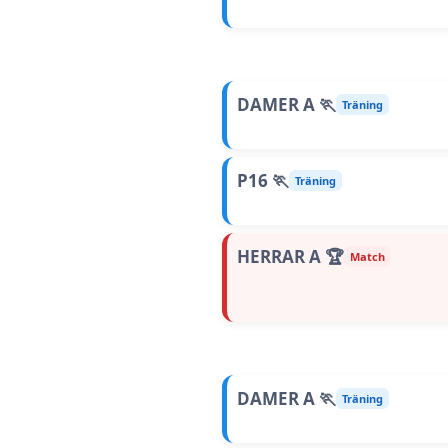
DAMER A 🏃
Träning
P16 🏃
Träning
HERRAR A 🏆
Match
DAMER A 🏃
Träning