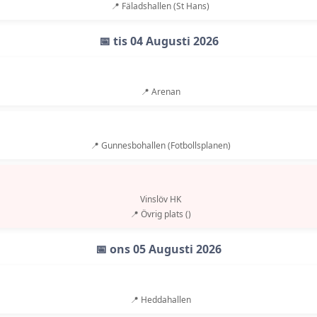
📍 Fäladshallen (St Hans)
📅 tis 04 Augusti 2026
📍 Arenan
📍 Gunnesbohallen (Fotbollsplanen)
Vinslöv HK
📍 Övrig plats ()
📅 ons 05 Augusti 2026
📍 Heddahallen