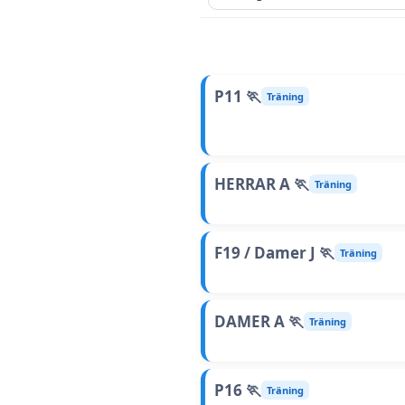
P11 🏃
Träning
HERRAR A 🏃
Träning
F19 / Damer J 🏃
Träning
DAMER A 🏃
Träning
P16 🏃
Träning