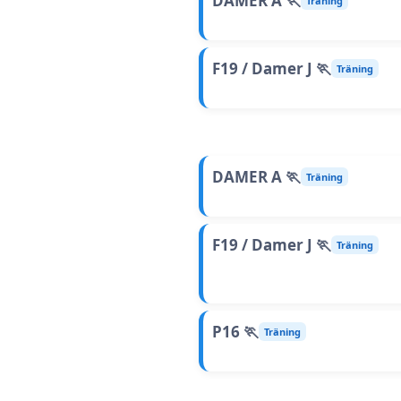
DAMER A 🏃
Träning
F19 / Damer J 🏃
Träning
DAMER A 🏃
Träning
F19 / Damer J 🏃
Träning
P16 🏃
Träning