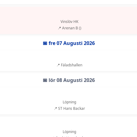
Vinslöv HK
📍 Arenan B ()
📅 fre 07 Augusti 2026
📍 Fäladshallen
📅 lör 08 Augusti 2026
Löpning
📍 ST Hans Backar
Löpning