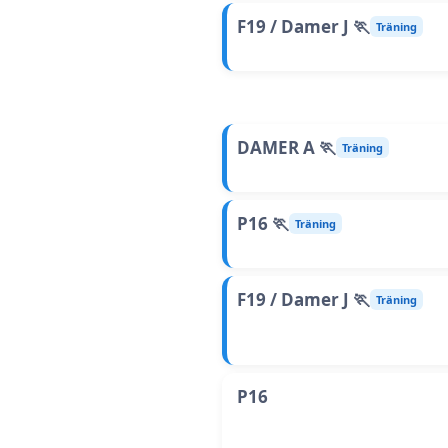
F19 / Damer J 🏃
Träning
DAMER A 🏃
Träning
P16 🏃
Träning
F19 / Damer J 🏃
Träning
P16