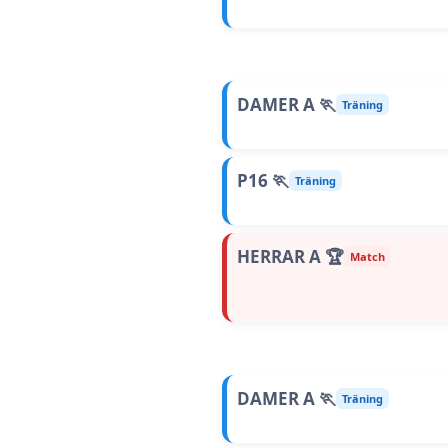
DAMER A 🏃
Träning
P16 🏃
Träning
HERRAR A 🏆
Match
DAMER A 🏃
Träning