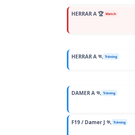
HERRAR A 🏆
Match
HERRAR A 🏃
Träning
DAMER A 🏃
Träning
F19 / Damer J 🏃
Träning