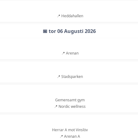
📍 Heddahallen
📅 tor 06 Augusti 2026
📍 Arenan
📍 Stadsparken
Gemensamt gym
📍 Nordic wellness
Herrar A mot Vinslöv
📍 Arenan A