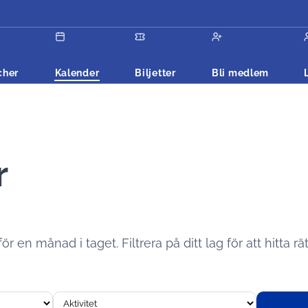
cher
Kalender
Biljetter
Bli medlem
r
 en månad i taget. Filtrera på ditt lag för att hitta rät