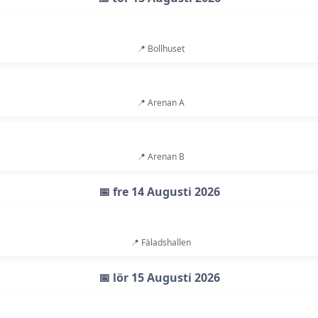
📍 Bollhuset
📍 Arenan A
📍 Arenan B
📅 fre 14 Augusti 2026
📍 Fäladshallen
📅 lör 15 Augusti 2026