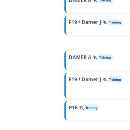
DAMER A 🏃
Träning
F19 / Damer J 🏃
Träning
DAMER A 🏃
Träning
F19 / Damer J 🏃
Träning
P16 🏃
Träning