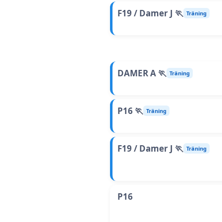
F19 / Damer J 🏃
Träning
DAMER A 🏃
Träning
P16 🏃
Träning
F19 / Damer J 🏃
Träning
P16