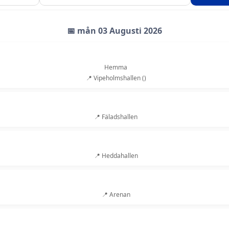
📅 mån 03 Augusti 2026
Hemma
📍 Vipeholmshallen ()
📍 Fäladshallen
📍 Heddahallen
📍 Arenan