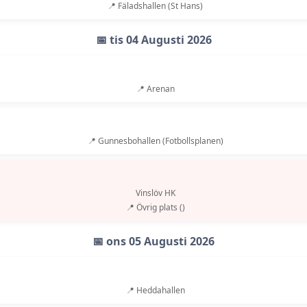
📍 Fäladshallen (St Hans)
📅 tis 04 Augusti 2026
📍 Arenan
📍 Gunnesbohallen (Fotbollsplanen)
Vinslöv HK
📍 Övrig plats ()
📅 ons 05 Augusti 2026
📍 Heddahallen