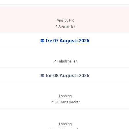
Vinslöv HK
📍 Arenan B ()
📅 fre 07 Augusti 2026
📍 Fäladshallen
📅 lör 08 Augusti 2026
Löpning
📍 ST Hans Backar
Löpning