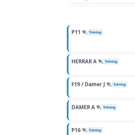
P11 🏃
Träning
HERRAR A 🏃
Träning
F19 / Damer J 🏃
Träning
DAMER A 🏃
Träning
P16 🏃
Träning