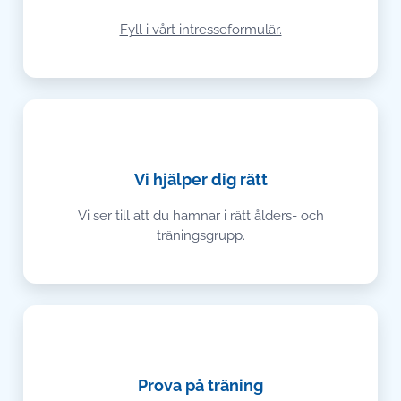
Fyll i vårt intresseformulär.
🤝
Vi hjälper dig rätt
Vi ser till att du hamnar i rätt ålders- och
träningsgrupp.
🏐
Prova på träning