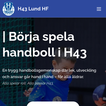
H43 Lund HF
|
Börja spela
handboll i H43
En trygg handbollsgemenskap där lek, utveckling
och ansvar går hand i hand – för alla åldrar.
Alla spelar roll. Alla passar H43.