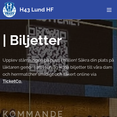
H43 Lund HF
|
Biljetter
Upplev stämningen på plats i hallen! Säkra din plats på
läktaren genom att i förväg köpa biljetter till våra dam
och herrmatcher smidigt och säkert online via
TicketCo.
KOMMANDE