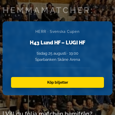
HEMMAMATCHER:
HERR · Svenska Cupen
H43 Lund HF – LUGI HF
tisdag 25 augusti · 19:00
Sparbanken Skåne Arena
Köp biljetter
| Vill du följa matchen hemifrån?