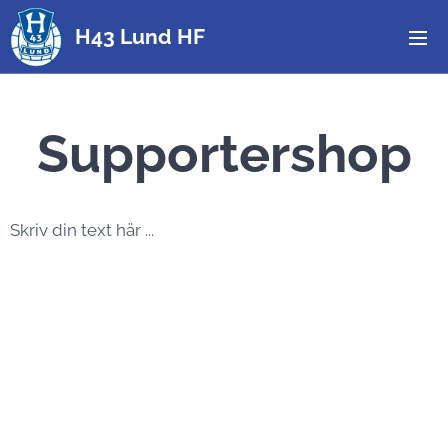
H43 Lund HF
Supportershop
Skriv din text här ...