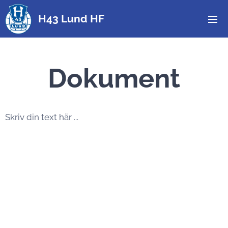
H43 Lund HF
Dokument
Skriv din text här ...