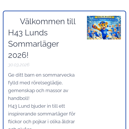
🌞 Välkommen till
H43 Lunds
Sommarläger
2026!
30.03.2026
Ge ditt barn en sommarvecka
fylld med rörelseglädje,
gemenskap och massor av
handboll!
H43 Lund bjuder in till ett
inspirerande sommarläger för
flickor och pojkar i olika åldrar