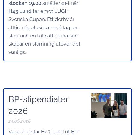
klockan 19.00
smäller det när
H43 Lund
tar emot
LUGI
i
Svenska Cupen. Ett derby är
alltid något extra – två lag, en
stad och en fullsatt arena som
skapar en stämning utöver det
vanliga.
BP-stipendiater
2026
24.06.2026
Varje år delar H43 Lund ut BP-