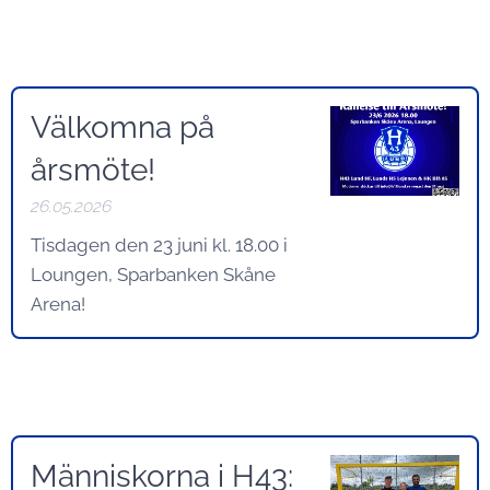
Välkomna på
årsmöte!
26.05.2026
Tisdagen den 23 juni kl. 18.00 i
Loungen, Sparbanken Skåne
Arena!
Människorna i H43: