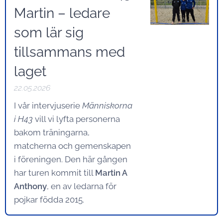
Martin – ledare
som lär sig
tillsammans med
laget
22.05.2026
I vår intervjuserie
Människorna
i H43
vill vi lyfta personerna
bakom träningarna,
matcherna och gemenskapen
i föreningen. Den här gången
har turen kommit till
Martin A
Anthony
, en av ledarna för
pojkar födda 2015.