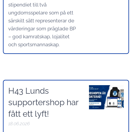
stipendiet till två
ungdomsspelare som på ett
särskilt sätt representerar de
värderingar som präglade BP
– god kamratskap, lojalitet
och sportsmannaskap.
H43 Lunds
supportershop har
fått ett lyft!
18.06.2026