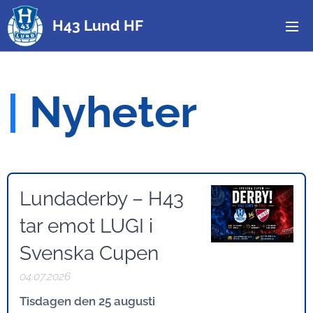
H43 Lund HF
|
Nyheter
Lundaderby – H43
tar emot LUGI i
Svenska Cupen
04.07.2026
Tisdagen den 25 augusti