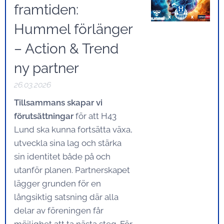
framtiden:
Hummel förlänger
– Action & Trend
ny partner
26.03.2026
Tillsammans skapar vi
förutsättningar
för att H43
Lund ska kunna fortsätta växa,
utveckla sina lag och stärka
sin identitet både på och
utanför planen. Partnerskapet
lägger grunden för en
långsiktig satsning där alla
delar av föreningen får