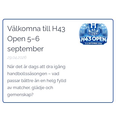
Välkomna till H43
Open 5–6
september
29.04.2026
När det är dags att dra igång
handbollssäsongen – vad
passar bättre än en helg fylld
av matcher, glädje och
gemenskap?