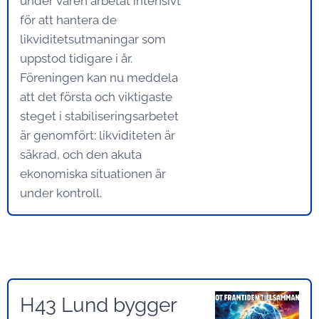
under våren arbetat intensivt
för att hantera de
likviditetsutmaningar som
uppstod tidigare i år.
Föreningen kan nu meddela
att det första och viktigaste
steget i stabiliseringsarbetet
är genomfört: likviditeten är
säkrad, och den akuta
ekonomiska situationen är
under kontroll.
H43 Lund bygger