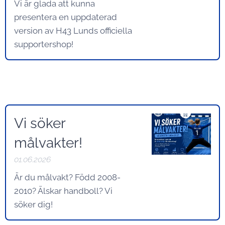
Vi är glada att kunna
presentera en uppdaterad
version av H43 Lunds officiella
supportershop!
Vi söker
målvakter!
01.06.2026
Är du målvakt? Född 2008-
2010? Älskar handboll? Vi
söker dig!