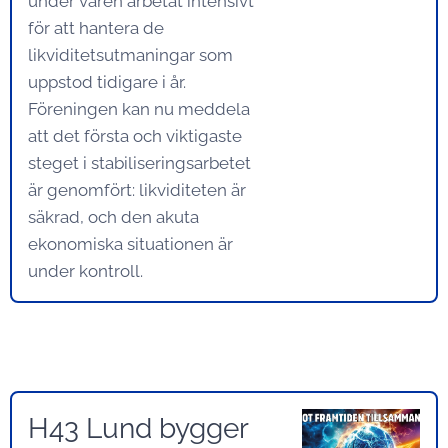
under våren arbetat intensivt
för att hantera de
likviditetsutmaningar som
uppstod tidigare i år.
Föreningen kan nu meddela
att det första och viktigaste
steget i stabiliseringsarbetet
är genomfört: likviditeten är
säkrad, och den akuta
ekonomiska situationen är
under kontroll.
H43 Lund bygger