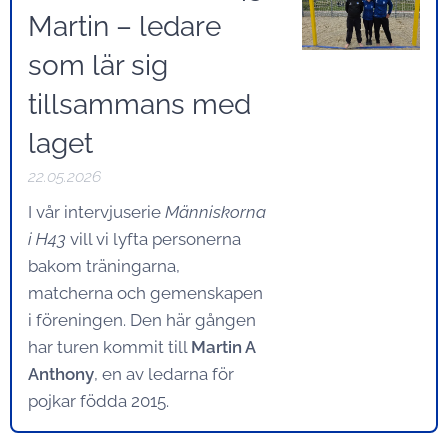
Martin – ledare
som lär sig
tillsammans med
laget
22.05.2026
I vår intervjuserie
Människorna
i H43
vill vi lyfta personerna
bakom träningarna,
matcherna och gemenskapen
i föreningen. Den här gången
har turen kommit till
Martin A
Anthony
, en av ledarna för
pojkar födda 2015.