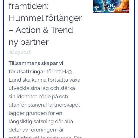
framtiden:
Hummel förlänger
– Action & Trend
ny partner
26.03.2026
Tillsammans skapar vi
förutsättningar
för att H43
Lund ska kunna fortsätta växa,
utveckla sina lag och stärka
sin identitet både på och
utanför planen. Partnerskapet
lägger grunden för en
långsiktig satsning där alla
delar av föreningen får