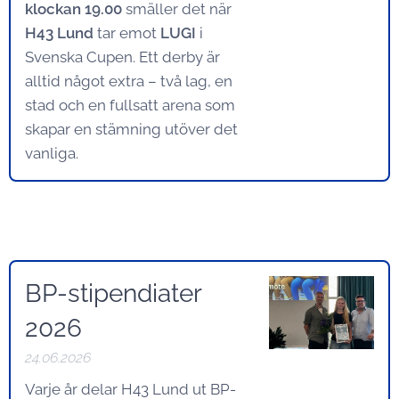
klockan 19.00
smäller det när
H43 Lund
tar emot
LUGI
i
Svenska Cupen. Ett derby är
alltid något extra – två lag, en
stad och en fullsatt arena som
skapar en stämning utöver det
vanliga.
BP-stipendiater
2026
24.06.2026
Varje år delar H43 Lund ut BP-