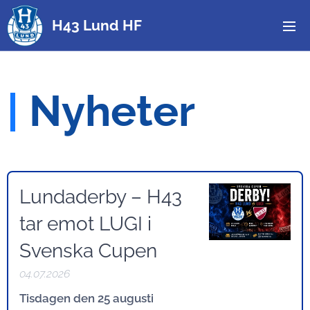
H43 Lund HF
|
Nyheter
Lundaderby – H43
tar emot LUGI i
Svenska Cupen
04.07.2026
Tisdagen den 25 augusti