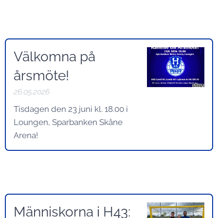
Välkomna på
årsmöte!
26.05.2026
Tisdagen den 23 juni kl. 18.00 i
Loungen, Sparbanken Skåne
Arena!
Människorna i H43: