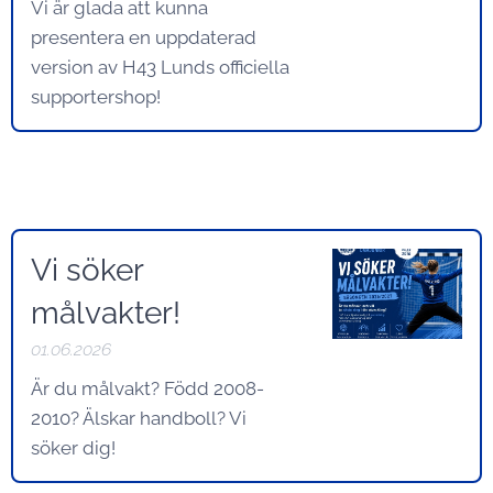
Vi är glada att kunna
presentera en uppdaterad
version av H43 Lunds officiella
supportershop!
Vi söker
målvakter!
01.06.2026
Är du målvakt? Född 2008-
2010? Älskar handboll? Vi
söker dig!