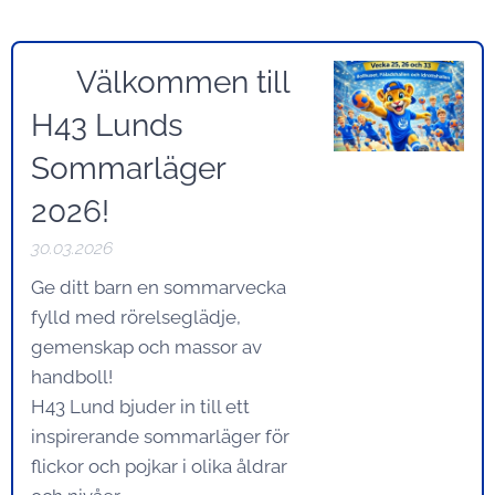
🌞 Välkommen till
H43 Lunds
Sommarläger
2026!
30.03.2026
Ge ditt barn en sommarvecka
fylld med rörelseglädje,
gemenskap och massor av
handboll!
H43 Lund bjuder in till ett
inspirerande sommarläger för
flickor och pojkar i olika åldrar