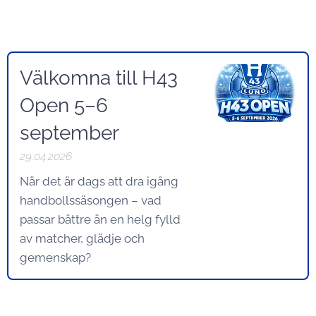
Välkomna till H43
Open 5–6
september
29.04.2026
När det är dags att dra igång
handbollssäsongen – vad
passar bättre än en helg fylld
av matcher, glädje och
gemenskap?