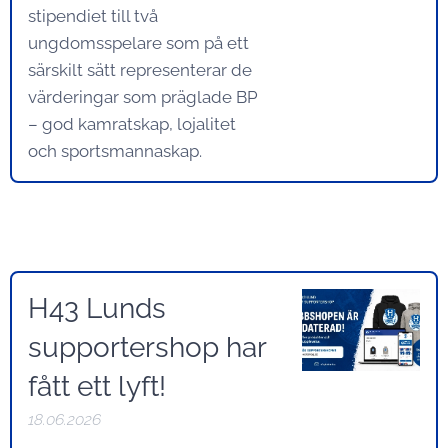
stipendiet till två
ungdomsspelare som på ett
särskilt sätt representerar de
värderingar som präglade BP
– god kamratskap, lojalitet
och sportsmannaskap.
H43 Lunds
supportershop har
fått ett lyft!
18.06.2026