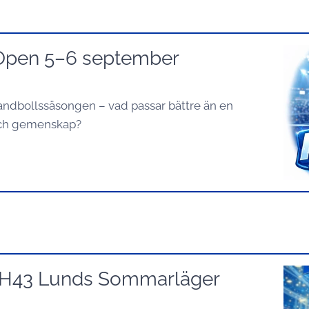
 Open 5–6 september
handbollssäsongen – vad passar bättre än en
 och gemenskap?
l H43 Lunds Sommarläger