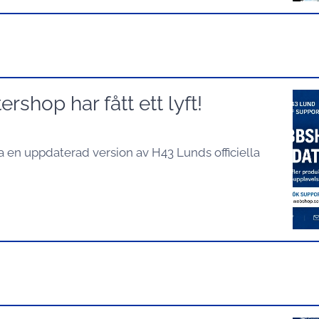
shop har fått ett lyft!
a en uppdaterad version av H43 Lunds officiella