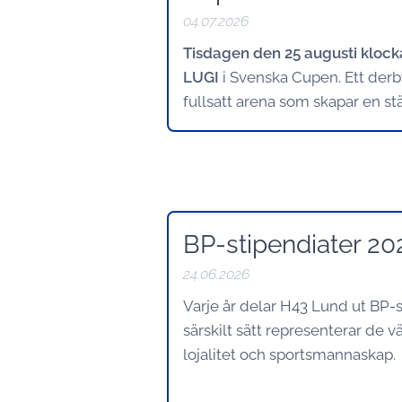
04.07.2026
Tisdagen den 25 augusti klock
LUGI
i Svenska Cupen. Ett derby
fullsatt arena som skapar en st
BP-stipendiater 20
24.06.2026
Varje år delar H43 Lund ut BP-
särskilt sätt representerar de
lojalitet och sportsmannaskap.