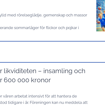
fylld med rörelseglädje, gemenskap och massor
irerande sommarläger för flickor och pojkar i
 likviditeten – insamling och
ar 600 000 kronor
 våren arbetat intensivt för att hantera de
tod tidigare i år. Föreningen kan nu meddela att