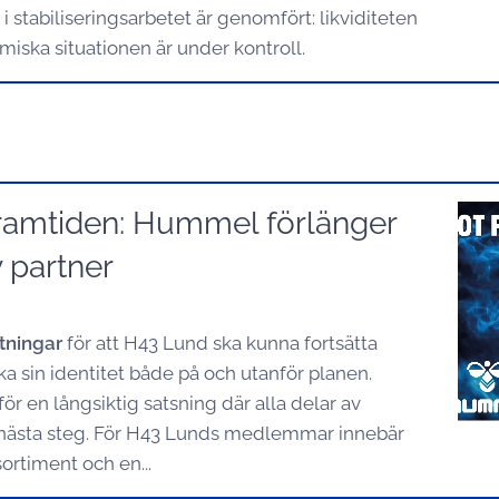
 i stabiliseringsarbetet är genomfört: likviditeten
iska situationen är under kontroll.
ramtiden: Hummel förlänger
 partner
ttningar
för att H43 Lund ska kunna fortsätta
ka sin identitet både på och utanför planen.
r en långsiktig satsning där alla delar av
a nästa steg. För H43 Lunds medlemmar innebär
sortiment och en...