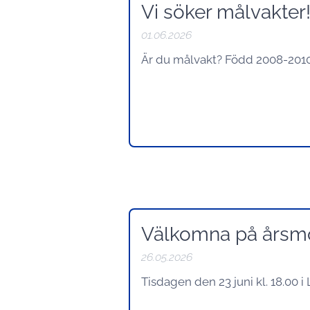
Vi söker målvakter
01.06.2026
Är du målvakt? Född 2008-2010?
Välkomna på årsm
26.05.2026
Tisdagen den 23 juni kl. 18.00