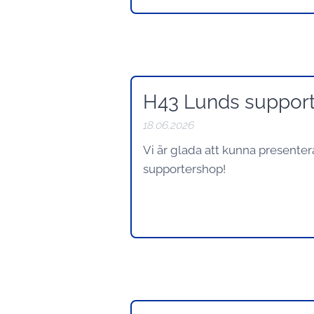
H43 Lunds supporter
18.06.2026
Vi är glada att kunna presenter
supportershop!