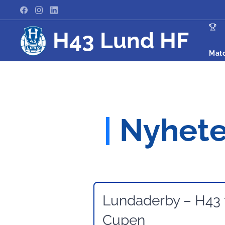
H43 Lund HF
Mat
|
Nyhete
Lundaderby – H43 
Cupen