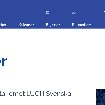
cher
Kalender
Biljetter
Bli medlem
r
tar emot LUGI i Svenska