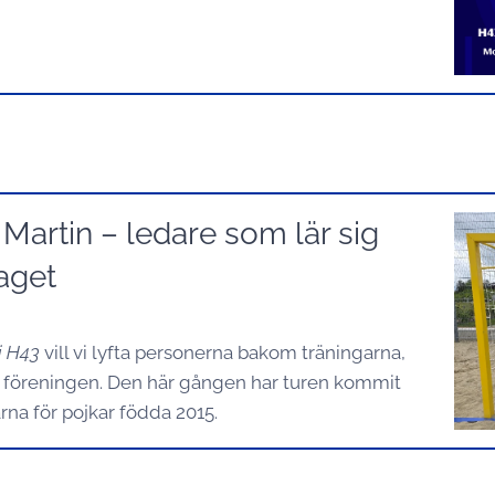
Martin – ledare som lär sig
aget
i H43
vill vi lyfta personerna bakom träningarna,
föreningen. Den här gången har turen kommit
arna för pojkar födda 2015.