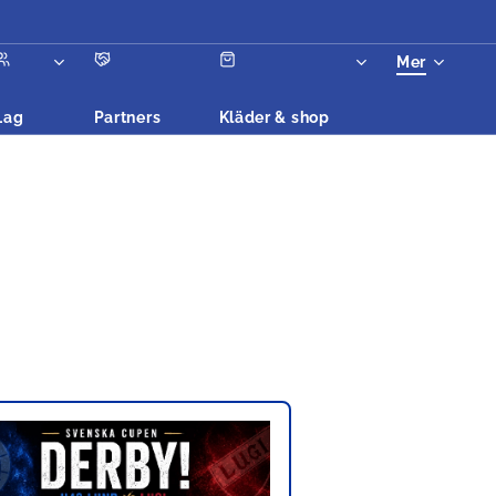
Mer
Lag
Partners
Kläder & shop